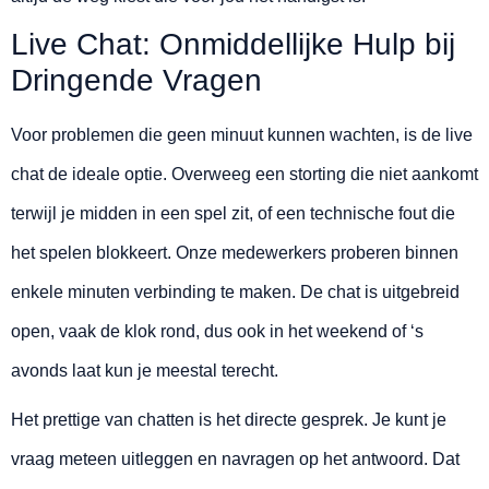
Live Chat: Onmiddellijke Hulp bij
Dringende Vragen
Voor problemen die geen minuut kunnen wachten, is de live
chat de ideale optie. Overweeg een storting die niet aankomt
terwijl je midden in een spel zit, of een technische fout die
het spelen blokkeert. Onze medewerkers proberen binnen
enkele minuten verbinding te maken. De chat is uitgebreid
open, vaak de klok rond, dus ook in het weekend of ‘s
avonds laat kun je meestal terecht.
Het prettige van chatten is het directe gesprek. Je kunt je
vraag meteen uitleggen en navragen op het antwoord. Dat