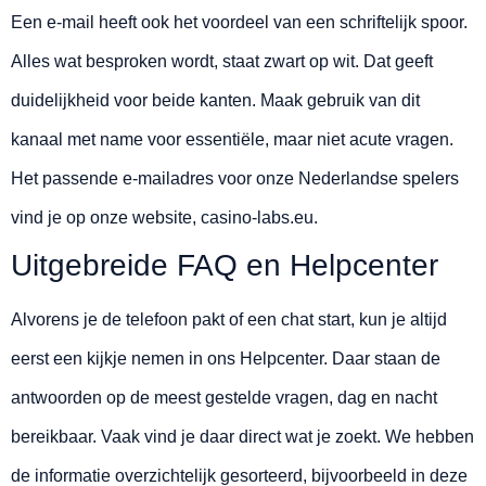
Een e-mail heeft ook het voordeel van een schriftelijk spoor.
Alles wat besproken wordt, staat zwart op wit. Dat geeft
duidelijkheid voor beide kanten. Maak gebruik van dit
kanaal met name voor essentiële, maar niet acute vragen.
Het passende e-mailadres voor onze Nederlandse spelers
vind je op onze website, casino-labs.eu.
Uitgebreide FAQ en Helpcenter
Alvorens je de telefoon pakt of een chat start, kun je altijd
eerst een kijkje nemen in ons Helpcenter. Daar staan de
antwoorden op de meest gestelde vragen, dag en nacht
bereikbaar. Vaak vind je daar direct wat je zoekt. We hebben
de informatie overzichtelijk gesorteerd, bijvoorbeeld in deze