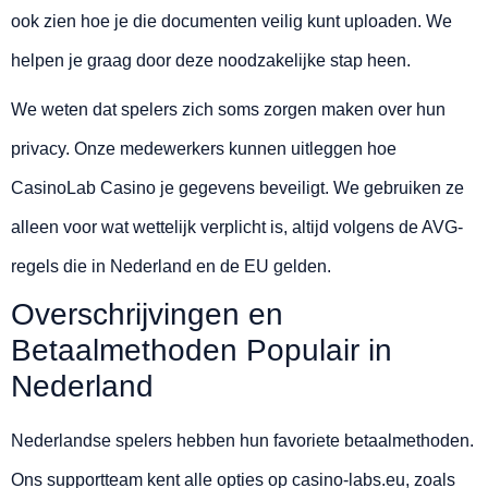
ook zien hoe je die documenten veilig kunt uploaden. We
helpen je graag door deze noodzakelijke stap heen.
We weten dat spelers zich soms zorgen maken over hun
privacy. Onze medewerkers kunnen uitleggen hoe
CasinoLab Casino je gegevens beveiligt. We gebruiken ze
alleen voor wat wettelijk verplicht is, altijd volgens de AVG-
regels die in Nederland en de EU gelden.
Overschrijvingen en
Betaalmethoden Populair in
Nederland
Nederlandse spelers hebben hun favoriete betaalmethoden.
Ons supportteam kent alle opties op casino-labs.eu, zoals