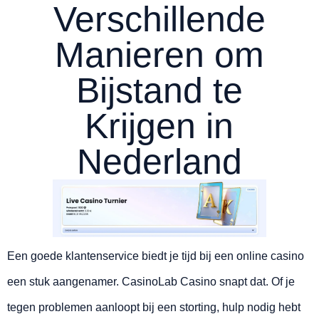
Verschillende
Manieren om
Bijstand te
Krijgen in
Nederland
Een goede klantenservice biedt je tijd bij een online casino
een stuk aangenamer. CasinoLab Casino snapt dat. Of je
tegen problemen aanloopt bij een storting, hulp nodig hebt