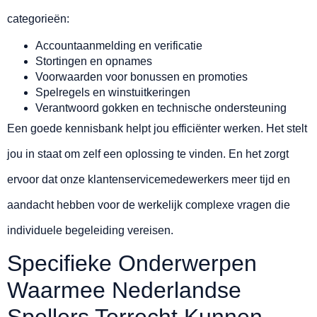
categorieën:
Accountaanmelding en verificatie
Stortingen en opnames
Voorwaarden voor bonussen en promoties
Spelregels en winstuitkeringen
Verantwoord gokken en technische ondersteuning
Een goede kennisbank helpt jou efficiënter werken. Het stelt
jou in staat om zelf een oplossing te vinden. En het zorgt
ervoor dat onze klantenservicemedewerkers meer tijd en
aandacht hebben voor de werkelijk complexe vragen die
individuele begeleiding vereisen.
Specifieke Onderwerpen
Waarmee Nederlandse