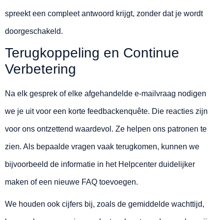
spreekt een compleet antwoord krijgt, zonder dat je wordt
doorgeschakeld.
Terugkoppeling en Continue
Verbetering
Na elk gesprek of elke afgehandelde e-mailvraag nodigen
we je uit voor een korte feedbackenquête. Die reacties zijn
voor ons ontzettend waardevol. Ze helpen ons patronen te
zien. Als bepaalde vragen vaak terugkomen, kunnen we
bijvoorbeeld de informatie in het Helpcenter duidelijker
maken of een nieuwe FAQ toevoegen.
We houden ook cijfers bij, zoals de gemiddelde wachttijd,