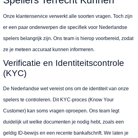
Spellers Terrecht Kunnen
Onze klantenservice verwerkt alle soorten vragen. Toch zijn
er een paar onderwerpen die specifiek voor Nederlandse
spelers belangrijk zijn. Ons team is hierop voorbereid, zodat
ze je meteen accuraat kunnen informeren.
Verificatie en Identiteitscontrole
(KYC)
De Nederlandse wet vereist ons om de identiteit van onze
spelers te controleren. Dit KYC-proces (Know Your
Customer) kan soms vragen oproepen. Ons team legt
duidelijk uit welke documenten je nodig hebt, zoals een
geldig ID-bewijs en een recente bankafschrift. We laten je