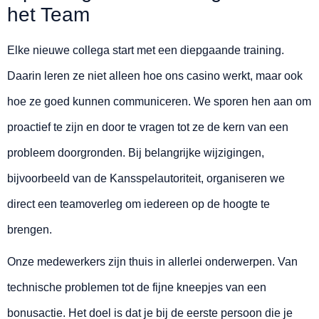
het Team
Elke nieuwe collega start met een diepgaande training.
Daarin leren ze niet alleen hoe ons casino werkt, maar ook
hoe ze goed kunnen communiceren. We sporen hen aan om
proactief te zijn en door te vragen tot ze de kern van een
probleem doorgronden. Bij belangrijke wijzigingen,
bijvoorbeeld van de Kansspelautoriteit, organiseren we
direct een teamoverleg om iedereen op de hoogte te
brengen.
Onze medewerkers zijn thuis in allerlei onderwerpen. Van
technische problemen tot de fijne kneepjes van een
bonusactie. Het doel is dat je bij de eerste persoon die je