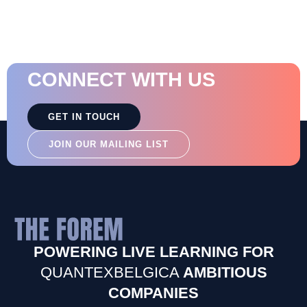
CONNECT WITH US
GET IN TOUCH
JOIN OUR MAILING LIST
POWERING LIVE LEARNING FOR
QUANTEXBELGICA
AMBITIOUS
COMPANIES