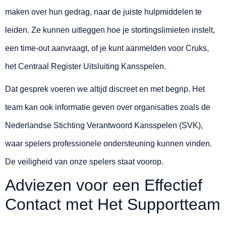
maken over hun gedrag, naar de juiste hulpmiddelen te
leiden. Ze kunnen uitleggen hoe je stortingslimieten instelt,
een time-out aanvraagt, of je kunt aanmelden voor Cruks,
het Centraal Register Uitsluiting Kansspelen.
Dat gesprek voeren we altijd discreet en met begrip. Het
team kan ook informatie geven over organisaties zoals de
Nederlandse Stichting Verantwoord Kansspelen (SVK),
waar spelers professionele ondersteuning kunnen vinden.
De veiligheid van onze spelers staat voorop.
Adviezen voor een Effectief
Contact met Het Supportteam