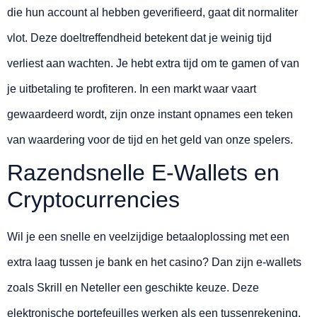
die hun account al hebben geverifieerd, gaat dit normaliter
vlot. Deze doeltreffendheid betekent dat je weinig tijd
verliest aan wachten. Je hebt extra tijd om te gamen of van
je uitbetaling te profiteren. In een markt waar vaart
gewaardeerd wordt, zijn onze instant opnames een teken
van waardering voor de tijd en het geld van onze spelers.
Razendsnelle E-Wallets en
Cryptocurrencies
Wil je een snelle en veelzijdige betaaloplossing met een
extra laag tussen je bank en het casino? Dan zijn e-wallets
zoals Skrill en Neteller een geschikte keuze. Deze
elektronische portefeuilles werken als een tussenrekening.