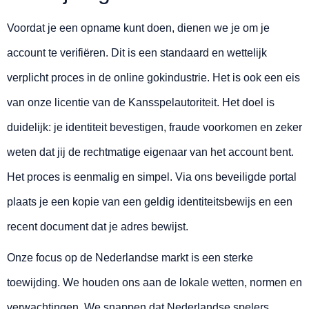
Voordat je een opname kunt doen, dienen we je om je
account te verifiëren. Dit is een standaard en wettelijk
verplicht proces in de online gokindustrie. Het is ook een eis
van onze licentie van de Kansspelautoriteit. Het doel is
duidelijk: je identiteit bevestigen, fraude voorkomen en zeker
weten dat jij de rechtmatige eigenaar van het account bent.
Het proces is eenmalig en simpel. Via ons beveiligde portal
plaats je een kopie van een geldig identiteitsbewijs en een
recent document dat je adres bewijst.
Onze focus op de Nederlandse markt is een sterke
toewijding. We houden ons aan de lokale wetten, normen en
verwachtingen. We snappen dat Nederlandse spelers