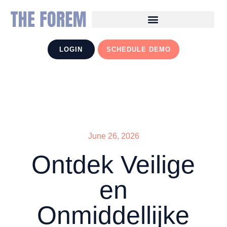
LOGIN
SCHEDULE DEMO
June 26, 2026
Ontdek Veilige
en
Onmiddellijke