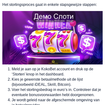
Het stortingsproces gaat in enkele stapsgewijze stappen:
Meld je aan op je KokoBet account en druk op de
‘Storten’ knop in het dashboard.
Kies je gewenste betaalmethode uit de lijst
(bijvoorbeeld iDEAL, Skrill, Bitcoin).
Voer het stortingsbedrag in euro’s in. Controleer dat je
eventuele bonusvoorwaarden hebt doorgenomen.
Je wordt geleid naar de afgeschermde omgeving van