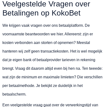
Veelgestelde Vragen over
Betalingen op KokoBet
We krijgen vaak vragen over ons betaalplatform. De
voornaamste beantwoorden we hier. Allereerst: zijn er
kosten verbonden aan storten of opnemen? Meestal
hanteren wij zelf geen transactiekosten. Het is wel mogelijk
dat je eigen bank of betaalprovider tarieven in rekening
brengt. Vraag dit daarom altijd even bij hen na. Ten tweede:
wat zijn de minimum en maximale limieten? Die verschillen
per betaalmethode. Je bekijkt ze duidelijk in het
betaalscherm.
Een veelgestelde vraag gaat over de verwerkingstijd van