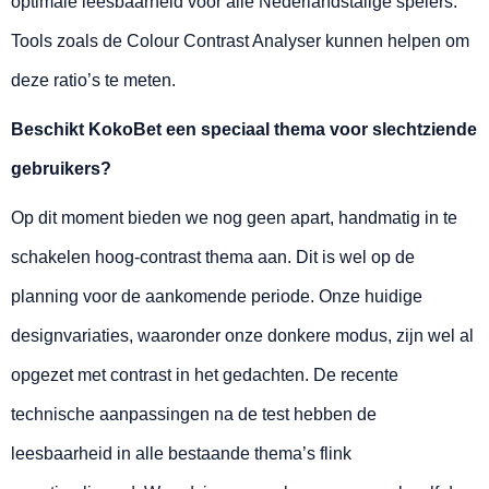
optimale leesbaarheid voor alle Nederlandstalige spelers.
Tools zoals de Colour Contrast Analyser kunnen helpen om
deze ratio’s te meten.
Beschikt KokoBet een speciaal thema voor slechtziende
gebruikers?
Op dit moment bieden we nog geen apart, handmatig in te
schakelen hoog-contrast thema aan. Dit is wel op de
planning voor de aankomende periode. Onze huidige
designvariaties, waaronder onze donkere modus, zijn wel al
opgezet met contrast in het gedachten. De recente
technische aanpassingen na de test hebben de
leesbaarheid in alle bestaande thema’s flink