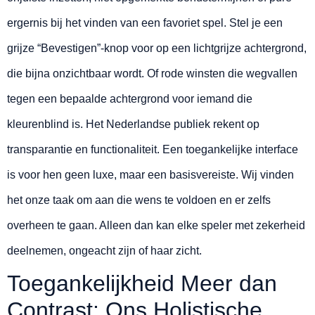
ergernis bij het vinden van een favoriet spel. Stel je een
grijze “Bevestigen”-knop voor op een lichtgrijze achtergrond,
die bijna onzichtbaar wordt. Of rode winsten die wegvallen
tegen een bepaalde achtergrond voor iemand die
kleurenblind is. Het Nederlandse publiek rekent op
transparantie en functionaliteit. Een toegankelijke interface
is voor hen geen luxe, maar een basisvereiste. Wij vinden
het onze taak om aan die wens te voldoen en er zelfs
overheen te gaan. Alleen dan kan elke speler met zekerheid
deelnemen, ongeacht zijn of haar zicht.
Toegankelijkheid Meer dan
Contrast: Ons Holistische