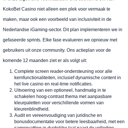
KokoBet Casino niet alleen een plek voor vermaak te
maken, maar ook een voorbeeld van inclusiviteit in de
Nederlandse iGaming-sector. Dit plan implementeren we in
gefaseerde sprints. Elke fase evalueren we opnieuw met
gebruikers uit onze community. Ons actieplan voor de
komende 12 maanden ziet er als volgt uit:
Complete screen reader-ondersteuning voor alle
kernfunctionaliteiten, inclusief dynamische content in
het live casino en real-time notificaties.
Uitvoering van een optioneel, handmatig in te
schakelen hoog-contrast thema met aanpasbare
kleurpaletten voor verschillende vormen van
kleurenblindheid.
Audit en vereenvoudiging van juridische en
bonusdocumentatie voor betere leesbaarheid, met een
samenvatting in duidelijke taal naast de volledige