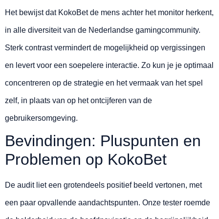
Het bewijst dat KokoBet de mens achter het monitor herkent,
in alle diversiteit van de Nederlandse gamingcommunity.
Sterk contrast vermindert de mogelijkheid op vergissingen
en levert voor een soepelere interactie. Zo kun je je optimaal
concentreren op de strategie en het vermaak van het spel
zelf, in plaats van op het ontcijferen van de
gebruikersomgeving.
Bevindingen: Pluspunten en
Problemen op KokoBet
De audit liet een grotendeels positief beeld vertonen, met
een paar opvallende aandachtspunten. Onze tester roemde