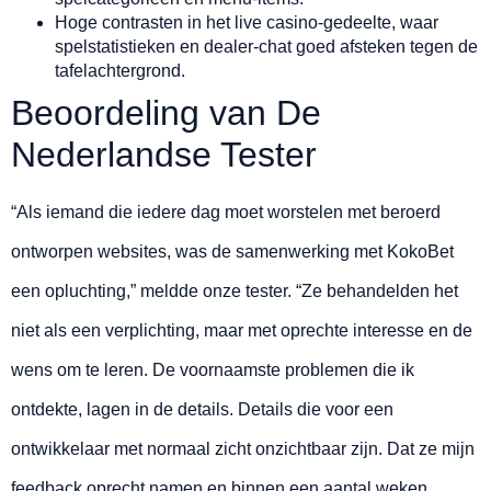
Hoge contrasten in het live casino-gedeelte, waar
spelstatistieken en dealer-chat goed afsteken tegen de
tafelachtergrond.
Beoordeling van De
Nederlandse Tester
“Als iemand die iedere dag moet worstelen met beroerd
ontworpen websites, was de samenwerking met KokoBet
een opluchting,” meldde onze tester. “Ze behandelden het
niet als een verplichting, maar met oprechte interesse en de
wens om te leren. De voornaamste problemen die ik
ontdekte, lagen in de details. Details die voor een
ontwikkelaar met normaal zicht onzichtbaar zijn. Dat ze mijn
feedback oprecht namen en binnen een aantal weken