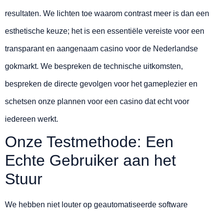
resultaten. We lichten toe waarom contrast meer is dan een
esthetische keuze; het is een essentiële vereiste voor een
transparant en aangenaam casino voor de Nederlandse
gokmarkt. We bespreken de technische uitkomsten,
bespreken de directe gevolgen voor het gameplezier en
schetsen onze plannen voor een casino dat echt voor
iedereen werkt.
Onze Testmethode: Een
Echte Gebruiker aan het
Stuur
We hebben niet louter op geautomatiseerde software