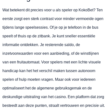
Wat betekent dit precies voor u als speler op KokoBet? Ten
eerste zorgt een sterk contrast voor minder vermoeide ogen
tijdens lange speelsessies. Of je op je telefoon in de bus
speelt of thuis op de zitbank. Je kunt sneller essentiële
informatie ontdekken. Je resterende saldo, de
inzetvoorwaarden voor een aanbieding, of de winstlijnen
van een fruitautomaat. Voor spelers met een lichte visuele
handicap kan het het verschil maken tussen autonoom
spelen of hulp moeten vragen. Maar ook voor iedereen
optimaliseert het de algemene gebruiksgemak en de
deskundige uitstraling van het casino. Een platform dat zorg
besteedt aan deze punten, straalt vertrouwen en precisie uit.