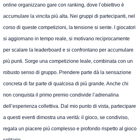
online organizzano gare con ranking, dove l’obiettivo è
accumulare la vincita più alta. Nei gruppi di partecipanti, nel
corso di queste competizioni, la tensione si sente. I giocatori
si aggiornano in tempo reale, si motivano reciprocamente
per scalare la leaderboard e si confrontano per accumulare
più punti. Sorge una competizione leale, combinata con un
robusto senso di gruppo. Prendere parte dà la sensazione
concreta di far parte di qualcosa di più grande. Anche chi
non conquista il primo premio condivide l’adrenalina
dell’esperienza collettiva. Dal mio punto di vista, partecipare
a questi eventi dimostra una verità: il gioco, se condiviso,
regala un piacere più complesso e profondo rispetto al gioco
solitario.