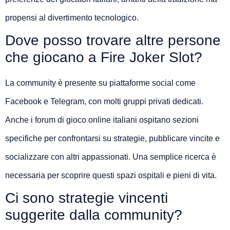
propensi al divertimento tecnologico.
Dove posso trovare altre persone
che giocano a Fire Joker Slot?
La community è presente su piattaforme social come
Facebook e Telegram, con molti gruppi privati dedicati.
Anche i forum di gioco online italiani ospitano sezioni
specifiche per confrontarsi su strategie, pubblicare vincite e
socializzare con altri appassionati. Una semplice ricerca è
necessaria per scoprire questi spazi ospitali e pieni di vita.
Ci sono strategie vincenti
suggerite dalla community?