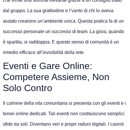
che vinse una somma rilevante grazie a un consiglio tratto
dal gruppo. La sua gratitudine e l’vanto di chi lo aveva
aiutato crearono un’ambiente unica. Questa pratica fa di un
successo personale un successo di team. La gioia, quando
è spartita, si raddoppia. E questo senso di comunità è un
rimedio efficace all’invisibilità della rete.
Eventi e Gare Online:
Competere Assieme, Non
Solo Contro
Il culmine della vita comunitaria si presenta con gli eventi e i
tornei online dedicati. Tali eventi non costituiscono semplici
sfide da soli. Diventano veri e propri raduni digitali. I casinò