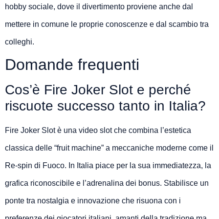
hobby sociale, dove il divertimento proviene anche dal
mettere in comune le proprie conoscenze e dal scambio tra
colleghi.
Domande frequenti
Cos’è Fire Joker Slot e perché
riscuote successo tanto in Italia?
Fire Joker Slot è una video slot che combina l’estetica
classica delle “fruit machine” a meccaniche moderne come il
Re-spin di Fuoco. In Italia piace per la sua immediatezza, la
grafica riconoscibile e l’adrenalina dei bonus. Stabilisce un
ponte tra nostalgia e innovazione che risuona con i
preferenze dei giocatori italiani, amanti della tradizione ma