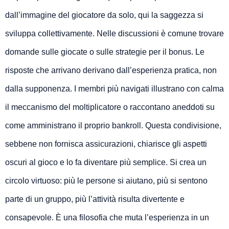
dall’immagine del giocatore da solo, qui la saggezza si
sviluppa collettivamente. Nelle discussioni è comune trovare
domande sulle giocate o sulle strategie per il bonus. Le
risposte che arrivano derivano dall’esperienza pratica, non
dalla supponenza. I membri più navigati illustrano con calma
il meccanismo del moltiplicatore o raccontano aneddoti su
come amministrano il proprio bankroll. Questa condivisione,
sebbene non fornisca assicurazioni, chiarisce gli aspetti
oscuri al gioco e lo fa diventare più semplice. Si crea un
circolo virtuoso: più le persone si aiutano, più si sentono
parte di un gruppo, più l’attività risulta divertente e
consapevole. È una filosofia che muta l’esperienza in un