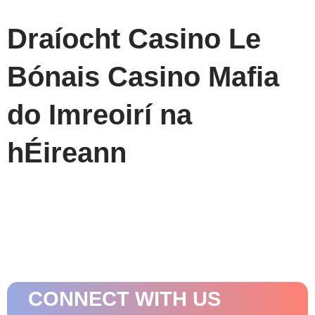
Draíocht Casino Le
Bónais Casino Mafia
do Imreoirí na
hÉireann
CONNECT WITH US