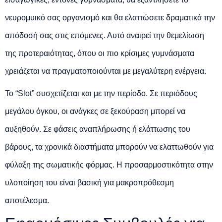
νευρομυικό σας οργανισμό και θα ελαττώσετε δραματικά την
απόδοσή σας στις επόμενες. Αυτό αναιρεί την θεμελίωση
της προτεραιότητας, όπου οι πιο κρίσιμες γυμνάσματα
χρειάζεται να πραγματοποιούνται με μεγαλύτερη ενέργεια.
Το “Slot” συσχετίζεται και με την περίοδο. Σε περιόδους
μεγάλου όγκου, οι ανάγκες σε ξεκούραση μπορεί να
αυξηθούν. Σε φάσεις αναπλήρωσης ή ελάττωσης του
βάρους, τα χρονικά διαστήματα μπορούν να ελαττωθούν για
φύλαξη της σωματικής φόρμας. Η προσαρμοστικότητα στην
υλοποίηση του είναι βασική για μακροπρόθεσμη
αποτέλεσμα.