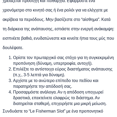
χρειάζεται προσοχή και πειθαρχία. Εφαρμόστε ένα
χρονόμετρο στο κινητό σας ή ένα ρολόι για να ελέγχετε με
ακρίβεια τα περιόδους. Μην βασίζεστε στο “αίσθημα”. Κατά
τη διάρκεια της ανάπαυσης, εστιάστε στην ενεργή ανάκαμψη:
εισπνέετε βαθιά, ενυδατώνεστε και κινείτε ήπια τους μύς που
δουλέψατε.
Ορίστε τον πρωταρχικό σας στόχο για τη συγκεκριμένη
προπόνηση (δύναμη, υπερτροφία, αντοχή).
Επιλέξτε το αντίστοιχο εύρος διαστήματος ανάπαυσης
(π.χ., 3-5 λεπτά για δύναμη).
Αρχίστε με το ανώτερο επίπεδο του πεδίου και
παρατηρήστε την απόδοσή σας.
Προσαρμόστε ανάλογα. Αν η απόδοση υποχωρεί
δραστικά, επεκτείνετε ελαφρώς το διάστημα. Αν
διατηρείται σταθερή, επιχειρήστε μια μικρή μείωση.
Συνδυάστε το “Le Fisherman Slot” με ένα προπονητικό