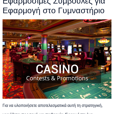
Εφαρμόσιμες Συμβουλές για
Εφαρμογή στο Γυμναστήριο
Για να υλοποιήσετε αποτελεσματικά αυτή τη στρατηγική,