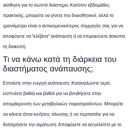
αίσθηση για το σωστό διάστημα. Κατόπιν εβδομάδες
πρακτικής, μπορείτε να γίνετε πιο διαισθητικοί, αλλά το
χρονόμετρο είναι ο αντικειμενικότερος σύμμαχός σας για να
αποφύγετε να “κλέβετε” ανάπαυση ή να επιμηκύνετε άσκοπα
τη διακοπή.
Τι να κάνω κατά τη διάρκεια του
διαστήματος ανάπαυσης;
Εστιάστε στην ενεργή ανάπαυση. Καταναλώστε νερό,
εισπνέετε βαθιά και βαθιά για να βοηθήσετε στην
απομάκρυνση των μεταβολικών παραπροϊόντων. Μπορείτε
να κάνετε ήπια κινήσεις τάνυσης ή να περπατάτε για να
διατηρήσετε την αιμάτωση. Αποφύγετε να ασχολείστε με το