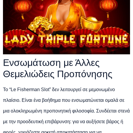
Ενσωμάτωση με Άλλες
Θεμελιώδεις Προπόνησης
Το “Le Fisherman Slot” δεν λειτουργεί σε μεμονωμένο
πλαίσιο. Είναι ένα βοήθημα που ενσωματώνεται ομαλά σε
μια ολοκληρωμένη προπονητική φιλοσοφία. Συνδέεται στενά
με την προοδευτική επιβάρυνση: για να αυξήσετε βάρος ή
φορές, χρειάζεστε αρκετή αποκατάσταση για να