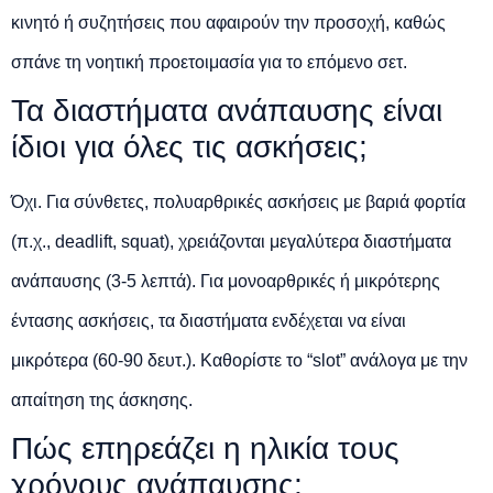
κινητό ή συζητήσεις που αφαιρούν την προσοχή, καθώς
σπάνε τη νοητική προετοιμασία για το επόμενο σετ.
Τα διαστήματα ανάπαυσης είναι
ίδιοι για όλες τις ασκήσεις;
Όχι. Για σύνθετες, πολυαρθρικές ασκήσεις με βαριά φορτία
(π.χ., deadlift, squat), χρειάζονται μεγαλύτερα διαστήματα
ανάπαυσης (3-5 λεπτά). Για μονοαρθρικές ή μικρότερης
έντασης ασκήσεις, τα διαστήματα ενδέχεται να είναι
μικρότερα (60-90 δευτ.). Καθορίστε το “slot” ανάλογα με την
απαίτηση της άσκησης.
Πώς επηρεάζει η ηλικία τους
χρόνους ανάπαυσης;