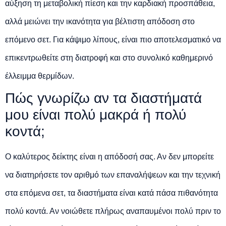
αύξηση τη μεταβολική πίεση και την καρδιακή προσπάθεια,
αλλά μειώνει την ικανότητα για βέλτιστη απόδοση στο
επόμενο σετ. Για κάψιμο λίπους, είναι πιο αποτελεσματικό να
επικεντρωθείτε στη διατροφή και στο συνολικό καθημερινό
έλλειμμα θερμίδων.
Πώς γνωρίζω αν τα διαστήματά
μου είναι πολύ μακρά ή πολύ
κοντά;
Ο καλύτερος δείκτης είναι η απόδοσή σας. Αν δεν μπορείτε
να διατηρήσετε τον αριθμό των επαναλήψεων και την τεχνική
στα επόμενα σετ, τα διαστήματα είναι κατά πάσα πιθανότητα
πολύ κοντά. Αν νοιώθετε πλήρως αναπαυμένοι πολύ πριν το