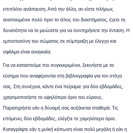
επιπλέον ανάπαυση. Από την άλλη, αν είστε πλήρως
αναπαυμένοι πολύ πριν το τέλος του διαστήματος, έχετε τη
δυνατότητα να το μειώσετε για να συντηρήσετε την ένταση. Η
εμπιστοσύνη του σώματος σε σύμπραξη με έλεγχο και
σφάλμα είναι αναγκαία.
Για να καταστούμε πιο συγκεκριμένοι, ξεκινήστε με τα
εύσημα που αναφέρονται στη βιβλιογραφία για τον στόχο
σας. Στη συνέχεια, κάντε ένα πείραμα: για δύο εβδομάδες,
χρησιμοποιήστε το υψηλότερο όριο του εύρους.
Παρατηρήστε εάν η δύναμή σας αυξάνεται σταθερά. Τις
επόμενες δύο εβδομάδες, ελέγξτε το χαμηλότερο όριο.
Καταγράψτε εάν η μυϊκή κόπωση είναι πολύ μεγάλη ή εάν η