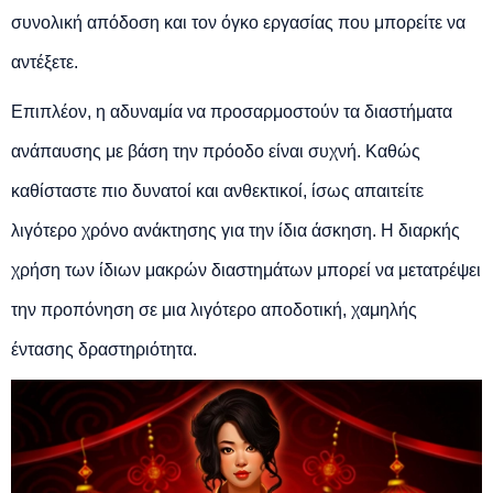
συνολική απόδοση και τον όγκο εργασίας που μπορείτε να
αντέξετε.
Επιπλέον, η αδυναμία να προσαρμοστούν τα διαστήματα
ανάπαυσης με βάση την πρόοδο είναι συχνή. Καθώς
καθίσταστε πιο δυνατοί και ανθεκτικοί, ίσως απαιτείτε
λιγότερο χρόνο ανάκτησης για την ίδια άσκηση. Η διαρκής
χρήση των ίδιων μακρών διαστημάτων μπορεί να μετατρέψει
την προπόνηση σε μια λιγότερο αποδοτική, χαμηλής
έντασης δραστηριότητα.