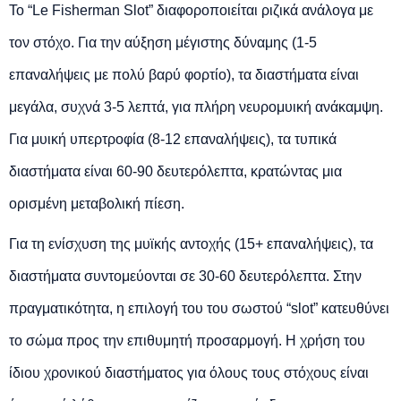
Το “Le Fisherman Slot” διαφοροποιείται ριζικά ανάλογα με
τον στόχο. Για την αύξηση μέγιστης δύναμης (1-5
επαναλήψεις με πολύ βαρύ φορτίο), τα διαστήματα είναι
μεγάλα, συχνά 3-5 λεπτά, για πλήρη νευρομυική ανάκαμψη.
Για μυική υπερτροφία (8-12 επαναλήψεις), τα τυπικά
διαστήματα είναι 60-90 δευτερόλεπτα, κρατώντας μια
ορισμένη μεταβολική πίεση.
Για τη ενίσχυση της μυϊκής αντοχής (15+ επαναλήψεις), τα
διαστήματα συντομεύονται σε 30-60 δευτερόλεπτα. Στην
πραγματικότητα, η επιλογή του του σωστού “slot” κατευθύνει
το σώμα προς την επιθυμητή προσαρμογή. Η χρήση του
ίδιου χρονικού διαστήματος για όλους τους στόχους είναι