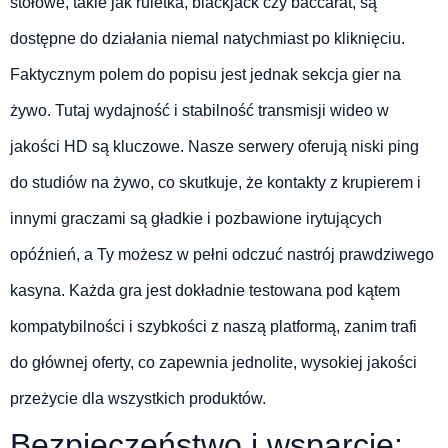
stołowe, takie jak ruletka, blackjack czy baccarat, są
dostępne do działania niemal natychmiast po kliknięciu.
Faktycznym polem do popisu jest jednak sekcja gier na
żywo. Tutaj wydajność i stabilność transmisji wideo w
jakości HD są kluczowe. Nasze serwery oferują niski ping
do studiów na żywo, co skutkuje, że kontakty z krupierem i
innymi graczami są gładkie i pozbawione irytujących
opóźnień, a Ty możesz w pełni odczuć nastrój prawdziwego
kasyna. Każda gra jest dokładnie testowana pod kątem
kompatybilności i szybkości z naszą platformą, zanim trafi
do głównej oferty, co zapewnia jednolite, wysokiej jakości
przeżycie dla wszystkich produktów.
Bezpieczeństwo i wsparcie: