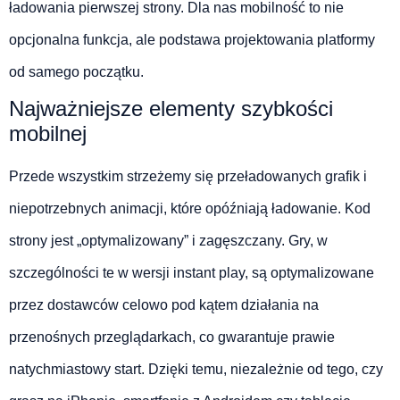
ładowania pierwszej strony. Dla nas mobilność to nie
opcjonalna funkcja, ale podstawa projektowania platformy
od samego początku.
Najważniejsze elementy szybkości
mobilnej
Przede wszystkim strzeżemy się przeładowanych grafik i
niepotrzebnych animacji, które opóźniają ładowanie. Kod
strony jest „optymalizowany” i zagęszczany. Gry, w
szczególności te w wersji instant play, są optymalizowane
przez dostawców celowo pod kątem działania na
przenośnych przeglądarkach, co gwarantuje prawie
natychmiastowy start. Dzięki temu, niezależnie od tego, czy