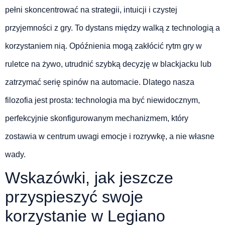
pełni skoncentrować na strategii, intuicji i czystej
przyjemności z gry. To dystans między walką z technologią a
korzystaniem nią. Opóźnienia mogą zakłócić rytm gry w
ruletce na żywo, utrudnić szybką decyzję w blackjacku lub
zatrzymać serię spinów na automacie. Dlatego nasza
filozofia jest prosta: technologia ma być niewidocznym,
perfekcyjnie skonfigurowanym mechanizmem, który
zostawia w centrum uwagi emocje i rozrywkę, a nie własne
wady.
Wskazówki, jak jeszcze
przyspieszyć swoje
korzystanie w Legiano