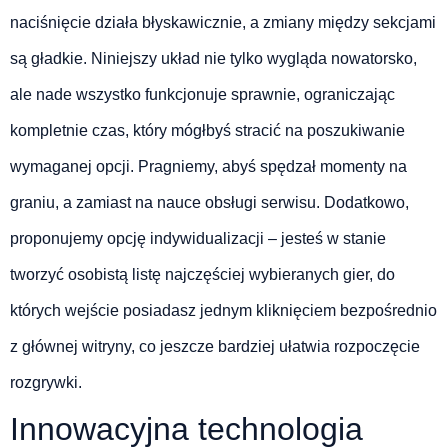
naciśnięcie działa błyskawicznie, a zmiany między sekcjami
są gładkie. Niniejszy układ nie tylko wygląda nowatorsko,
ale nade wszystko funkcjonuje sprawnie, ograniczając
kompletnie czas, który mógłbyś stracić na poszukiwanie
wymaganej opcji. Pragniemy, abyś spędzał momenty na
graniu, a zamiast na nauce obsługi serwisu. Dodatkowo,
proponujemy opcję indywidualizacji – jesteś w stanie
tworzyć osobistą listę najczęściej wybieranych gier, do
których wejście posiadasz jednym kliknięciem bezpośrednio
z głównej witryny, co jeszcze bardziej ułatwia rozpoczęcie
rozgrywki.
Innowacyjna technologia