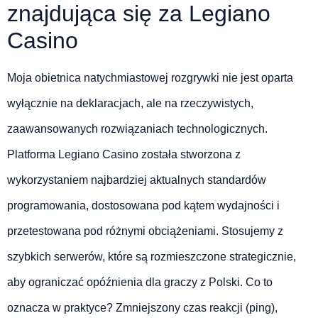
znajdująca się za Legiano
Casino
Moja obietnica natychmiastowej rozgrywki nie jest oparta
wyłącznie na deklaracjach, ale na rzeczywistych,
zaawansowanych rozwiązaniach technologicznych.
Platforma Legiano Casino została stworzona z
wykorzystaniem najbardziej aktualnych standardów
programowania, dostosowana pod kątem wydajności i
przetestowana pod różnymi obciążeniami. Stosujemy z
szybkich serwerów, które są rozmieszczone strategicznie,
aby ograniczać opóźnienia dla graczy z Polski. Co to
oznacza w praktyce? Zmniejszony czas reakcji (ping),