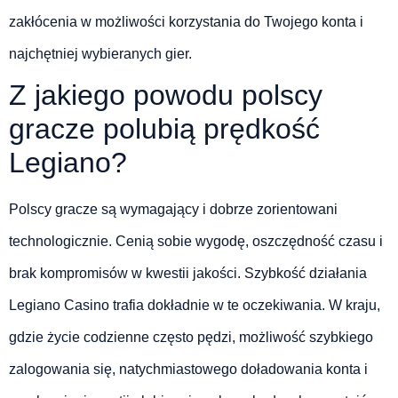
zakłócenia w możliwości korzystania do Twojego konta i
najchętniej wybieranych gier.
Z jakiego powodu polscy
gracze polubią prędkość
Legiano?
Polscy gracze są wymagający i dobrze zorientowani
technologicznie. Cenią sobie wygodę, oszczędność czasu i
brak kompromisów w kwestii jakości. Szybkość działania
Legiano Casino trafia dokładnie w te oczekiwania. W kraju,
gdzie życie codzienne często pędzi, możliwość szybkiego
zalogowania się, natychmiastowego doładowania konta i