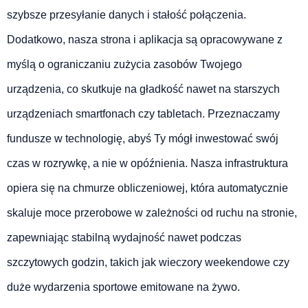
szybsze przesyłanie danych i stałość połączenia.
Dodatkowo, nasza strona i aplikacja są opracowywane z
myślą o ograniczaniu zużycia zasobów Twojego
urządzenia, co skutkuje na gładkość nawet na starszych
urządzeniach smartfonach czy tabletach. Przeznaczamy
fundusze w technologię, abyś Ty mógł inwestować swój
czas w rozrywkę, a nie w opóźnienia. Nasza infrastruktura
opiera się na chmurze obliczeniowej, która automatycznie
skaluje moce przerobowe w zależności od ruchu na stronie,
zapewniając stabilną wydajność nawet podczas
szczytowych godzin, takich jak wieczory weekendowe czy
duże wydarzenia sportowe emitowane na żywo.