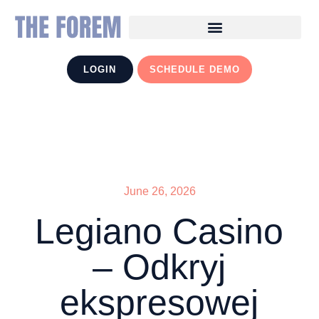
LOGIN
SCHEDULE DEMO
June 26, 2026
Legiano Casino
– Odkryj
ekspresowej