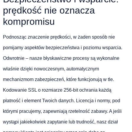
prędkość nie oznacza
kompromisu
Podnosząc znaczenie prędkości, w żaden sposób nie
pomijamy aspektów bezpieczeństwa i poziomu wsparcia.
Odwrotnie – nasze błyskawiczne procesy są wykonalne
właśnie dzięki nowoczesnym, automatycznym
mechanizmom zabezpieczeń, które funkcjonują w tle.
Kodowanie SSL o rozmiarze 256-bit ochrania każdą
płatność i element Twoich danych. Licencja i normy, pod
którymi pracujemy, zapewniają rzetelność zabawy. A jeśli
wystąpi jakiekolwiek zapytanie lub trudność, nasz dział