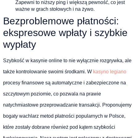
Zapewni to niższy ping i większą pewność, co jest
ważne w grach stołowych i na żywo.
Bezproblemowe płatności:
ekspresowe wpłaty i szybkie
wypłaty
Szybkość w kasynie online to nie wyłącznie rozgrywka, ale
także kontrolowanie swoimi środkami. W
kasyno legiano
procesy finansowe są automatyczne i zabezpieczone na
szczytowym poziomie, co pozwala na prawie
natychmiastowe przeprowadzanie transakcji. Proponujemy
bogaty wachlarz metod płatności popularnych w Polsce,
które zostały dobrane również pod kątem szybkości