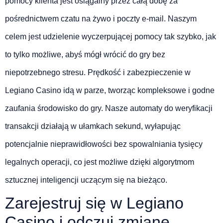
pomocy klienta jest osiągalny przez całą dobę za
pośrednictwem czatu na żywo i poczty e-mail. Naszym
celem jest udzielenie wyczerpującej pomocy tak szybko, jak
to tylko możliwe, abyś mógł wrócić do gry bez
niepotrzebnego stresu. Prędkość i zabezpieczenie w
Legiano Casino idą w parze, tworząc kompleksowe i godne
zaufania środowisko do gry. Nasze automaty do weryfikacji
transakcji działają w ułamkach sekund, wyłapując
potencjalnie nieprawidłowości bez spowalniania tysięcy
legalnych operacji, co jest możliwe dzięki algorytmom
sztucznej inteligencji uczącym się na bieżąco.
Zarejestruj się w Legiano
Casino i odczuj zmianę