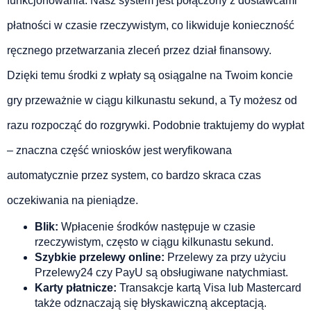
funkcjonowania. Nasz system jest połączony z dostawcami
płatności w czasie rzeczywistym, co likwiduje konieczność
ręcznego przetwarzania zleceń przez dział finansowy.
Dzięki temu środki z wpłaty są osiągalne na Twoim koncie
gry przeważnie w ciągu kilkunastu sekund, a Ty możesz od
razu rozpocząć do rozgrywki. Podobnie traktujemy do wypłat
– znaczna część wniosków jest weryfikowana
automatycznie przez system, co bardzo skraca czas
oczekiwania na pieniądze.
Blik:
Wpłacenie środków następuje w czasie
rzeczywistym, często w ciągu kilkunastu sekund.
Szybkie przelewy online:
Przelewy za przy użyciu
Przelewy24 czy PayU są obsługiwane natychmiast.
Karty płatnicze:
Transakcje kartą Visa lub Mastercard
także odznaczają się błyskawiczną akceptacją.