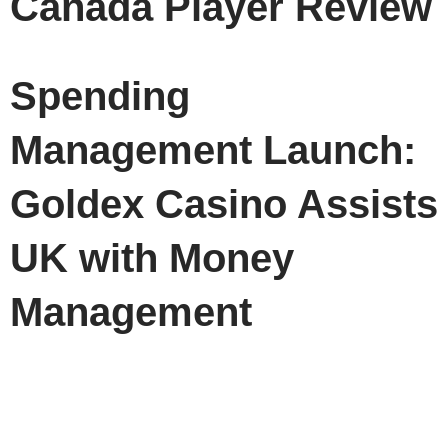
Canada Player Review
Spending
Management Launch:
Goldex Casino Assists
UK with Money
Management