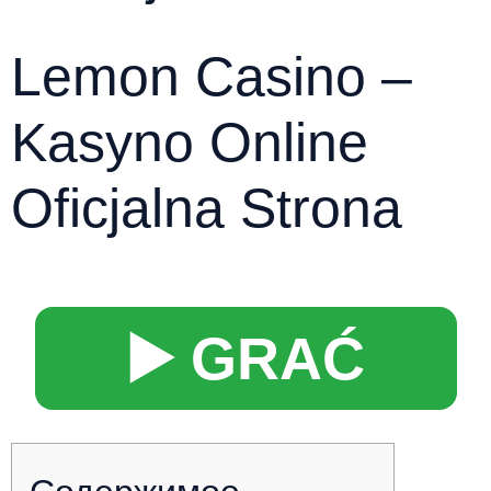
Lemon Casino –
Kasyno Online
Oficjalna Strona
▶️ GRAĆ