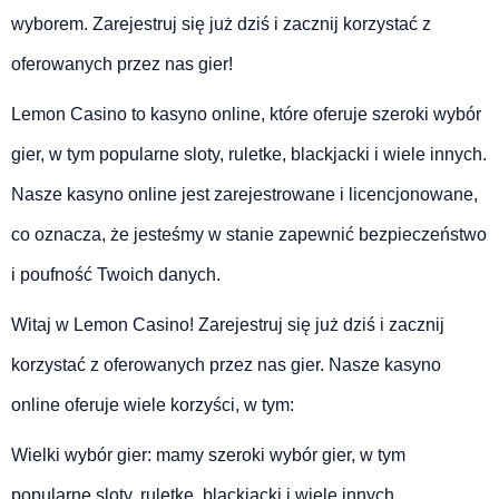
wyborem. Zarejestruj się już dziś i zacznij korzystać z
oferowanych przez nas gier!
Lemon Casino to kasyno online, które oferuje szeroki wybór
gier, w tym popularne sloty, ruletke, blackjacki i wiele innych.
Nasze kasyno online jest zarejestrowane i licencjonowane,
co oznacza, że jesteśmy w stanie zapewnić bezpieczeństwo
i poufność Twoich danych.
Witaj w Lemon Casino! Zarejestruj się już dziś i zacznij
korzystać z oferowanych przez nas gier. Nasze kasyno
online oferuje wiele korzyści, w tym:
Wielki wybór gier: mamy szeroki wybór gier, w tym
popularne sloty, ruletke, blackjacki i wiele innych.