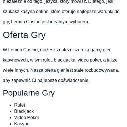
niezależnie od tego, języka, który mówisz. Dlatego, jeśli
szukasz kasyna online, które oferuje najlepsze warunki do
gry, Lemon Casino jest idealnym wyborem.
Oferta Gry
W Lemon Casino, możesz znaleźć szeroką gamę gier
kasynowych, w tym rulet, blackjacka, video poker, a także
wiele innych. Nasza oferta gier jest stale rozbudowywana,
aby zapewnić Ci najlepsze doświadczenie.
Popularne Gry
Rulet
Blackjack
Video Poker
Kasyno