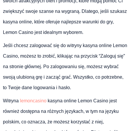
swoich atrakcyjnych ofert i promocji, które mogą pomóc Ci
zwiększyć swoje szanse na wygraną. Dlatego, jeśli szukasz
kasyna online, które oferuje najlepsze warunki do gry,
Lemon Casino jest idealnym wyborem.
Jeśli chcesz zalogować się do witryny kasyna online Lemon
Casino, możesz to zrobić, klikając na przycisk “Zaloguj się”
na stronie głównej. Po zalogowaniu się, możesz wybrać
swoją ulubioną grę i zacząć grać. Wszystko, co potrzebne,
to Twoje dane logowania i hasło.
Witryna
lemoncasino
kasyna online Lemon Casino jest
również dostępna na różnych językach, w tym na języku
polskim, co oznacza, że możesz korzystać z niej,