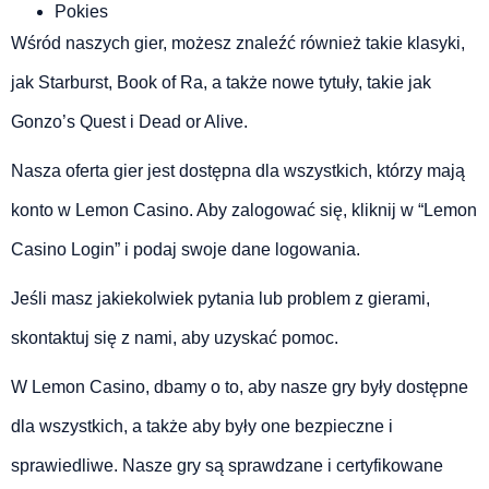
Pokies
Wśród naszych gier, możesz znaleźć również takie klasyki,
jak Starburst, Book of Ra, a także nowe tytuły, takie jak
Gonzo’s Quest i Dead or Alive.
Nasza oferta gier jest dostępna dla wszystkich, którzy mają
konto w Lemon Casino. Aby zalogować się, kliknij w “Lemon
Casino Login” i podaj swoje dane logowania.
Jeśli masz jakiekolwiek pytania lub problem z gierami,
skontaktuj się z nami, aby uzyskać pomoc.
W Lemon Casino, dbamy o to, aby nasze gry były dostępne
dla wszystkich, a także aby były one bezpieczne i
sprawiedliwe. Nasze gry są sprawdzane i certyfikowane