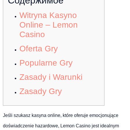
Содержимое
Witryna Kasyno
Online – Lemon
Casino
Oferta Gry
Popularne Gry
Zasady i Warunki
Zasady Gry
Jeśli szukasz kasyna online, które oferuje emocjonujące
doświadczenie hazardowe, Lemon Casino jest idealnym