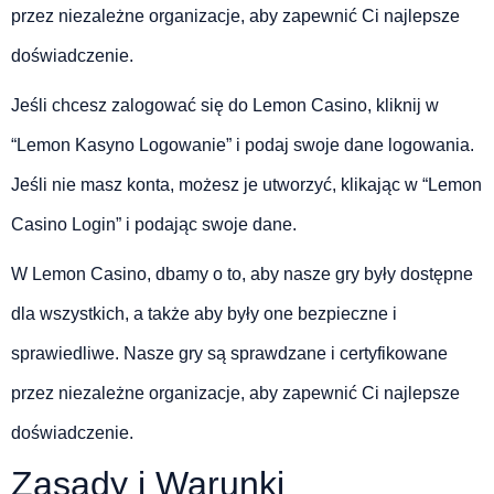
przez niezależne organizacje, aby zapewnić Ci najlepsze
doświadczenie.
Jeśli chcesz zalogować się do Lemon Casino, kliknij w
“Lemon Kasyno Logowanie” i podaj swoje dane logowania.
Jeśli nie masz konta, możesz je utworzyć, klikając w “Lemon
Casino Login” i podając swoje dane.
W Lemon Casino, dbamy o to, aby nasze gry były dostępne
dla wszystkich, a także aby były one bezpieczne i
sprawiedliwe. Nasze gry są sprawdzane i certyfikowane
przez niezależne organizacje, aby zapewnić Ci najlepsze
doświadczenie.
Zasady i Warunki