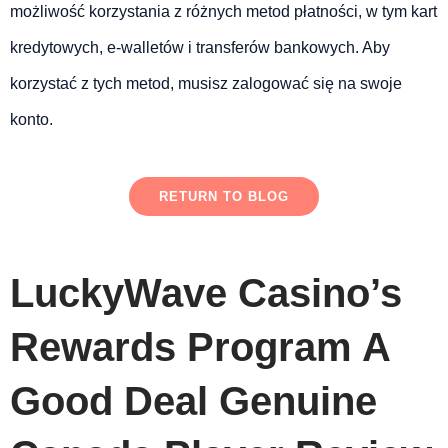
możliwość korzystania z różnych metod płatności, w tym kart
kredytowych, e-walletów i transferów bankowych. Aby
korzystać z tych metod, musisz zalogować się na swoje
konto.
RETURN TO BLOG
LuckyWave Casino’s
Rewards Program A
Good Deal Genuine