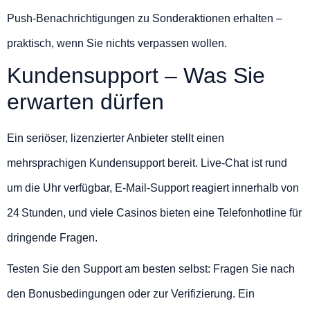
Push‑Benachrichtigungen zu Sonderaktionen erhalten –
praktisch, wenn Sie nichts verpassen wollen.
Kundensupport – Was Sie
erwarten dürfen
Ein seriöser, lizenzierter Anbieter stellt einen
mehrsprachigen Kundensupport bereit. Live‑Chat ist rund
um die Uhr verfügbar, E‑Mail‑Support reagiert innerhalb von
24 Stunden, und viele Casinos bieten eine Telefonhotline für
dringende Fragen.
Testen Sie den Support am besten selbst: Fragen Sie nach
den Bonusbedingungen oder zur Verifizierung. Ein