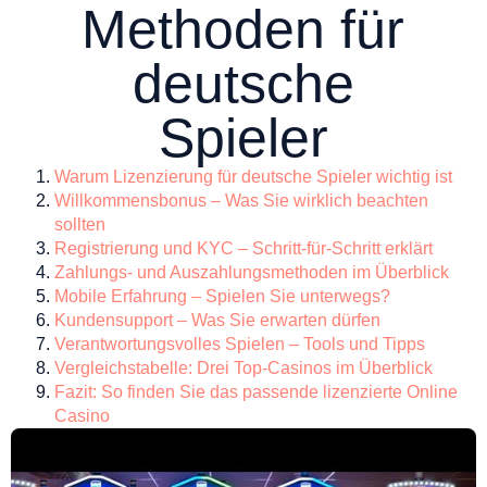
Methoden für
deutsche
Spieler
Warum Lizenzierung für deutsche Spieler wichtig ist
Willkommensbonus – Was Sie wirklich beachten
sollten
Registrierung und KYC – Schritt‑für‑Schritt erklärt
Zahlungs‑ und Auszahlungsmethoden im Überblick
Mobile Erfahrung – Spielen Sie unterwegs?
Kundensupport – Was Sie erwarten dürfen
Verantwortungsvolles Spielen – Tools und Tipps
Vergleichstabelle: Drei Top‑Casinos im Überblick
Fazit: So finden Sie das passende lizenzierte Online
Casino