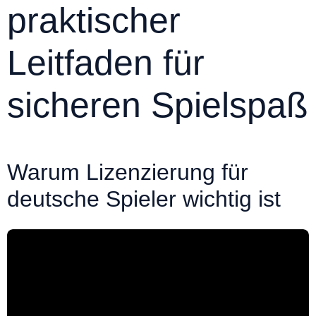
praktischer
Leitfaden für
sicheren Spielspaß
Warum Lizenzierung für
deutsche Spieler wichtig ist