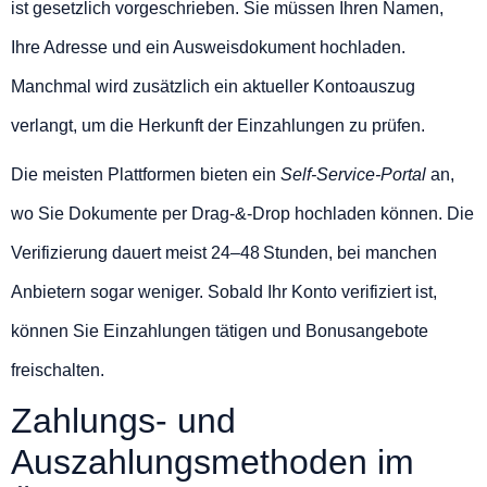
ist gesetzlich vorgeschrieben. Sie müssen Ihren Namen,
Ihre Adresse und ein Ausweisdokument hochladen.
Manchmal wird zusätzlich ein aktueller Kontoauszug
verlangt, um die Herkunft der Einzahlungen zu prüfen.
Die meisten Plattformen bieten ein
Self‑Service‑Portal
an,
wo Sie Dokumente per Drag‑&‑Drop hochladen können. Die
Verifizierung dauert meist 24–48 Stunden, bei manchen
Anbietern sogar weniger. Sobald Ihr Konto verifiziert ist,
können Sie Einzahlungen tätigen und Bonusangebote
freischalten.
Zahlungs‑ und
Auszahlungsmethoden im