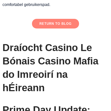
comfortabel gebruikerspad.
RETURN TO BLOG
Draíocht Casino Le
Bónais Casino Mafia
do Imreoirí na
hÉireann
Prime Day Update: