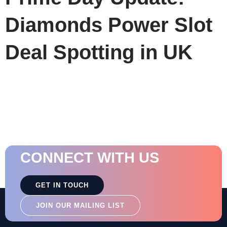
Diamonds Power Slot
Deal Spotting in UK
CONNECT WITH US
GET IN TOUCH
JOIN OUR MAILING LIST