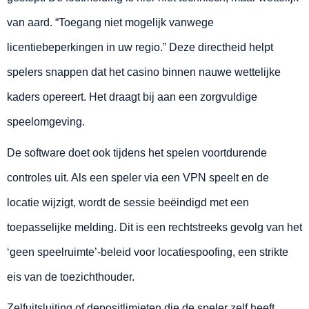
van aard. “Toegang niet mogelijk vanwege
licentiebeperkingen in uw regio.” Deze directheid helpt
spelers snappen dat het casino binnen nauwe wettelijke
kaders opereert. Het draagt bij aan een zorgvuldige
speelomgeving.
De software doet ook tijdens het spelen voortdurende
controles uit. Als een speler via een VPN speelt en de
locatie wijzigt, wordt de sessie beëindigd met een
toepasselijke melding. Dit is een rechtstreeks gevolg van het
‘geen speelruimte’-beleid voor locatiespoofing, een strikte
eis van de toezichthouder.
Zelfuitsluiting of depositlimieten die de speler zelf heeft