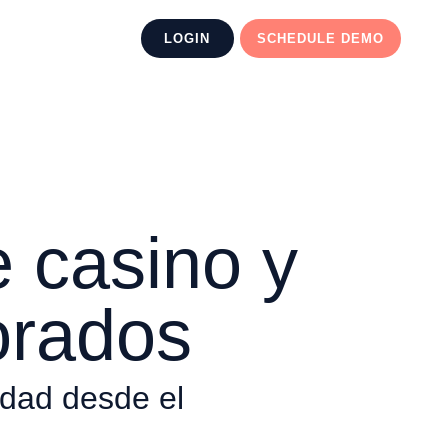
LOGIN
SCHEDULE DEMO
 casino y
orados
idad desde el