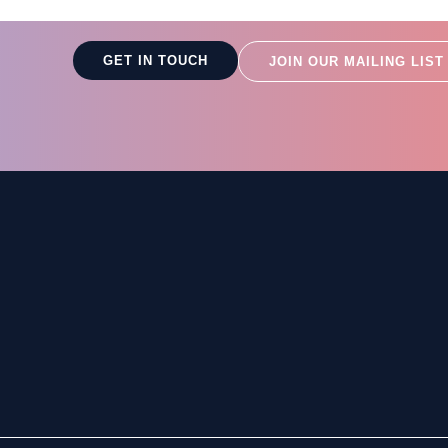
GET IN TOUCH
JOIN OUR MAILING LIST