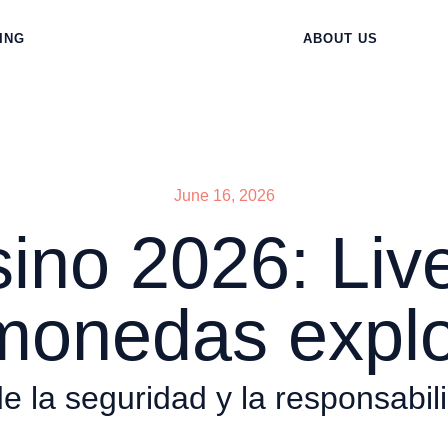
ING
ABOUT US
June 16, 2026
ino 2026: Live
monedas expl
e la seguridad y la responsabil