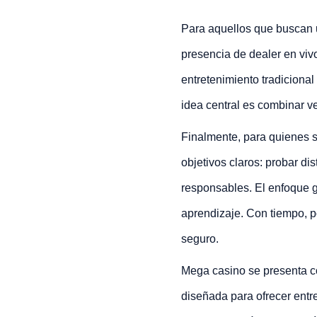
Para aquellos que buscan u
presencia de dealer en viv
entretenimiento tradicional
idea central es combinar v
Finalmente, para quienes 
objetivos claros: probar di
responsables. El enfoque g
aprendizaje. Con tiempo, po
seguro.
Mega casino se presenta c
diseñada para ofrecer ent