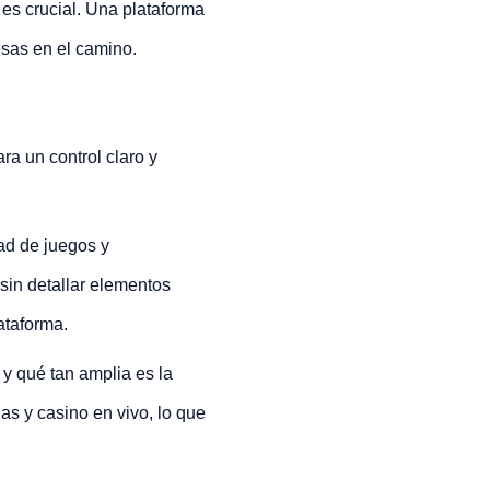
e es crucial. Una plataforma
esas en el camino.
ra un control claro y
ad de juegos y
sin detallar elementos
ataforma.
y qué tan amplia es la
as y casino en vivo, lo que