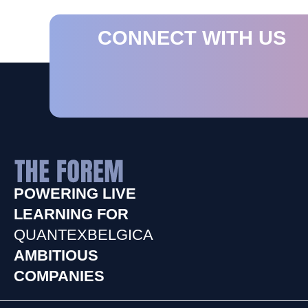
CONNECT WITH US
POWERING LIVE
LEARNING FOR
QUANTEXBELGICA
AMBITIOUS
COMPANIES