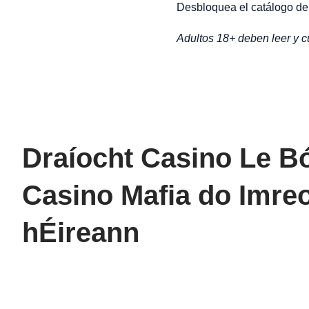
Desbloquea el catálogo de
Adultos 18+ deben leer y cu
Draíocht Casino Le B
Casino Mafia do Imreo
hÉireann