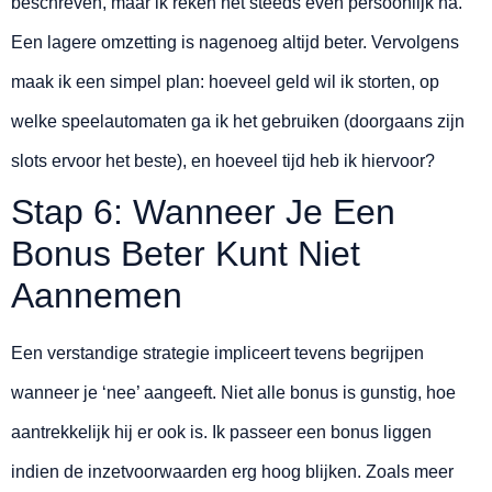
beschreven, maar ik reken het steeds even persoonlijk na.
Een lagere omzetting is nagenoeg altijd beter. Vervolgens
maak ik een simpel plan: hoeveel geld wil ik storten, op
welke speelautomaten ga ik het gebruiken (doorgaans zijn
slots ervoor het beste), en hoeveel tijd heb ik hiervoor?
Stap 6: Wanneer Je Een
Bonus Beter Kunt Niet
Aannemen
Een verstandige strategie impliceert tevens begrijpen
wanneer je ‘nee’ aangeeft. Niet alle bonus is gunstig, hoe
aantrekkelijk hij er ook is. Ik passeer een bonus liggen
indien de inzetvoorwaarden erg hoog blijken. Zoals meer