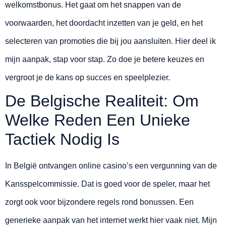
welkomstbonus. Het gaat om het snappen van de
voorwaarden, het doordacht inzetten van je geld, en het
selecteren van promoties die bij jou aansluiten. Hier deel ik
mijn aanpak, stap voor stap. Zo doe je betere keuzes en
vergroot je de kans op succes en speelplezier.
De Belgische Realiteit: Om
Welke Reden Een Unieke
Tactiek Nodig Is
In België ontvangen online casino’s een vergunning van de
Kansspelcommissie. Dat is goed voor de speler, maar het
zorgt ook voor bijzondere regels rond bonussen. Een
generieke aanpak van het internet werkt hier vaak niet. Mijn