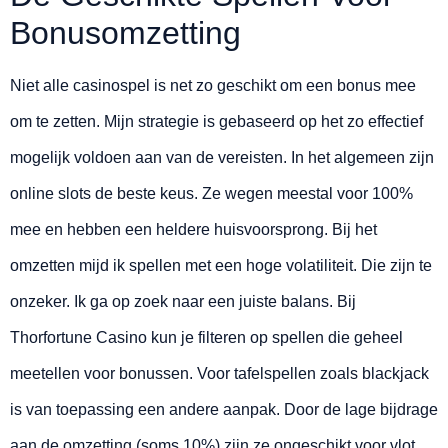
Bonusomzetting
Niet alle casinospel is net zo geschikt om een bonus mee
om te zetten. Mijn strategie is gebaseerd op het zo effectief
mogelijk voldoen aan van de vereisten. In het algemeen zijn
online slots de beste keus. Ze wegen meestal voor 100%
mee en hebben een heldere huisvoorsprong. Bij het
omzetten mijd ik spellen met een hoge volatiliteit. Die zijn te
onzeker. Ik ga op zoek naar een juiste balans. Bij
Thorfortune Casino kun je filteren op spellen die geheel
meetellen voor bonussen. Voor tafelspellen zoals blackjack
is van toepassing een andere aanpak. Door de lage bijdrage
aan de omzetting (soms 10%) zijn ze ongeschikt voor vlot