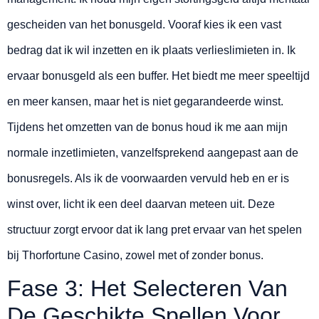
gescheiden van het bonusgeld. Vooraf kies ik een vast
bedrag dat ik wil inzetten en ik plaats verlieslimieten in. Ik
ervaar bonusgeld als een buffer. Het biedt me meer speeltijd
en meer kansen, maar het is niet gegarandeerde winst.
Tijdens het omzetten van de bonus houd ik me aan mijn
normale inzetlimieten, vanzelfsprekend aangepast aan de
bonusregels. Als ik de voorwaarden vervuld heb en er is
winst over, licht ik een deel daarvan meteen uit. Deze
structuur zorgt ervoor dat ik lang pret ervaar van het spelen
bij Thorfortune Casino, zowel met of zonder bonus.
Fase 3: Het Selecteren Van
De Geschikte Spellen Voor