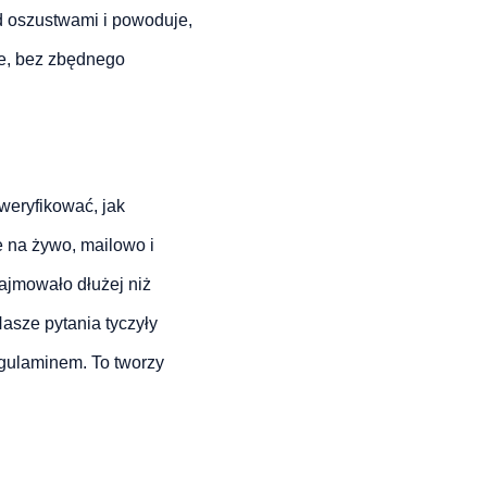
ed oszustwami i powoduje,
ie, bez zbędnego
weryfikować, jak
e na żywo, mailowo i
zajmowało dłużej niż
asze pytania tyczyły
egulaminem. To tworzy