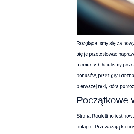
Rozglądaliśmy się za nowym
się je przetestować napraw
momenty. Chcieliśmy poznać
bonusów, przez gry i dozn
pierwszej ręki, która pomoż
Początkowe w
Strona Roulettino jest nowo
połapie. Przeważają kolory