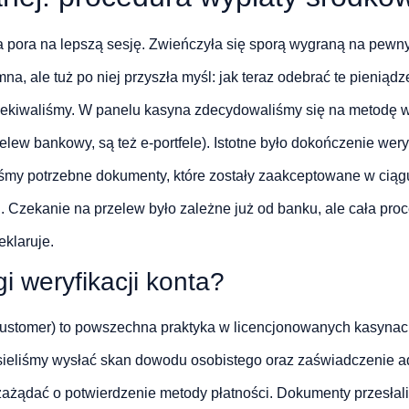
 pora na lepszą sesję. Zwieńczyła się sporą wygraną na pewn
na, ale tuż po niej przyszła myśl: jak teraz odebrać te pieniąd
zekiwaliśmy. W panelu kasyna zdecydowaliśmy się na metodę w
lew bankowy, są też e-portfele). Istotne było dokończenie wery
iśmy potrzebne dokumenty, które zostały zaakceptowane w ciąg
cji. Czekanie na przelew było zależne już od banku, ale cała pro
eklaruje.
i weryfikacji konta?
stomer) to powszechna praktyka w licencjonowanych kasynac
ieliśmy wysłać skan dowodu osobistego oraz zaświadczenie ad
żądać o potwierdzenie metody płatności. Dokumenty przesłal