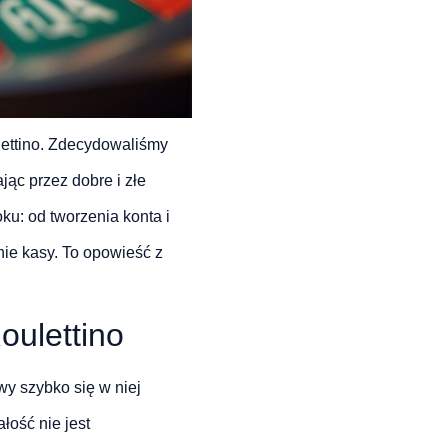
lettino. Zdecydowaliśmy
jąc przez dobre i złe
ku: od tworzenia konta i
ie kasy. To opowieść z
oulettino
owy szybko się w niej
łość nie jest