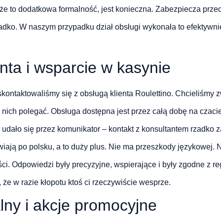
 że to dodatkowa formalność, jest konieczna. Zabezpiecza prz
ładko. W naszym przypadku dział obsługi wykonała to efektywn
nta i wsparcie w kasynie
skontaktowaliśmy się z obsługą klienta Roulettino. Chcieliśmy z
 nich polegać. Obsługa dostępna jest przez całą dobę na czaci
j udało się przez komunikator – kontakt z konsultantem rzadko 
ają po polsku, a to duży plus. Nie ma przeszkody językowej. N
ści. Odpowiedzi były precyzyjne, wspierające i były zgodne z r
 że w razie kłopotu ktoś ci rzeczywiście wesprze.
lny i akcje promocyjne