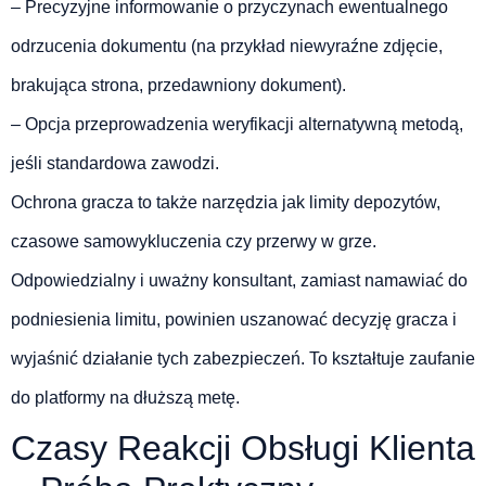
– Precyzyjne informowanie o przyczynach ewentualnego
odrzucenia dokumentu (na przykład niewyraźne zdjęcie,
brakująca strona, przedawniony dokument).
– Opcja przeprowadzenia weryfikacji alternatywną metodą,
jeśli standardowa zawodzi.
Ochrona gracza to także narzędzia jak limity depozytów,
czasowe samowykluczenia czy przerwy w grze.
Odpowiedzialny i uważny konsultant, zamiast namawiać do
podniesienia limitu, powinien uszanować decyzję gracza i
wyjaśnić działanie tych zabezpieczeń. To kształtuje zaufanie
do platformy na dłuższą metę.
Czasy Reakcji Obsługi Klienta