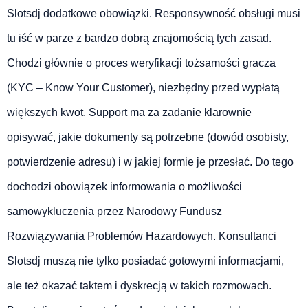
Slotsdj dodatkowe obowiązki. Responsywność obsługi musi
tu iść w parze z bardzo dobrą znajomością tych zasad.
Chodzi głównie o proces weryfikacji tożsamości gracza
(KYC – Know Your Customer), niezbędny przed wypłatą
większych kwot. Support ma za zadanie klarownie
opisywać, jakie dokumenty są potrzebne (dowód osobisty,
potwierdzenie adresu) i w jakiej formie je przesłać. Do tego
dochodzi obowiązek informowania o możliwości
samowykluczenia przez Narodowy Fundusz
Rozwiązywania Problemów Hazardowych. Konsultanci
Slotsdj muszą nie tylko posiadać gotowymi informacjami,
ale też okazać taktem i dyskrecją w takich rozmowach.