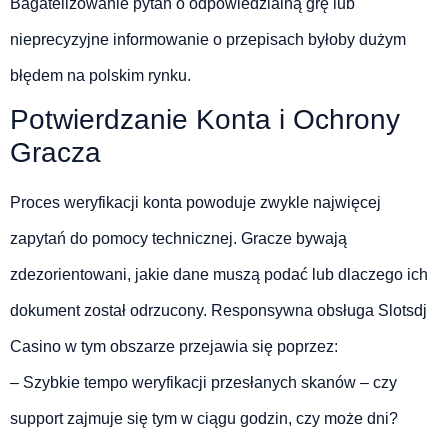
Bagatelizowanie pytań o odpowiedzialną grę lub
nieprecyzyjne informowanie o przepisach byłoby dużym
błędem na polskim rynku.
Potwierdzanie Konta i Ochrony
Gracza
Proces weryfikacji konta powoduje zwykle najwięcej
zapytań do pomocy technicznej. Gracze bywają
zdezorientowani, jakie dane muszą podać lub dlaczego ich
dokument został odrzucony. Responsywna obsługa Slotsdj
Casino w tym obszarze przejawia się poprzez:
– Szybkie tempo weryfikacji przesłanych skanów – czy
support zajmuje się tym w ciągu godzin, czy może dni?