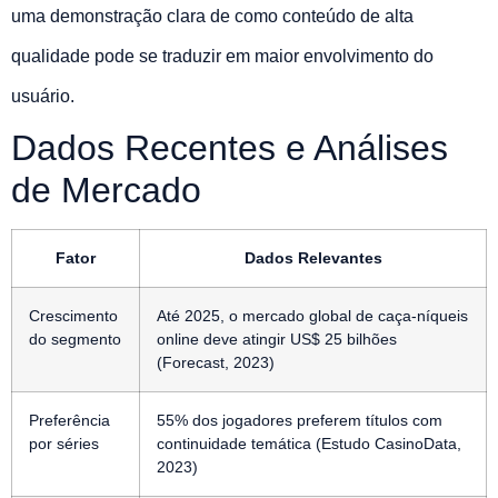
uma demonstração clara de como conteúdo de alta
qualidade pode se traduzir em maior envolvimento do
usuário.
Dados Recentes e Análises
de Mercado
Fator
Dados Relevantes
Crescimento
Até 2025, o mercado global de caça-níqueis
do segmento
online deve atingir US$ 25 bilhões
(Forecast, 2023)
Preferência
55% dos jogadores preferem títulos com
por séries
continuidade temática (Estudo CasinoData,
2023)