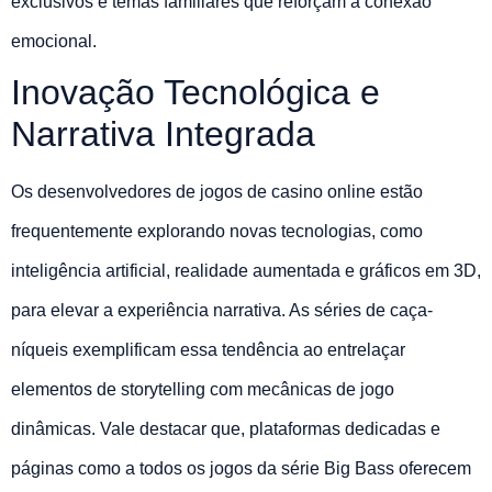
exclusivos e temas familiares que reforçam a conexão
emocional.
Inovação Tecnológica e
Narrativa Integrada
Os desenvolvedores de jogos de casino online estão
frequentemente explorando novas tecnologias, como
inteligência artificial, realidade aumentada e gráficos em 3D,
para elevar a experiência narrativa. As séries de caça-
níqueis exemplificam essa tendência ao entrelaçar
elementos de storytelling com mecânicas de jogo
dinâmicas. Vale destacar que, plataformas dedicadas e
páginas como a todos os jogos da série Big Bass oferecem