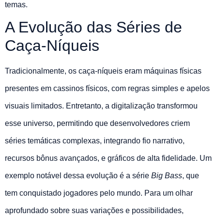
temas.
A Evolução das Séries de
Caça-Níqueis
Tradicionalmente, os caça-níqueis eram máquinas físicas
presentes em cassinos físicos, com regras simples e apelos
visuais limitados. Entretanto, a digitalização transformou
esse universo, permitindo que desenvolvedores criem
séries temáticas complexas, integrando fio narrativo,
recursos bônus avançados, e gráficos de alta fidelidade. Um
exemplo notável dessa evolução é a série
Big Bass
, que
tem conquistado jogadores pelo mundo. Para um olhar
aprofundado sobre suas variações e possibilidades,