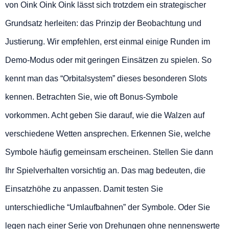
von Oink Oink Oink lässt sich trotzdem ein strategischer
Grundsatz herleiten: das Prinzip der Beobachtung und
Justierung. Wir empfehlen, erst einmal einige Runden im
Demo-Modus oder mit geringen Einsätzen zu spielen. So
kennt man das “Orbitalsystem” dieses besonderen Slots
kennen. Betrachten Sie, wie oft Bonus-Symbole
vorkommen. Acht geben Sie darauf, wie die Walzen auf
verschiedene Wetten ansprechen. Erkennen Sie, welche
Symbole häufig gemeinsam erscheinen. Stellen Sie dann
Ihr Spielverhalten vorsichtig an. Das mag bedeuten, die
Einsatzhöhe zu anpassen. Damit testen Sie
unterschiedliche “Umlaufbahnen” der Symbole. Oder Sie
legen nach einer Serie von Drehungen ohne nennenswerte