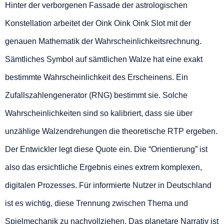
Hinter der verborgenen Fassade der astrologischen
Konstellation arbeitet der Oink Oink Oink Slot mit der
genauen Mathematik der Wahrscheinlichkeitsrechnung.
Sämtliches Symbol auf sämtlichen Walze hat eine exakt
bestimmte Wahrscheinlichkeit des Erscheinens. Ein
Zufallszahlengenerator (RNG) bestimmt sie. Solche
Wahrscheinlichkeiten sind so kalibriert, dass sie über
unzählige Walzendrehungen die theoretische RTP ergeben.
Der Entwickler legt diese Quote ein. Die “Orientierung” ist
also das ersichtliche Ergebnis eines extrem komplexen,
digitalen Prozesses. Für informierte Nutzer in Deutschland
ist es wichtig, diese Trennung zwischen Thema und
Spielmechanik zu nachvollziehen. Das planetare Narrativ ist