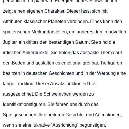
personifizieren planetare Energien. Jedes Schweinchen
zeigt einen eigenen Charakter. Dieser lässt sich mit
Attributen klassischer Planeten verbinden. Eines kann den
spielerischen Merkur darstellen, ein anderes den freudvollen
Jupiter, ein drittes den beständigen Saturn. Sie sind die
irdischen Ankerpunkte. Sie holen das abstrakte Thema auf
den Boden und gestalten es emotional greifbar. Tierfiguren
besitzen in deutschen Geschichten und in der Werbung eine
lange Tradition. Dieser Ansatz funktioniert hier
ausgezeichnet. Die Schweinchen werden zu
Identifikationsfiguren. Sie führen uns durch das
Spielgeschehen. Ihre heiteren Gesichter und Animationen,
wenn sie eine lukrative “Ausrichtung” begünstigen,