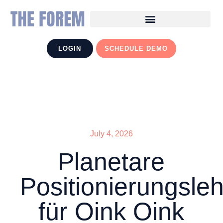
LOGIN
SCHEDULE DEMO
July 4, 2026
Planetare
Positionierungsle
für Oink Oink