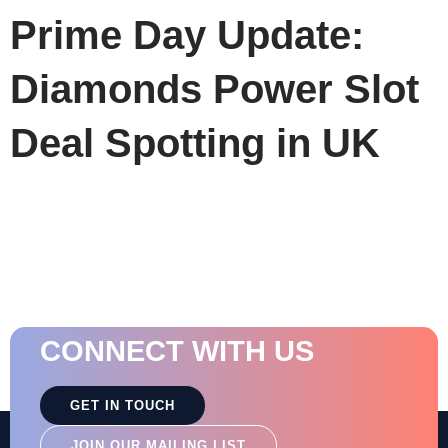
Prime Day Update:
Diamonds Power Slot
Deal Spotting in UK
CONNECT WITH US
GET IN TOUCH
JOIN OUR MAILING LIST