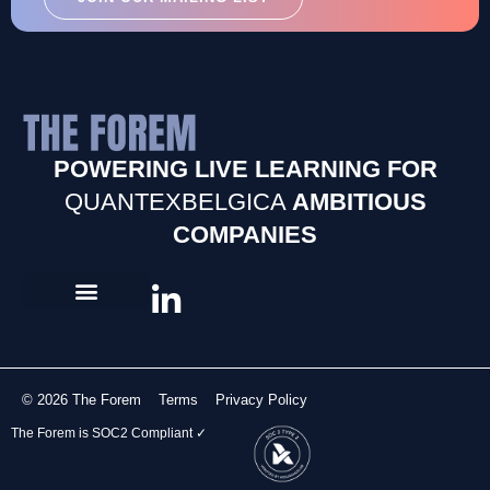
POWERING LIVE LEARNING FOR
QUANTEXBELGICA
AMBITIOUS
COMPANIES
© 2026 The Forem
Terms
Privacy Policy
The Forem is SOC2 Compliant ✓