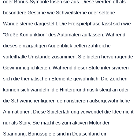
oder Bonus-Symbole lösen sie aus. Diese werden oft als
besondere Gestirne wie Schweifsterne oder seltene
Wandelsterne dargestellt. Die Freispielphase lässt sich wie
“Große Konjunktion” des Automaten auffassen. Während
dieses einzigartigen Augenblick treffen zahlreiche
vorteilhafte Umstände zusammen. Sie bieten hervorragende
Gewinnmöglichkeiten. Während dieser Stufe intensivieren
sich die thematischen Elemente gewöhnlich. Die Zeichen
können sich wandeln, die Hintergrundmusik steigt an oder
die Schweinchenfiguren demonstrieren außergewöhnliche
Animationen. Diese Spielerfahrung verwendet die Idee nicht
nur als Story. Sie macht es zum aktiven Motor der
Spannung. Bonusspiele sind in Deutschland ein