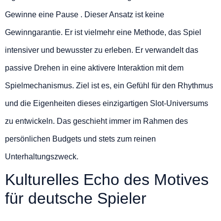
Gewinne eine Pause . Dieser Ansatz ist keine
Gewinngarantie. Er ist vielmehr eine Methode, das Spiel
intensiver und bewusster zu erleben. Er verwandelt das
passive Drehen in eine aktivere Interaktion mit dem
Spielmechanismus. Ziel ist es, ein Gefühl für den Rhythmus
und die Eigenheiten dieses einzigartigen Slot-Universums
zu entwickeln. Das geschieht immer im Rahmen des
persönlichen Budgets und stets zum reinen
Unterhaltungszweck.
Kulturelles Echo des Motives
für deutsche Spieler