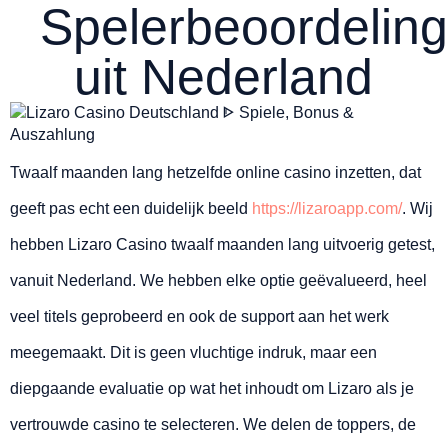
Spelerbeoordeling
uit Nederland
Twaalf maanden lang hetzelfde online casino inzetten, dat
geeft pas echt een duidelijk beeld
https://lizaroapp.com/
. Wij
hebben Lizaro Casino twaalf maanden lang uitvoerig getest,
vanuit Nederland. We hebben elke optie geëvalueerd, heel
veel titels geprobeerd en ook de support aan het werk
meegemaakt. Dit is geen vluchtige indruk, maar een
diepgaande evaluatie op wat het inhoudt om Lizaro als je
vertrouwde casino te selecteren. We delen de toppers, de