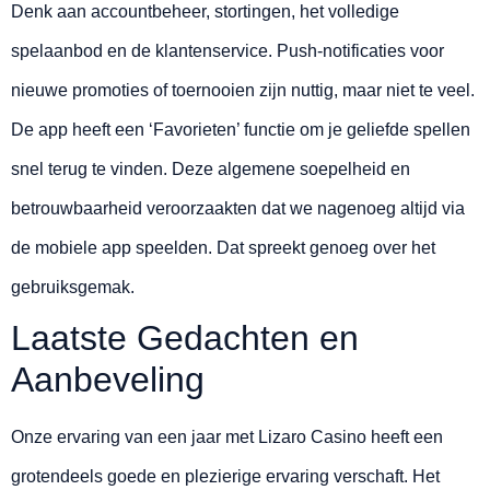
Denk aan accountbeheer, stortingen, het volledige
spelaanbod en de klantenservice. Push-notificaties voor
nieuwe promoties of toernooien zijn nuttig, maar niet te veel.
De app heeft een ‘Favorieten’ functie om je geliefde spellen
snel terug te vinden. Deze algemene soepelheid en
betrouwbaarheid veroorzaakten dat we nagenoeg altijd via
de mobiele app speelden. Dat spreekt genoeg over het
gebruiksgemak.
Laatste Gedachten en
Aanbeveling
Onze ervaring van een jaar met Lizaro Casino heeft een
grotendeels goede en plezierige ervaring verschaft. Het