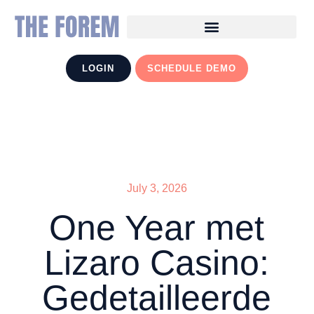
LOGIN
SCHEDULE DEMO
July 3, 2026
One Year met
Lizaro Casino:
Gedetailleerde