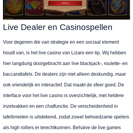
Live Dealer en Casinospellen
Voor degenen die van strategie en een sociaal element
houdt van, is het live casino van Lizaro een tip. Wij hebben
hier langdurig doorgebracht aan live blackjack-, roulette- en
baccarattafels. De dealers zijn niet alleen deskundig, maar
ook vriendelijk en interactief. Dat maakt de sfeer goed. De
interface voor het live casino is overzichtelijk, met heldere
inzetvakken en een chatfunctie. De verscheidenheid in
tafellimieten is uitstekend, zodat zowel behoedzame spelers
als high rollers er terechtkunnen. Behalve de live games