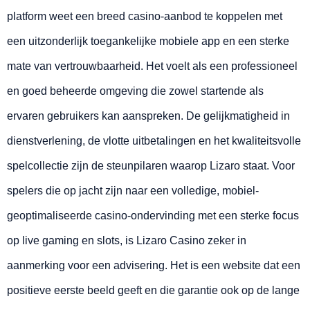
platform weet een breed casino-aanbod te koppelen met
een uitzonderlijk toegankelijke mobiele app en een sterke
mate van vertrouwbaarheid. Het voelt als een professioneel
en goed beheerde omgeving die zowel startende als
ervaren gebruikers kan aanspreken. De gelijkmatigheid in
dienstverlening, de vlotte uitbetalingen en het kwaliteitsvolle
spelcollectie zijn de steunpilaren waarop Lizaro staat. Voor
spelers die op jacht zijn naar een volledige, mobiel-
geoptimaliseerde casino-ondervinding met een sterke focus
op live gaming en slots, is Lizaro Casino zeker in
aanmerking voor een advisering. Het is een website dat een
positieve eerste beeld geeft en die garantie ook op de lange