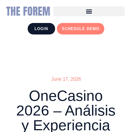
LOGIN
SCHEDULE DEMO
June 17, 2026
OneCasino
2026 – Análisis
y Experiencia