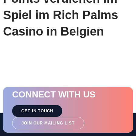
Spiel im Rich Palms
Casino in Belgien
CONNECT WITH US
GET IN TOUCH
JOIN OUR MAILING LIST