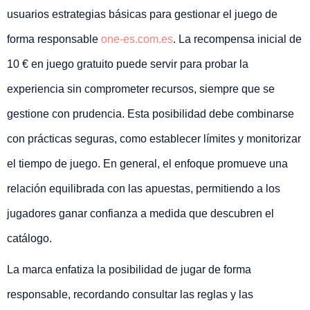
usuarios estrategias básicas para gestionar el juego de
forma responsable
one-es.com.es
. La recompensa inicial de
10 € en juego gratuito puede servir para probar la
experiencia sin comprometer recursos, siempre que se
gestione con prudencia. Esta posibilidad debe combinarse
con prácticas seguras, como establecer límites y monitorizar
el tiempo de juego. En general, el enfoque promueve una
relación equilibrada con las apuestas, permitiendo a los
jugadores ganar confianza a medida que descubren el
catálogo.
La marca enfatiza la posibilidad de jugar de forma
responsable, recordando consultar las reglas y las