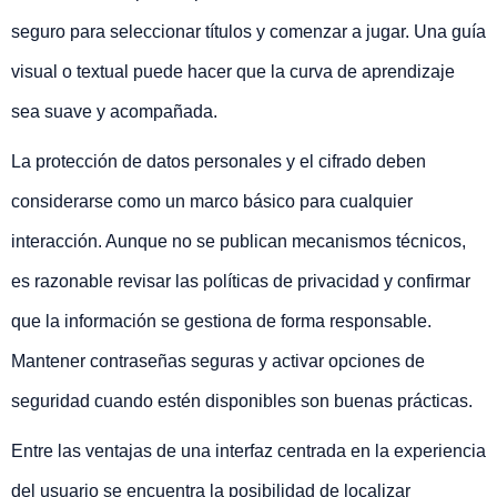
seguro para seleccionar títulos y comenzar a jugar. Una guía
visual o textual puede hacer que la curva de aprendizaje
sea suave y acompañada.
La protección de datos personales y el cifrado deben
considerarse como un marco básico para cualquier
interacción. Aunque no se publican mecanismos técnicos,
es razonable revisar las políticas de privacidad y confirmar
que la información se gestiona de forma responsable.
Mantener contraseñas seguras y activar opciones de
seguridad cuando estén disponibles son buenas prácticas.
Entre las ventajas de una interfaz centrada en la experiencia
del usuario se encuentra la posibilidad de localizar