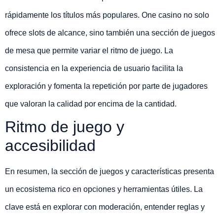
rápidamente los títulos más populares. One casino no solo
ofrece slots de alcance, sino también una sección de juegos
de mesa que permite variar el ritmo de juego. La
consistencia en la experiencia de usuario facilita la
exploración y fomenta la repetición por parte de jugadores
que valoran la calidad por encima de la cantidad.
Ritmo de juego y
accesibilidad
En resumen, la sección de juegos y características presenta
un ecosistema rico en opciones y herramientas útiles. La
clave está en explorar con moderación, entender reglas y