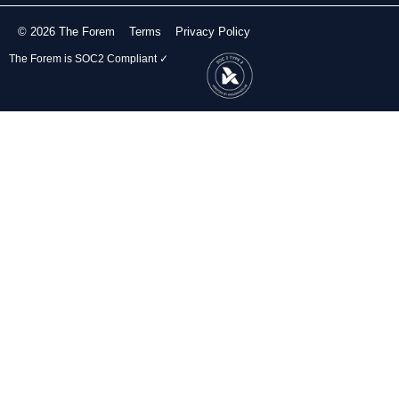
© 2026 The Forem
Terms
Privacy Policy
The Forem is SOC2 Compliant ✓