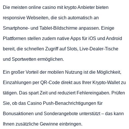
Die meisten online casino mit krypto Anbieter bieten
responsive Webseiten, die sich automatisch an
Smartphone‑ und Tablet‑Bildschirme anpassen. Einige
Plattformen stellen zudem native Apps für iOS und Android
bereit, die schnellen Zugriff auf Slots, Live‑Dealer‑Tische
und Sportwetten ermöglichen.
Ein großer Vorteil der mobilen Nutzung ist die Möglichkeit,
Einzahlungen per QR‑Code direkt aus Ihrer Krypto‑Wallet zu
tätigen. Das spart Zeit und reduziert Fehlereingaben. Prüfen
Sie, ob das Casino Push‑Benachrichtigungen für
Bonusaktionen und Sonderangebote unterstützt – das kann
Ihnen zusätzliche Gewinne einbringen.