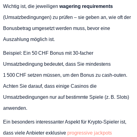
Wichtig ist, die jeweiligen
wagering requirements
(Umsatzbedingungen) zu prüfen – sie geben an, wie oft der
Bonusbetrag umgesetzt werden muss, bevor eine
Auszahlung möglich ist.
Beispiel: Ein 50 CHF Bonus mit 30‑facher
Umsatzbedingung bedeutet, dass Sie mindestens
1 500 CHF setzen müssen, um den Bonus zu cash‑outen.
Achten Sie darauf, dass einige Casinos die
Umsatzbedingungen nur auf bestimmte Spiele (z. B. Slots)
anwenden.
Ein besonders interessanter Aspekt für Krypto‑Spieler ist,
dass viele Anbieter exklusive
progressive jackpots