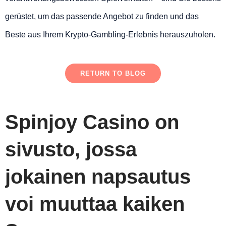
gerüstet, um das passende Angebot zu finden und das
Beste aus Ihrem Krypto‑Gambling‑Erlebnis herauszuholen.
RETURN TO BLOG
Spinjoy Casino on
sivusto, jossa
jokainen napsautus
voi muuttaa kaiken