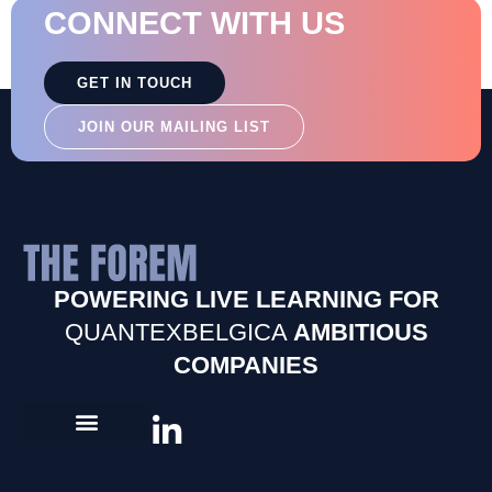
CONNECT WITH US
GET IN TOUCH
JOIN OUR MAILING LIST
POWERING LIVE LEARNING FOR
QUANTEXBELGICA
AMBITIOUS
COMPANIES