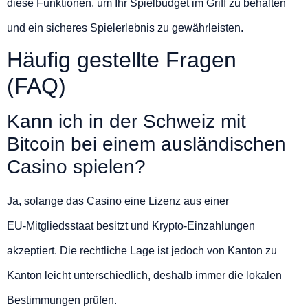
diese Funktionen, um Ihr Spielbudget im Griff zu behalten
und ein sicheres Spielerlebnis zu gewährleisten.
Häufig gestellte Fragen
(FAQ)
Kann ich in der Schweiz mit
Bitcoin bei einem ausländischen
Casino spielen?
Ja, solange das Casino eine Lizenz aus einer
EU‑Mitgliedsstaat besitzt und Krypto‑Einzahlungen
akzeptiert. Die rechtliche Lage ist jedoch von Kanton zu
Kanton leicht unterschiedlich, deshalb immer die lokalen
Bestimmungen prüfen.