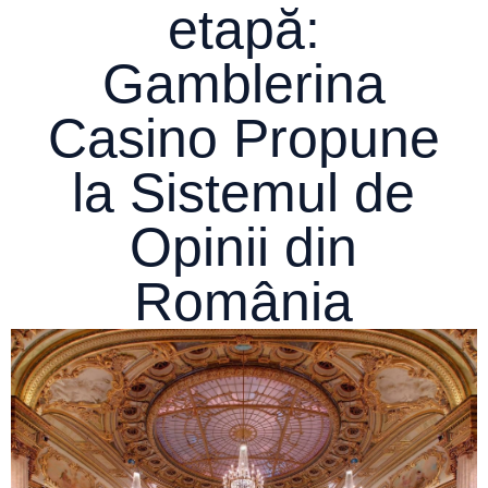
etapă:
Gamblerina
Casino Propune
la Sistemul de
Opinii din
România