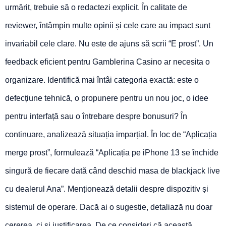
urmărit, trebuie să o redactezi explicit. În calitate de
reviewer, întâmpin multe opinii și cele care au impact sunt
invariabil cele clare. Nu este de ajuns să scrii “E prost”. Un
feedback eficient pentru Gamblerina Casino ar necesita o
organizare. Identifică mai întâi categoria exactă: este o
defecțiune tehnică, o propunere pentru un nou joc, o idee
pentru interfață sau o întrebare despre bonusuri? În
continuare, analizează situația imparțial. În loc de “Aplicația
merge prost”, formulează “Aplicația pe iPhone 13 se închide
singură de fiecare dată când deschid masa de blackjack live
cu dealerul Ana”. Menționează detalii despre dispozitiv și
sistemul de operare. Dacă ai o sugestie, detaliază nu doar
cererea, ci și justificarea. De ce consideri că această