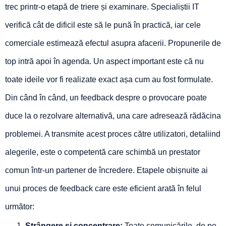
trec printr-o etapă de triere și examinare. Specialiștii IT
verifică cât de dificil este să le pună în practică, iar cele
comerciale estimează efectul asupra afacerii. Propunerile de
top intră apoi în agenda. Un aspect important este că nu
toate ideile vor fi realizate exact așa cum au fost formulate.
Din când în când, un feedback despre o provocare poate
duce la o rezolvare alternativă, una care adresează rădăcina
problemei. A transmite acest proces către utilizatori, detaliind
alegerile, este o competentă care schimbă un prestator
comun într-un partener de încredere. Etapele obișnuite ai
unui proces de feedback care este eficient arată în felul
următor:
Strângere și concentrare:
Toate comunicările, de pe