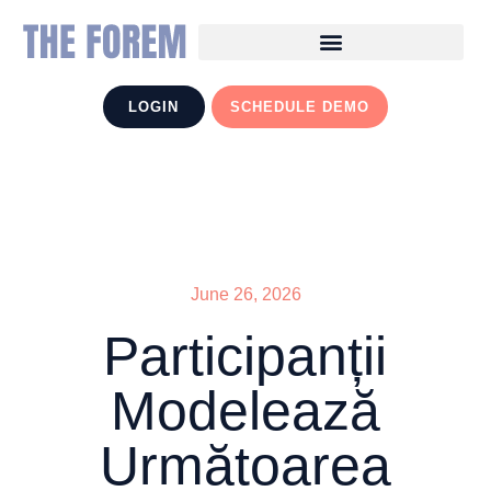
LOGIN
SCHEDULE DEMO
June 26, 2026
Participanții
Modelează
Următoarea