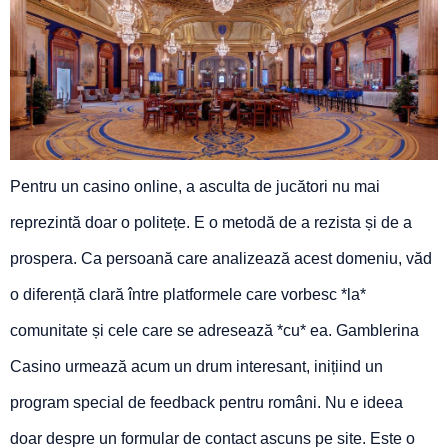
Pentru un casino online, a asculta de jucători nu mai
reprezintă doar o politețe. E o metodă de a rezista și de a
prospera. Ca persoană care analizează acest domeniu, văd
o diferență clară între platformele care vorbesc *la*
comunitate și cele care se adresează *cu* ea. Gamblerina
Casino urmează acum un drum interesant, inițiind un
program special de feedback pentru români. Nu e ideea
doar despre un formular de contact ascuns pe site. Este o