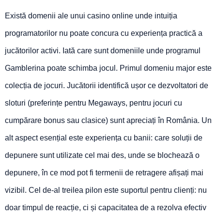
Există domenii ale unui casino online unde intuiția
programatorilor nu poate concura cu experiența practică a
jucătorilor activi. Iată care sunt domeniile unde programul
Gamblerina poate schimba jocul. Primul domeniu major este
colecția de jocuri. Jucătorii identifică ușor ce dezvoltatori de
sloturi (preferințe pentru Megaways, pentru jocuri cu
cumpărare bonus sau clasice) sunt apreciați în România. Un
alt aspect esențial este experiența cu banii: care soluții de
depunere sunt utilizate cel mai des, unde se blochează o
depunere, în ce mod pot fi termenii de retragere afișați mai
vizibil. Cel de-al treilea pilon este suportul pentru clienți: nu
doar timpul de reacție, ci și capacitatea de a rezolva efectiv