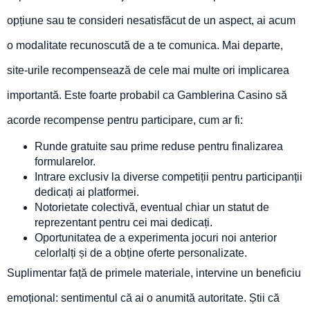
opțiune sau te consideri nesatisfăcut de un aspect, ai acum
o modalitate recunoscută de a te comunica. Mai departe,
site-urile recompensează de cele mai multe ori implicarea
importantă. Este foarte probabil ca Gamblerina Casino să
acorde recompense pentru participare, cum ar fi:
Runde gratuite sau prime reduse pentru finalizarea
formularelor.
Intrare exclusiv la diverse competiții pentru participanții
dedicați ai platformei.
Notorietate colectivă, eventual chiar un statut de
reprezentant pentru cei mai dedicați.
Oportunitatea de a experimenta jocuri noi anterior
celorlalți și de a obține oferte personalizate.
Suplimentar față de primele materiale, intervine un beneficiu
emoțional: sentimentul că ai o anumită autoritate. Știi că