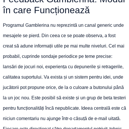
în care Funcționează
Programul Gamblerina nu reprezintă un canal generic unde
mesajele se pierd. Din ceea ce se poate observa, a fost
creat să adune informații utile pe mai multe niveluri. Cel mai
probabil, cuprinde sondaje periodice pe teme precise:
lansări de jocuri noi, experiența cu depunerile și retragerile,
calitatea suportului. Va exista și un sistem pentru idei, unde
jucătorii pot propune orice, de la o culoare a butonului până
la un joc nou. Este posibil să existe și un grup de beta testeri
pentru funcționalități încă nepublicate. Ideea centrală este că
niciun comentariu nu ajunge într-o căsuță de e-mail uitată.
Fiecare este direcționat către departamentul potrivit: tehnic,