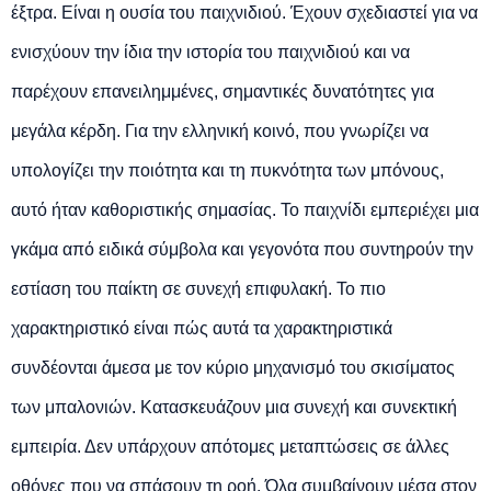
έξτρα. Είναι η ουσία του παιχνιδιού. Έχουν σχεδιαστεί για να
ενισχύουν την ίδια την ιστορία του παιχνιδιού και να
παρέχουν επανειλημμένες, σημαντικές δυνατότητες για
μεγάλα κέρδη. Για την ελληνική κοινό, που γνωρίζει να
υπολογίζει την ποιότητα και τη πυκνότητα των μπόνους,
αυτό ήταν καθοριστικής σημασίας. Το παιχνίδι εμπεριέχει μια
γκάμα από ειδικά σύμβολα και γεγονότα που συντηρούν την
εστίαση του παίκτη σε συνεχή επιφυλακή. Το πιο
χαρακτηριστικό είναι πώς αυτά τα χαρακτηριστικά
συνδέονται άμεσα με τον κύριο μηχανισμό του σκισίματος
των μπαλονιών. Κατασκευάζουν μια συνεχή και συνεκτική
εμπειρία. Δεν υπάρχουν απότομες μεταπτώσεις σε άλλες
οθόνες που να σπάσουν τη ροή. Όλα συμβαίνουν μέσα στον