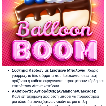
Σύστημα Κερδών με Σκισμένα Μπαλόνια:
Χωρίς
γραμμές, τα ίδια σύμματα που βρίσκονται σε επαφή
οριζόντια ή κάθετα εκρήγνυνται, προσφέρουν κέρδη και
επιτρέπουν νέα να κατέβουν.
Αλυσιδωτές Αντιδράσεις (Avalanche/Cascade):
Κάθε επιτυχημένη αφαίρεση μπορεί να πυροδοτήσει
μια αλυσίδα συνεχόμενων νικών σε μια απλή