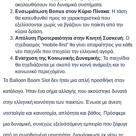
ακολουθήσουν πιο δυναμικά συστήματα.
Ενσωμάτωση Bonus στον Κύριο Πίνακα:
Η τάση
θα κατευθυνθεί προς τα χαρακτηριστικά που
εξελίσσονται χωρίς να βγάζουν τον παίκτη από την
κύρια δράση.
Απόλυτη Προτεραιότητα στην Κινητή Συσκευή:
Ο
σχεδιασμός “mobile-first” θα γίνει απαραίτητος για κάθε
νέο παιχνίδι που στοχεύει την ελληνική αγορά.
Ενίσχυση της Κοινωνικής Δυναμικής:
Τα παιχνίδια
θα σχεδιάζονται με σκοπό την κοινή ανάμειξη και το
κοινωνικό περιεχόμενο.
Το Balloon Boom Slot δεν ήταν μια απλή προσθήκη στον
κατάλογο. Ήταν ένα σήμα αλλαγής που ακούστηκε δυνατά
στην ελληνική κοινότητα των παικτών. Ένωσε με άνεση
νοσταλγία και καινοτομία, απλότητα και βάθος. Πρόσφερε
μια δυναμική, συνεχώς εξελισσόμενη εμπειρία που ξέφυγε
από τα συνηθισμένα μονοπάτια. Διαμόρφωσε εκ νέου τις