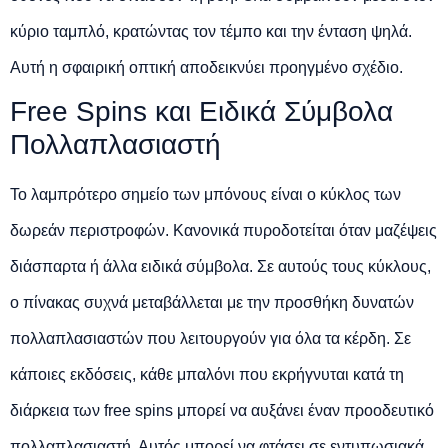
κύριο ταμπλό, κρατώντας τον τέμπο και την ένταση ψηλά.
Αυτή η σφαιρική οπτική αποδεικνύει προηγμένο σχέδιο.
Free Spins και Ειδικά Σύμβολα
Πολλαπλασιαστή
Το λαμπρότερο σημείο των μπόνους είναι ο κύκλος των
δωρεάν περιστροφών. Κανονικά πυροδοτείται όταν μαζέψεις
διάσπαρτα ή άλλα ειδικά σύμβολα. Σε αυτούς τους κύκλους,
ο πίνακας συχνά μεταβάλλεται με την προσθήκη δυνατών
πολλαπλασιαστών που λειτουργούν για όλα τα κέρδη. Σε
κάποιες εκδόσεις, κάθε μπαλόνι που εκρήγνυται κατά τη
διάρκεια των free spins μπορεί να αυξάνει έναν προοδευτικό
πολλαπλασιαστή. Αυτός μπορεί να φτάσει σε εντυπωσιακά