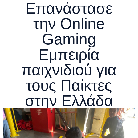
Επανάστασε
την Online
Gaming
Εμπειρία
παιχνιδιού για
τους Παίκτες
στην Ελλάδα