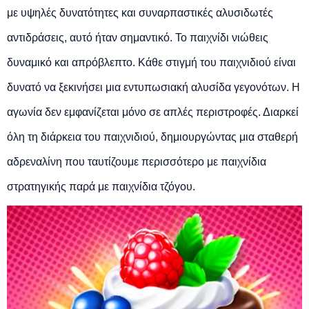
με υψηλές δυνατότητες και συναρπαστικές αλυσιδωτές
αντιδράσεις, αυτό ήταν σημαντικό. Το παιχνίδι νιώθεις
δυναμικό και απρόβλεπτο. Κάθε στιγμή του παιχνιδιού είναι
δυνατό να ξεκινήσει μια εντυπωσιακή αλυσίδα γεγονότων. Η
αγωνία δεν εμφανίζεται μόνο σε απλές περιστροφές. Διαρκεί
όλη τη διάρκεια του παιχνιδιού, δημιουργώντας μια σταθερή
αδρεναλίνη που ταυτίζουμε περισσότερο με παιχνίδια
στρατηγικής παρά με παιχνίδια τζόγου.