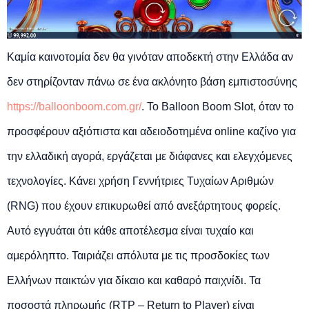
Καμία καινοτομία δεν θα γινόταν αποδεκτή στην Ελλάδα αν
δεν στηρίζονταν πάνω σε ένα ακλόνητο βάση εμπιστοσύνης
https://balloonboom.com.gr/
. Το Balloon Boom Slot, όταν το
προσφέρουν αξιόπιστα και αδειοδοτημένα online καζίνο για
την ελλαδική αγορά, εργάζεται με διάφανες και ελεγχόμενες
τεχνολογίες. Κάνει χρήση Γεννήτριες Τυχαίων Αριθμών
(RNG) που έχουν επικυρωθεί από ανεξάρτητους φορείς.
Αυτό εγγυάται ότι κάθε αποτέλεσμα είναι τυχαίο και
αμερόληπτο. Ταιριάζει απόλυτα με τις προσδοκίες των
Ελλήνων παικτών για δίκαιο και καθαρό παιχνίδι. Τα
ποσοστά πληρωμής (RTP – Return to Player) είναι