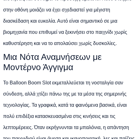
στην οθόνη μοιάζει να έχει σχεδιαστεί για μέγιστη
διασκέδαση και ευκολία. Αυτό είναι σημαντικό σε μια
βιομηχανία που επιθυμεί να ξεκινήσει στο παιχνίδι χωρίς
καθυστέρηση και να το απολαύσει χωρίς δυσκολίες.
Μια Νότα Αναμνήσεων με
Μοντέρνο Άγγιγμα
Το Balloon Boom Slot εκμεταλλεύεται τη νοσταλγία σαν
σύνδεση, αλλά χτίζει πάνω της με τα μέσα της σημερινής
τεχνολογίας. Τα γραφικά, κατά τα φαινόμενα βασικά, είναι
πολύ επιδέξια κατασκευασμένα στις κινήσεις και τις
λεπτομέρειες. Όταν εκρήγνυνται τα μπαλόνια, η απάντηση
του παιχνιδιού είναι άμεση και ικανοποιητική, λες και παίζεις