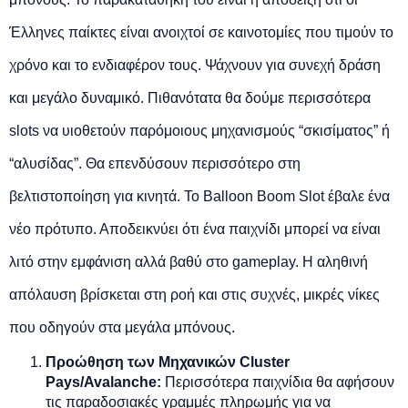
Έλληνες παίκτες είναι ανοιχτοί σε καινοτομίες που τιμούν το
χρόνο και το ενδιαφέρον τους. Ψάχνουν για συνεχή δράση
και μεγάλο δυναμικό. Πιθανότατα θα δούμε περισσότερα
slots να υιοθετούν παρόμοιους μηχανισμούς “σκισίματος” ή
“αλυσίδας”. Θα επενδύσουν περισσότερο στη
βελτιστοποίηση για κινητά. Το Balloon Boom Slot έβαλε ένα
νέο πρότυπο. Αποδεικνύει ότι ένα παιχνίδι μπορεί να είναι
λιτό στην εμφάνιση αλλά βαθύ στο gameplay. Η αληθινή
απόλαυση βρίσκεται στη ροή και στις συχνές, μικρές νίκες
που οδηγούν στα μεγάλα μπόνους.
Προώθηση των Μηχανικών Cluster
Pays/Avalanche:
Περισσότερα παιχνίδια θα αφήσουν
τις παραδοσιακές γραμμές πληρωμής για να