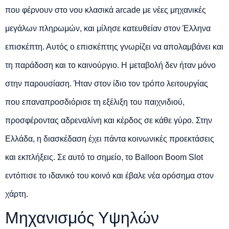
που φέρνουν στο νου κλασικά arcade με νέες μηχανικές
μεγάλων πληρωμών, και μίλησε κατευθείαν στον Έλληνα
επισκέπτη. Αυτός ο επισκέπτης γνωρίζει να απολαμβάνει και
τη παράδοση και το καινούργιο. Η μεταβολή δεν ήταν μόνο
στην παρουσίαση. Ήταν στον ίδιο τον τρόπο λειτουργίας
που επαναπροσδιόρισε τη εξέλιξη του παιχνιδιού,
προσφέροντας αδρεναλίνη και κέρδος σε κάθε γύρο. Στην
Ελλάδα, η διασκέδαση έχει πάντα κοινωνικές προεκτάσεις
και εκπλήξεις. Σε αυτό το σημείο, το Balloon Boom Slot
εντόπισε το ιδανικό του κοινό και έβαλε νέα ορόσημα στον
χάρτη.
Μηχανισμός Υψηλών