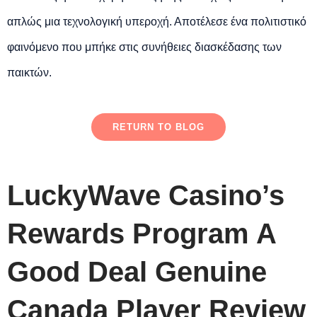
απλώς μια τεχνολογική υπεροχή. Αποτέλεσε ένα πολιτιστικό
φαινόμενο που μπήκε στις συνήθειες διασκέδασης των
παικτών.
RETURN TO BLOG
LuckyWave Casino’s
Rewards Program A
Good Deal Genuine
Canada Player Review