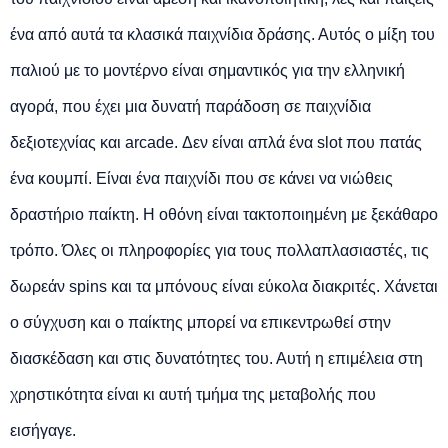
ένα από αυτά τα κλασικά παιχνίδια δράσης. Αυτός ο μίξη του
παλιού με το μοντέρνο είναι σημαντικός για την ελληνική
αγορά, που έχει μια δυνατή παράδοση σε παιχνίδια
δεξιοτεχνίας και arcade. Δεν είναι απλά ένα slot που πατάς
ένα κουμπί. Είναι ένα παιχνίδι που σε κάνει να νιώθεις
δραστήριο παίκτη. Η οθόνη είναι τακτοποιημένη με ξεκάθαρο
τρόπο. Όλες οι πληροφορίες για τους πολλαπλασιαστές, τις
δωρεάν spins και τα μπόνους είναι εύκολα διακριτές. Χάνεται
ο σύγχυση και ο παίκτης μπορεί να επικεντρωθεί στην
διασκέδαση και στις δυνατότητες του. Αυτή η επιμέλεια στη
χρηστικότητα είναι κι αυτή τμήμα της μεταβολής που
εισήγαγε.