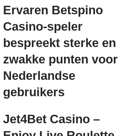
Ervaren Betspino
Casino-speler
bespreekt sterke en
zwakke punten voor
Nederlandse
gebruikers
Jet4Bet Casino –
Enjoy Live Roulette