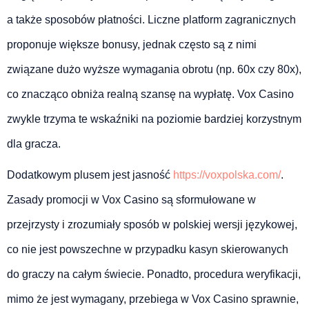
a także sposobów płatności. Liczne platform zagranicznych
proponuje większe bonusy, jednak często są z nimi
związane dużo wyższe wymagania obrotu (np. 60x czy 80x),
co znacząco obniża realną szansę na wypłatę. Vox Casino
zwykle trzyma te wskaźniki na poziomie bardziej korzystnym
dla gracza.
Dodatkowym plusem jest jasność
https://voxpolska.com/
.
Zasady promocji w Vox Casino są sformułowane w
przejrzysty i zrozumiały sposób w polskiej wersji językowej,
co nie jest powszechne w przypadku kasyn skierowanych
do graczy na całym świecie. Ponadto, procedura weryfikacji,
mimo że jest wymagany, przebiega w Vox Casino sprawnie,