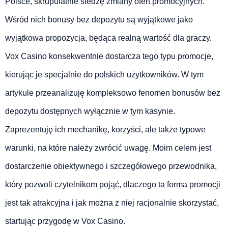
Polsce, skrupulatnie śledzę zmiany ofert promocyjnych.
Wśród nich bonusy bez depozytu są wyjątkowe jako
wyjątkowa propozycja, będąca realną wartość dla graczy.
Vox Casino konsekwentnie dostarcza tego typu promocje,
kierując je specjalnie do polskich użytkowników. W tym
artykule przeanalizuję kompleksowo fenomen bonusów bez
depozytu dostępnych wyłącznie w tym kasynie.
Zaprezentuję ich mechanikę, korzyści, ale także typowe
warunki, na które należy zwrócić uwagę. Moim celem jest
dostarczenie obiektywnego i szczegółowego przewodnika,
który pozwoli czytelnikom pojąć, dlaczego ta forma promocji
jest tak atrakcyjna i jak można z niej racjonalnie skorzystać,
startując przygodę w Vox Casino.