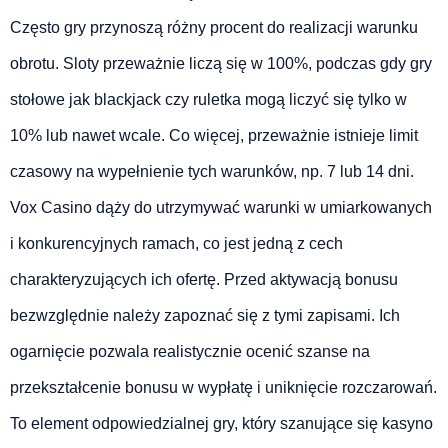
Często gry przynoszą różny procent do realizacji warunku
obrotu. Sloty przeważnie liczą się w 100%, podczas gdy gry
stołowe jak blackjack czy ruletka mogą liczyć się tylko w
10% lub nawet wcale. Co więcej, przeważnie istnieje limit
czasowy na wypełnienie tych warunków, np. 7 lub 14 dni.
Vox Casino dąży do utrzymywać warunki w umiarkowanych
i konkurencyjnych ramach, co jest jedną z cech
charakteryzujących ich ofertę. Przed aktywacją bonusu
bezwzględnie należy zapoznać się z tymi zapisami. Ich
ogarnięcie pozwala realistycznie ocenić szanse na
przekształcenie bonusu w wypłatę i uniknięcie rozczarowań.
To element odpowiedzialnej gry, który szanujące się kasyno