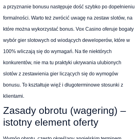
a przyznanie bonusu następuje dość szybko po dopełnieniu
formalności. Warto też zwrócić uwagę na zestaw slotów, na
które można wykorzystać bonus. Vox Casino oferuje bogaty
wybór gier slotowych od wiodących deweloperów, które w
100% wliczają się do wymagań. Na tle niektórych
konkurentów, nie ma tu praktyki ukrywania ulubionych
slotów z zestawienia gier liczących się do wymogów
bonusu. To kształtuje więź i długoterminowe stosunki z
klientami.
Zasady obrotu (wagering) –
istotny element oferty
Wymóg obrotu, często określany angielskim terminem