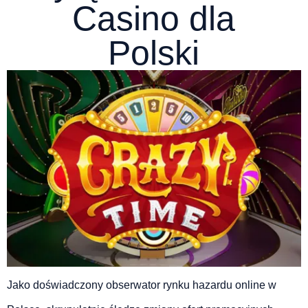
Casino dla
Polski
Jako doświadczony obserwator rynku hazardu online w