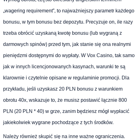
„wagering requirement”, to najważniejszy parametr każdego
bonusu, w tym bonusu bez depozytu. Precyzuje on, ile razy
trzeba obrócić uzyskaną kwotę bonusu (lub wygraną z
darmowych spinów) przed tym, jak stanie się ona realnymi
pieniędzmi dostępnymi do wypłaty. W Vox Casino, tak samo
jak w innych licencjonowanych kasynach, warunki te są
klarownie i czytelnie opisane w regulaminie promocji. Dla
przykładu, jeśli uzyskasz 20 PLN bonusu z warunkiem
obrotu 40x, wskazuje to, że musisz postawić łącznie 800
PLN (20 PLN * 40) w grze, zanim będziesz mógł wypłacić
jakiekolwiek wygrane pochodzące z tych środków.
Należy również skupić się na inne ważne ograniczenia.