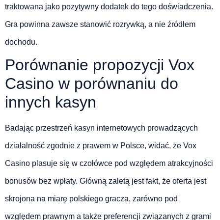
traktowana jako pozytywny dodatek do tego doświadczenia.
Gra powinna zawsze stanowić rozrywką, a nie źródłem
dochodu.
Porównanie propozycji Vox
Casino w porównaniu do
innych kasyn
Badając przestrzeń kasyn internetowych prowadzących
działalność zgodnie z prawem w Polsce, widać, że Vox
Casino plasuje się w czołówce pod względem atrakcyjności
bonusów bez wpłaty. Główną zaletą jest fakt, że oferta jest
skrojona na miarę polskiego gracza, zarówno pod
względem prawnym a także preferencji związanych z grami