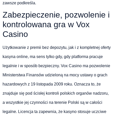
zawsze podkreśla.
Zabezpieczenie, pozwolenie i
kontrolowana gra w Vox
Casino
Użytkowanie z premii bez depozytu, jak i z kompletnej oferty
kasyna online, ma sens tylko gdy, gdy platforma pracuje
legalnie i w sposób bezpieczny. Vox Casino ma pozwolenie
Ministerstwa Finansów udzieloną na mocy ustawy o grach
hazardowych z 19 listopada 2009 roku. Oznacza to, że
znajduje się pod ścisłej kontroli polskich organów nadzoru,
a wszystkie jej czynności na terenie Polski są w całości
legalne. Licencja ta zapewnia, że kasyno stosuje uczciwe