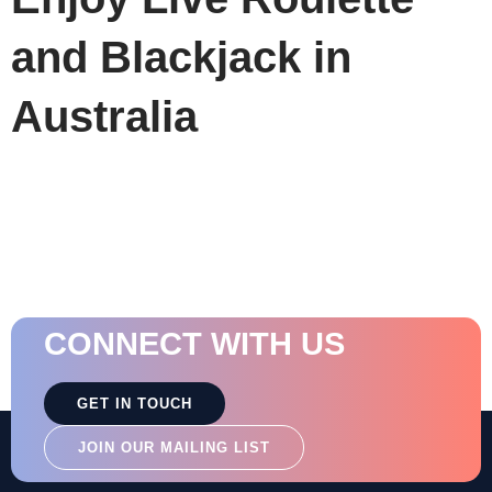
and Blackjack in
Australia
CONNECT WITH US
GET IN TOUCH
JOIN OUR MAILING LIST