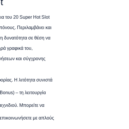
t
ια του 20 Super Hot Slot
μπόνους. Περιλαμβάνει και
τη δυνατότητα σε θέση να
ηρά γραφικά του,
μνήσεων και σύγχρονης
ορίας. Η λιτότητα συνιστά
 Bonus) – τη λειτουργία
ιχνιδιού. Μπορείτε να
α επικοινωνήσετε με απλούς