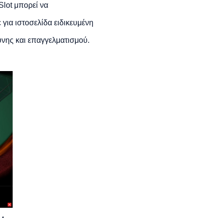
Slot μπορεί να
ε για ιστοσελίδα ειδικευμένη
ύνης και επαγγελματισμού.