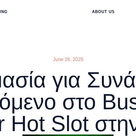
ING
ABOUT US
June 26, 2026
ασία για Συν
όμενο στο Bus
r Hot Slot στη