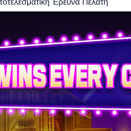
ποτελεσματική Έρευνα Πελάτη