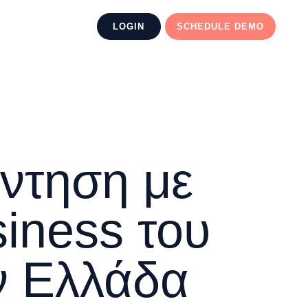
LOGIN
SCHEDULE DEMO
άντηση με
iness του
ν Ελλάδα