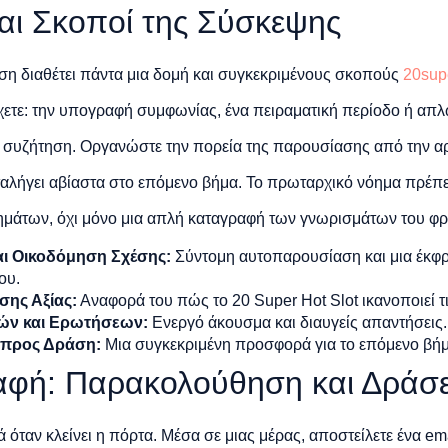
αι Σκοποί της Σύσκεψης
ση διαθέτει πάντα μια δομή και συγκεκριμένους σκοπούς
20sup
ύχετε: την υπογραφή συμφωνίας, ένα πειραματική περίοδο ή απλ
η συζήτηση. Οργανώστε την πορεία της παρουσίασης από την αρχ
ταλήγει αβίαστα στο επόμενο βήμα. Το πρωταρχικό νόημα πρέπ
λημάτων, όχι μόνο μια απλή καταγραφή των γνωρισμάτων του φρ
αι Οικοδόμηση Σχέσης:
Σύντομη αυτοπαρουσίαση και μια έκφρ
ου.
σης Αξίας:
Αναφορά του πώς το 20 Super Hot Slot ικανοποιεί τ
ιών και Ερωτήσεων:
Ενεργό άκουσμα και διαυγείς απαντήσεις.
προς Δράση:
Μια συγκεκριμένη προσφορά για το επόμενο βήμ
αφή: Παρακολούθηση και Δράσε
όταν κλείνει η πόρτα. Μέσα σε μιας μέρας, αποστείλετε ένα ema