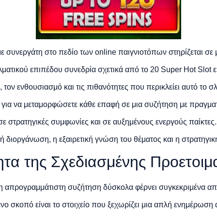
 συνεργάτη στο πεδίο των online παιγνιοτόπων στηρίζεται σε 
λματικού επιπέδου συνεδρία σχετικά από το 20 Super Hot Slot 
 τον ενθουσιασμό και τις πιθανότητες που περικλείει αυτό το σ
 για να μεταμορφώσετε κάθε επαφή σε μια συζήτηση με πραγμα
 σε στρατηγικές συμφωνίες και σε αυξημένους ενεργούς παίκτες.
ή διοργάνωση, η εξαιρετική γνώση του θέματος και η στρατηγικ
τα της Σχεδιασμένης Προετοιμ
, η απρογραμμάτιστη συζήτηση δύσκολα φέρνει συγκεκριμένα απ
νο σκοπό είναι το στοιχείο που ξεχωρίζει μια απλή ενημέρωση 