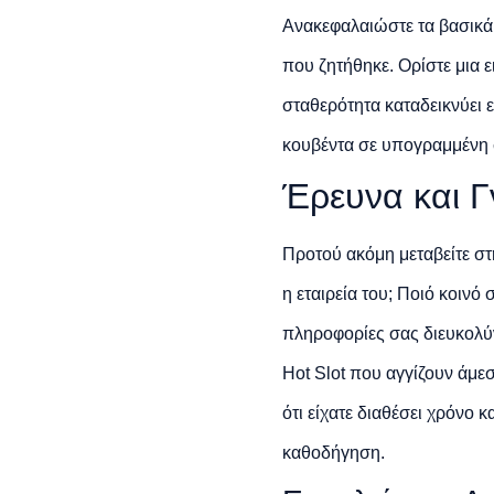
Ανακεφαλαιώστε τα βασικά 
που ζητήθηκε. Ορίστε μια ε
σταθερότητα καταδεικνύει ε
κουβέντα σε υπογραμμένη
Έρευνα και 
Προτού ακόμη μεταβείτε στη
η εταιρεία του; Ποιό κοινό
πληροφορίες σας διευκολύν
Hot Slot που αγγίζουν άμεσ
ότι είχατε διαθέσει χρόνο
καθοδήγηση.