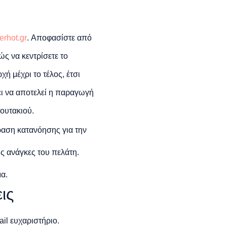
erhot.gr
. Αποφασίστε από
ώς να κεντρίσετε το
ή μέχρι το τέλος, έτσι
ει να αποτελεί η παραγωγή
ουτακιού.
αση κατανόησης για την
ις ανάγκες του πελάτη.
α.
ις
il ευχαριστήριο.