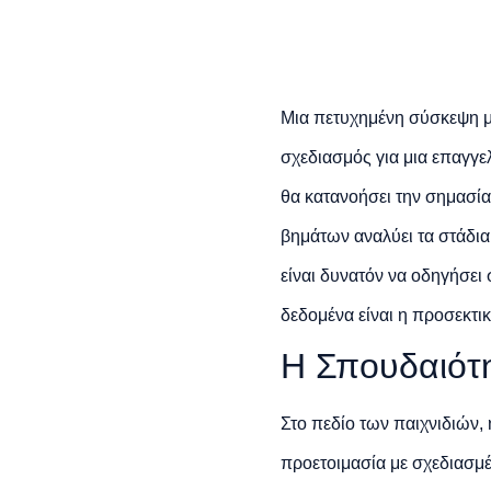
Μια πετυχημένη σύσκεψη με
σχεδιασμός για μια επαγγε
θα κατανοήσει την σημασία,
βημάτων αναλύει τα στάδια
είναι δυνατόν να οδηγήσει
δεδομένα είναι η προσεκτικ
Η Σπουδαιότη
Στο πεδίο των παιχνιδιών
προετοιμασία με σχεδιασμέ