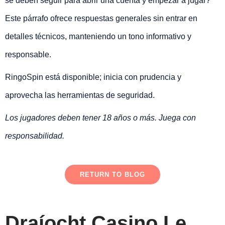
se deben seguir para abrir una cuenta y empezar a jugar?
Este párrafo ofrece respuestas generales sin entrar en
detalles técnicos, manteniendo un tono informativo y
responsable.
RingoSpin está disponible; inicia con prudencia y
aprovecha las herramientas de seguridad.
Los jugadores deben tener 18 años o más. Juega con
responsabilidad.
RETURN TO BLOG
Draíocht Casino Le