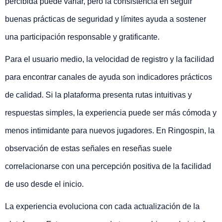
percibida puede variar, pero la consistencia en seguir
buenas prácticas de seguridad y límites ayuda a sostener
una participación responsable y gratificante.
Para el usuario medio, la velocidad de registro y la facilidad
para encontrar canales de ayuda son indicadores prácticos
de calidad. Si la plataforma presenta rutas intuitivas y
respuestas simples, la experiencia puede ser más cómoda y
menos intimidante para nuevos jugadores. En Ringospin, la
observación de estas señales en reseñas suele
correlacionarse con una percepción positiva de la facilidad
de uso desde el inicio.
La experiencia evoluciona con cada actualización de la