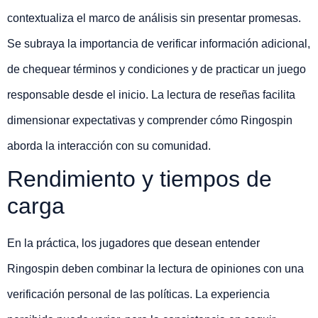
contextualiza el marco de análisis sin presentar promesas.
Se subraya la importancia de verificar información adicional,
de chequear términos y condiciones y de practicar un juego
responsable desde el inicio. La lectura de reseñas facilita
dimensionar expectativas y comprender cómo Ringospin
aborda la interacción con su comunidad.
Rendimiento y tiempos de
carga
En la práctica, los jugadores que desean entender
Ringospin deben combinar la lectura de opiniones con una
verificación personal de las políticas. La experiencia