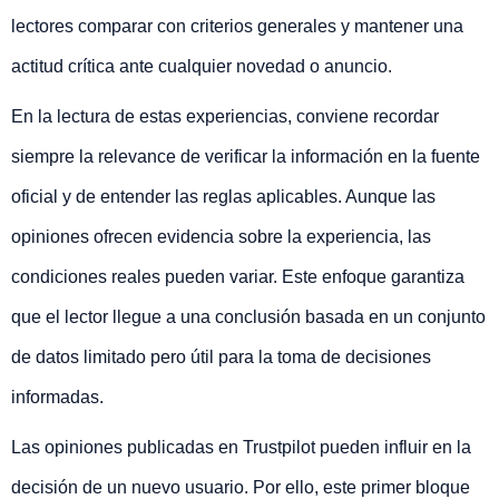
lectores comparar con criterios generales y mantener una
actitud crítica ante cualquier novedad o anuncio.
En la lectura de estas experiencias, conviene recordar
siempre la relevance de verificar la información en la fuente
oficial y de entender las reglas aplicables. Aunque las
opiniones ofrecen evidencia sobre la experiencia, las
condiciones reales pueden variar. Este enfoque garantiza
que el lector llegue a una conclusión basada en un conjunto
de datos limitado pero útil para la toma de decisiones
informadas.
Las opiniones publicadas en Trustpilot pueden influir en la
decisión de un nuevo usuario. Por ello, este primer bloque