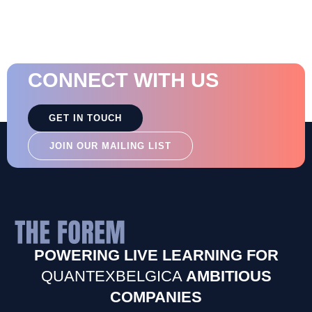
CONNECT WITH US
GET IN TOUCH
JOIN OUR MAILING LIST
POWERING LIVE LEARNING FOR
QUANTEXBELGICA
AMBITIOUS
COMPANIES