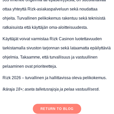
ottaa yhteyttä Rizk-asiakaspalveluun sekä noudattaa
ohjeita. Turvallinen pelikokemus rakentuu sekä teknisistä
ratkaisuista että käyttäjän oma-aloitteisuudesta.
Käyttäjät voivat varmistaa Rizk Casinon luotettavuuden
tarkistamalla sivuston tarjonnan sekä lataamatta epäilyttäviä
ohjelmia. Takaamme, että turvallisuus ja vastuullinen
pelaaminen ovat prioriteetteja.
Rizk 2026 – turvallinen ja hallittavissa oleva pelikokemus.
Ikäraja 18+; aseta talletusrajoja ja pelaa vastuullisesti.
RETURN TO BLOG