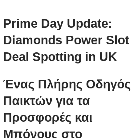
Prime Day Update:
Diamonds Power Slot
Deal Spotting in UK
Ένας Πλήρης Οδηγός
Παικτών για τα
Προσφορές και
Μπόνους στο