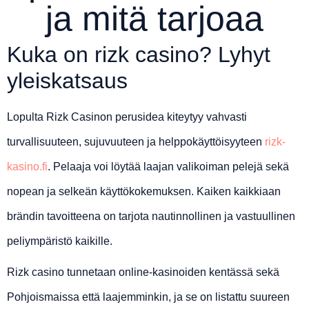
ja mitä tarjoaa
Kuka on rizk casino? Lyhyt
yleiskatsaus
Lopulta Rizk Casinon perusidea kiteytyy vahvasti
turvallisuuteen, sujuvuuteen ja helppokäyttöisyyteen
rizk-
kasino.fi
. Pelaaja voi löytää laajan valikoiman pelejä sekä
nopean ja selkeän käyttökokemuksen. Kaiken kaikkiaan
brändin tavoitteena on tarjota nautinnollinen ja vastuullinen
peliympäristö kaikille.
Rizk casino tunnetaan online-kasinoiden kentässä sekä
Pohjoismaissa että laajemminkin, ja se on listattu suureen