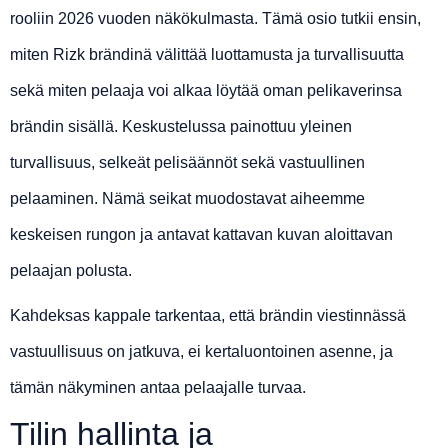
rooliin 2026 vuoden näkökulmasta. Tämä osio tutkii ensin,
miten Rizk brändinä välittää luottamusta ja turvallisuutta
sekä miten pelaaja voi alkaa löytää oman pelikaverinsa
brändin sisällä. Keskustelussa painottuu yleinen
turvallisuus, selkeät pelisäännöt sekä vastuullinen
pelaaminen. Nämä seikat muodostavat aiheemme
keskeisen rungon ja antavat kattavan kuvan aloittavan
pelaajan polusta.
Kahdeksas kappale tarkentaa, että brändin viestinnässä
vastuullisuus on jatkuva, ei kertaluontoinen asenne, ja
tämän näkyminen antaa pelaajalle turvaa.
Tilin hallinta ja