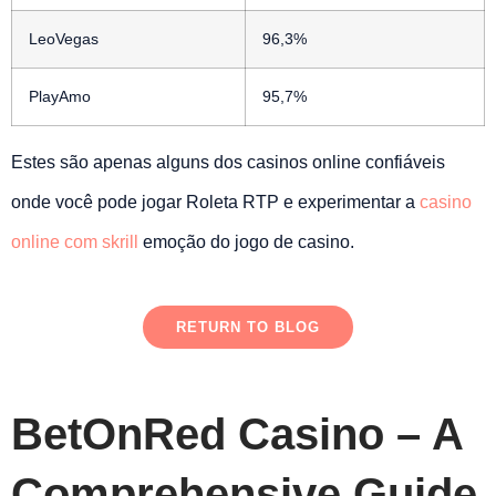
LeoVegas
96,3%
PlayAmo
95,7%
Estes são apenas alguns dos casinos online confiáveis
onde você pode jogar Roleta RTP e experimentar a
casino
online com skrill
emoção do jogo de casino.
RETURN TO BLOG
BetOnRed Casino – A
Comprehensive Guide