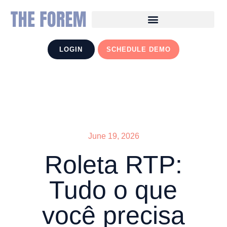
LOGIN
SCHEDULE DEMO
June 19, 2026
Roleta RTP:
Tudo o que
você precisa