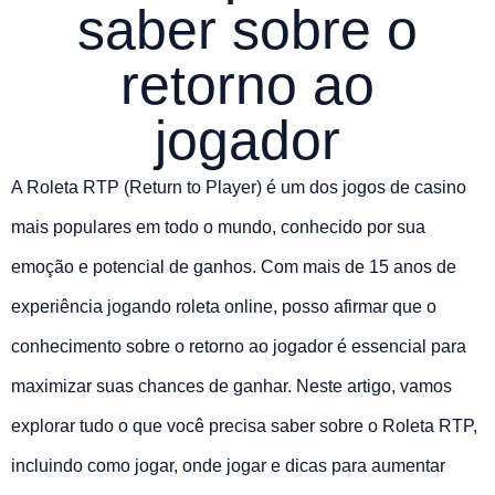
saber sobre o
retorno ao
jogador
A Roleta RTP (Return to Player) é um dos jogos de casino
mais populares em todo o mundo, conhecido por sua
emoção e potencial de ganhos. Com mais de 15 anos de
experiência jogando roleta online, posso afirmar que o
conhecimento sobre o retorno ao jogador é essencial para
maximizar suas chances de ganhar. Neste artigo, vamos
explorar tudo o que você
precisa saber sobre o Roleta RTP,
incluindo como jogar, onde jogar e dicas para aumentar