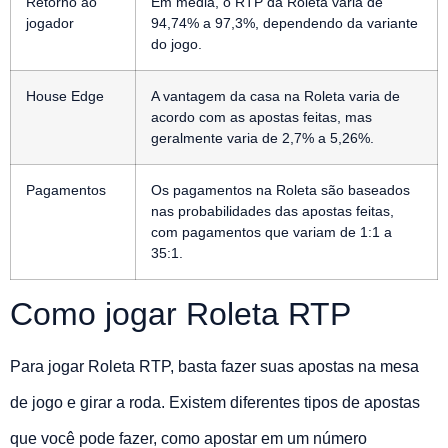
Retorno ao
Em média, o RTP da Roleta varia de
jogador
94,74% a 97,3%, dependendo da variante
do jogo.
House Edge
A vantagem da casa na Roleta varia de
acordo com as apostas feitas, mas
geralmente varia de 2,7% a 5,26%.
Pagamentos
Os pagamentos na Roleta são baseados
nas probabilidades das apostas feitas,
com pagamentos que variam de 1:1 a
35:1.
Como jogar Roleta RTP
Para jogar Roleta RTP, basta fazer suas apostas na mesa
de jogo e girar a roda. Existem diferentes tipos de apostas
que você pode fazer, como apostar em um número