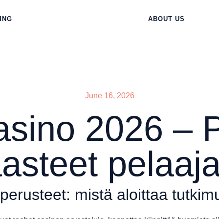
ING
ABOUT US
June 16, 2026
asino 2026 – P
asteet pelaaja
erusteet: mistä aloittaa tutkim