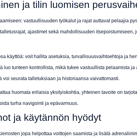
inen ja tilin luomisen perusvaih
aamiseen: vastuullisuuden työkalut ja rajat auttavat pelaajia p
talletusrajat, ajastimet sekä mahdollisuuden itsepoistumiseen, 
sa käyttöä: voit hallita asetuksia, turvallisuusvaihtoehtoja ja hen
 luo tunteen kontrollista, mikä tukee vastuullista pelaamista ja
ä voi seurata talletuksiaan ja historiaansa vaivattomasti.
ttaa huomata erilaisia yksityiskohtia, yhteinen tavoite on tarjota
ida turha navigointi ja epävarmuus.
not ja käytännön hyödyt
ierrosten jopa helpottaa voittojen saamista ja lisätä adrenaliin