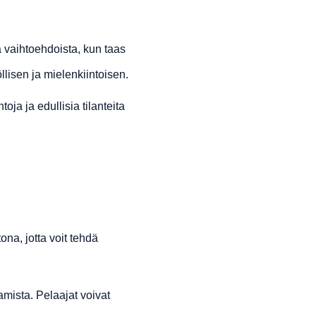
a vaihtoehdoista, kun taas
llisen ja mielenkiintoisen.
ja ja edullisia tilanteita
ona, jotta voit tehdä
amista. Pelaajat voivat