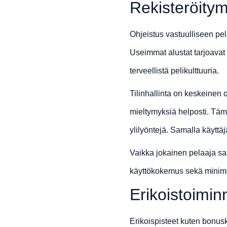
Rekisteröitym
Ohjeistus vastuulliseen pel
Useimmat alustat tarjoavat 
terveellistä pelikulttuuria.
Tilinhallinta on keskeinen o
mieltymyksiä helposti. Tämä
ylilyöntejä. Samalla käyttäj
Vaikka jokainen pelaaja saa
käyttökokemus sekä minimo
Erikoistoimin
Erikoispisteet kuten bonusk