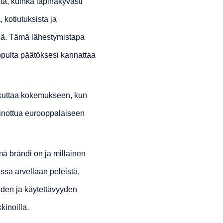
itä, kuinka läpinäkyvästi
 kotiutuksista ja
ässä. Tämä lähestymistapa
opulta päätöksesi kannattaa
ikuttaa kokemukseen, kun
painottua eurooppalaiseen
ä brändi on ja millainen
ssa arvellaan peleistä,
uden ja käytettävyyden
kinoilla.