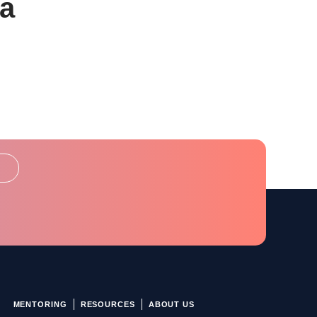
ia
MENTORING
RESOURCES
ABOUT US