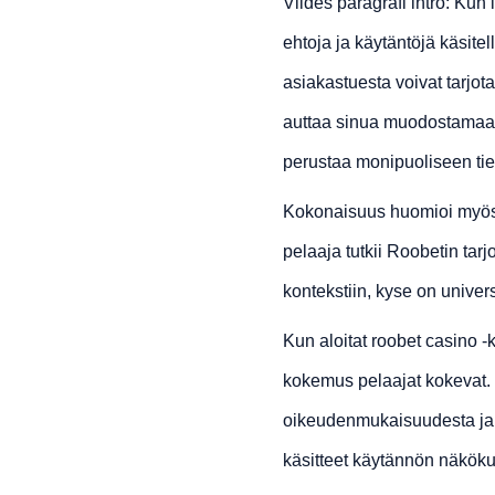
Viides paragrafi intro: Kun 
ehtoja ja käytäntöjä käsite
asiakastuesta voivat tarjot
auttaa sinua muodostamaan 
perustaa monipuoliseen ti
Kokonaisuus huomioi myös m
pelaaja tutkii Roobetin tar
kontekstiin, kyse on unive
Kun aloitat roobet casino 
kokemus pelaajat kokevat. T
oikeudenmukaisuudesta ja a
käsitteet käytännön näkökul