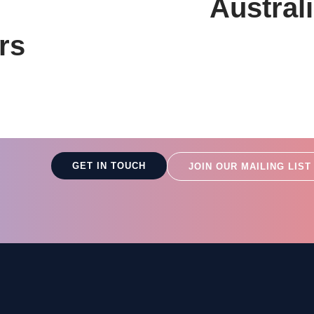
Austral
rs
GET IN TOUCH
JOIN OUR MAILING LIST