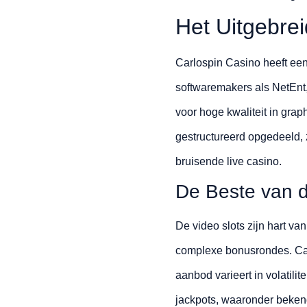
Het Uitgebrei
Carlospin Casino heeft een
softwaremakers als NetEnt
voor hoge kwaliteit in grap
gestructureerd opgedeeld, z
bruisende live casino.
De Beste van d
De video slots zijn hart va
complexe bonusrondes. Carl
aanbod varieert in volatil
jackpots, waaronder bekend