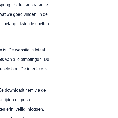
pringt, is de transparantie
 wat we goed vinden. In de
 belangrijkste: de spellen.
 is. De website is totaal
ts van alle afmetingen. De
e telefoon. De interface is
 Je downloadt hem via de
adtijden en push-
n erin: veilig inloggen,