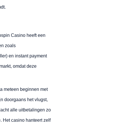
dt.
ospin Casino heeft een
en zoals
ller) en instant payment
 markt, omdat deze
jna meteen beginnen met
n doorgaans het vlugst,
cht alle uitbetalingen zo
 Het casino hanteert zelf