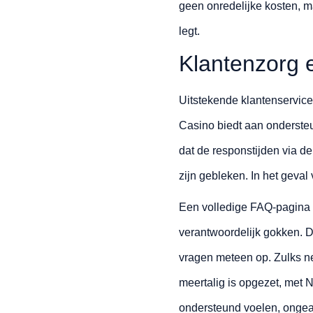
geen onredelijke kosten, ma
legt.
Klantenzorg 
Uitstekende klantenservice
Casino biedt aan ondersteu
dat de responstijden via 
zijn gebleken. In het geval
Een volledige FAQ-pagina 
verantwoordelijk gokken. D
vragen meteen op. Zulks n
meertalig is opgezet, met 
ondersteund voelen, ongea