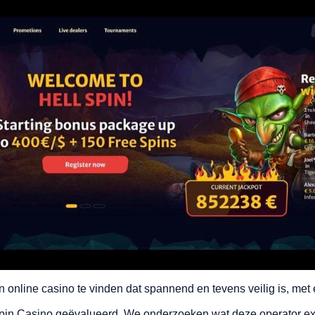
 online casino te vinden dat spannend en tevens veilig is, met 
in Casino geëvalueerd. We onderzoeken wat deze operator exac