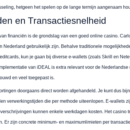
isseling, hetgeen het spelen op de lange termijn aangenaam hou
en en Transactiesnelheid
an financiën is de grondslag van een goed online casino. Carl
n Nederland gebruikelijk zijn. Behalve traditionele mogelijkhed
ditcards, kun je gaan bij diverse e-wallets (zoals Skrill en Nete
mplementatie van iDEAL is extra relevant voor de Nederlandse
rouwd en veel toegepast is.
tortingen doorgaans direct worden afgehandeld. Je kunt dus bi
n verwerkingstijden die per methode uiteenlopen. E-wallets zij
erschrijvingen kunnen enkele werkdagen kosten. Het casino tra
n. Er zijn concrete minimum- en maximumlimieten per transactie.