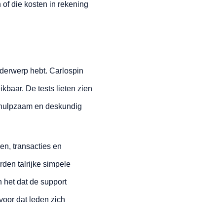
 of die kosten in rekening
derwerp hebt. Carlospin
kbaar. De tests lieten zien
behulpzaam en deskundig
n, transacties en
rden talrijke simpele
 het dat de support
voor dat leden zich