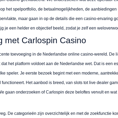
op het spelportfolio, de betaalmogelijkheden, de aanbiedingen 
rvlakte, maar gaan in op de details die een casino-ervaring go
jg je een helder en objectief beeld, zodat je zelf een weloverw
 met Carlospin Casino
cente toevoeging in de Nederlandse online casino-wereld. De li
t dat het platform voldoet aan de Nederlandse wet. Dat is een e
ke speler. Je eerste bezoek begint met een moderne, aantrekke
functioneert. Het aanbod is breed, van slots tot live dealer gam
We gaan onderzoeken of Carlospin deze beloftes vervult en wat 
weg. De categorieën zijn overzichtelijk en met de zoekfunctie kom 