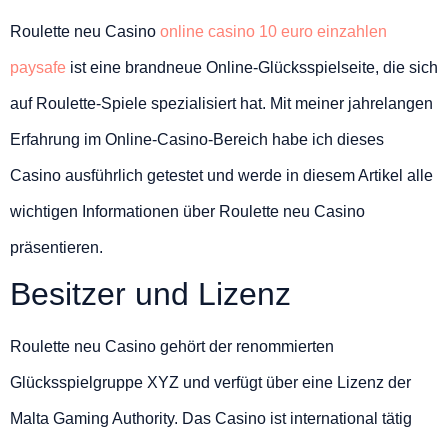
Roulette neu Casino
online casino 10 euro einzahlen
paysafe
ist eine brandneue Online-Glücksspielseite, die sich
auf Roulette-Spiele spezialisiert hat. Mit meiner jahrelangen
Erfahrung im Online-Casino-Bereich habe ich dieses
Casino ausführlich getestet und werde in diesem Artikel alle
wichtigen Informationen über Roulette neu Casino
präsentieren.
Besitzer und Lizenz
Roulette neu Casino gehört der renommierten
Glücksspielgruppe XYZ und verfügt über eine Lizenz der
Malta Gaming Authority. Das Casino ist international tätig