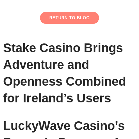
RETURN TO BLOG
Stake Casino Brings
Adventure and
Openness Combined
for Ireland’s Users
LuckyWave Casino’s