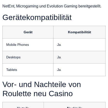
NetEnt, Microgaming und Evolution Gaming bereitgestellt.
Gerätekompatibilität
Gerät
Kompatibilität
Mobile Phones
Ja
Desktops
Ja
Tablets
Ja
Vor- und Nachteile von
Roulette neu Casino