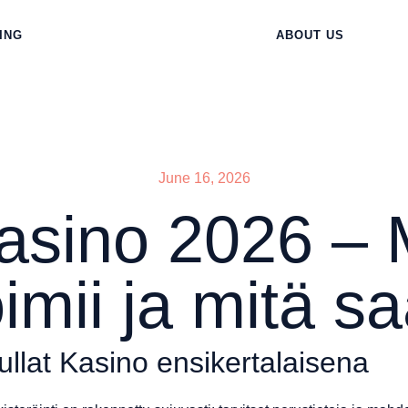
ING
ABOUT US
June 16, 2026
casino 2026 – 
oimii ja mitä sa
Rullat Kasino ensikertalaisena