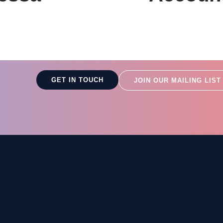
GET IN TOUCH
JOIN OUR MAILING LIST