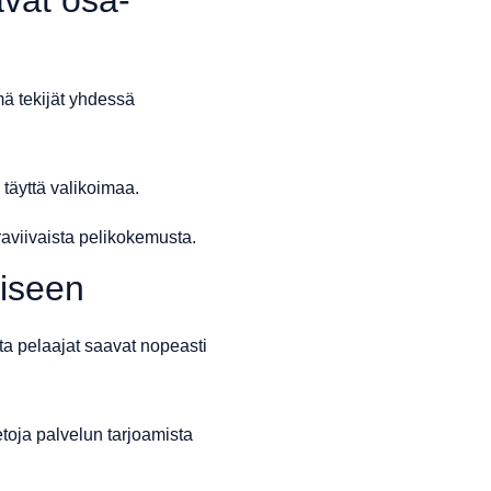
vat osa-
mä tekijät yhdessä
 täyttä valikoimaa.
aviivaista pelikokemusta.
miseen
ta pelaajat saavat nopeasti
etoja palvelun tarjoamista