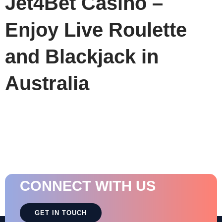
Jet4Bet Casino –
Enjoy Live Roulette
and Blackjack in
Australia
CONNECT WITH US
GET IN TOUCH