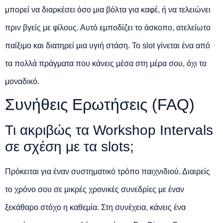
μπορεί να διαρκέσει όσο μια βόλτα για καφέ, ή να τελειώνει
πριν βγείς με φίλους. Αυτό εμποδίζει το άσκοπο, ατελείωτο
παίξιμο και διατηρεί μια υγιή στάση. Το slot γίνεται ένα από
τα πολλά πράγματα που κάνεις μέσα στη μέρα σου, όχι το
μοναδικό.
Συνήθεις Ερωτήσεις (FAQ)
Τι ακριβώς τα Workshop Intervals
σε σχέση με τα slots;
Πρόκειται για έναν συστηματικό τρόπο παιχνιδιού. Διαιρείς
το χρόνο σου σε μικρές χρονικές συνεδρίες με έναν
ξεκάθαρο στόχο η καθεμία. Στη συνέχεια, κάνεις ένα