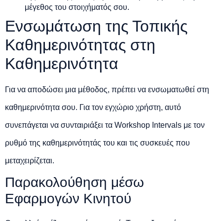
μέγεθος του στοιχήματός σου.
Ενσωμάτωση της Τοπικής
Καθημερινότητας στη
Καθημερινότητα
Για να αποδώσει μια μέθοδος, πρέπει να ενσωματωθεί στη
καθημερινότητα σου. Για τον εγχώριο χρήστη, αυτό
συνεπάγεται να συνταιριάξει τα Workshop Intervals με τον
ρυθμό της καθημερινότητάς του και τις συσκευές που
μεταχειρίζεται.
Παρακολούθηση μέσω
Εφαρμογών Κινητού