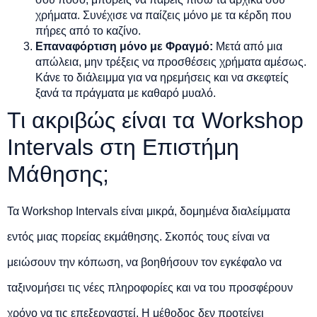
χρήματα. Συνέχισε να παίζεις μόνο με τα κέρδη που
πήρες από το καζίνο.
Επαναφόρτιση μόνο με Φραγμό:
Μετά από μια
απώλεια, μην τρέξεις να προσθέσεις χρήματα αμέσως.
Κάνε το διάλειμμα για να ηρεμήσεις και να σκεφτείς
ξανά τα πράγματα με καθαρό μυαλό.
Τι ακριβώς είναι τα Workshop
Intervals στη Επιστήμη
Μάθησης;
Τα Workshop Intervals είναι μικρά, δομημένα διαλείμματα
εντός μιας πορείας εκμάθησης. Σκοπός τους είναι να
μειώσουν την κόπωση, να βοηθήσουν τον εγκέφαλο να
ταξινομήσει τις νέες πληροφορίες και να του προσφέρουν
χρόνο να τις επεξεργαστεί. Η μέθοδος δεν προτείνει