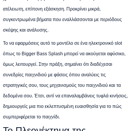
ατέλειωτη, επίπονη εξάσκηση. Προκρίνει μικρά,
συγκεντρωμένα βήματα που εναλλάσσονται με περιόδους
σκέψης και ανάλυσης.
Το να εφαρμόσεις αυτό το μοντέλο σε ένα ηλεκτρονικό slot
όπως το Bigger Bass Splash μπορεί να ακούγεται αφύσικο,
όμως λειτουργεί. Στην πράξη, σημαίνει ότι διαδέχεσαι
συνεδρίες παιχνιδιού με φάσεις όπου αναλύεις τις
στρατηγικές σου, τους μηχανισμούς του παιχνιδιού και τα
δεδομένα σου. Έτσι, αντί να επαναλαμβάνεις τυφλά κινήσεις,
δημιουργείς μια πιο εκλεπτυσμένη ευαισθησία για το πώς
συμπεριφέρεται το παιχνίδι.
Το Πλεονέκτημα της