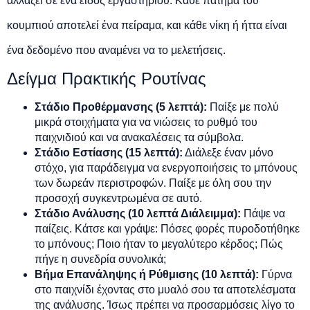
αλλάζει σε ένα είδος εργαστηρίου. Κάθε πάτημα του
κουμπιού αποτελεί ένα πείραμα, και κάθε νίκη ή ήττα είναι
ένα δεδομένο που αναμένει να το μελετήσεις.
Δείγμα Πρακτικής Ρουτίνας
Στάδιο Προθέρμανσης (5 λεπτά):
Παίξε με πολύ
μικρά στοιχήματα για να νιώσεις το ρυθμό του
παιχνιδιού και να ανακαλέσεις τα σύμβολα.
Στάδιο Εστίασης (15 λεπτά):
Διάλεξε έναν μόνο
στόχο, για παράδειγμα να ενεργοποιήσεις το μπόνους
των δωρεάν περιστροφών. Παίξε με όλη σου την
προσοχή συγκεντρωμένα σε αυτό.
Στάδιο Ανάλυσης (10 λεπτά Διάλειμμα):
Πάψε να
παίζεις. Κάτσε και γράψε: Πόσες φορές πυροδοτήθηκε
το μπόνους; Ποιο ήταν το μεγαλύτερο κέρδος; Πώς
πήγε η συνεδρία συνολικά;
Βήμα Επανάληψης ή Ρύθμισης (10 λεπτά):
Γύρνα
στο παιχνίδι έχοντας στο μυαλό σου τα αποτελέσματα
της ανάλυσης. Ίσως πρέπει να προσαρμόσεις λίγο το