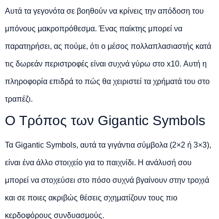
Αυτά τα γεγονότα σε βοηθούν να κρίνεις την απόδοση του
μπόνους μακροπρόθεσμα. Ένας παίκτης μπορεί να
παρατηρήσει, ας πούμε, ότι ο μέσος πολλαπλασιαστής κατά
τις δωρεάν περιστροφές είναι συχνά γύρω στο x10. Αυτή η
πληροφορία επιδρά το πώς θα χειριστεί τα χρήματά του στο
τραπέζι.
Ο Τρόπος των Gigantic Symbols
Τα Gigantic Symbols, αυτά τα γιγάντια σύμβολα (2×2 ή 3×3),
είναι ένα άλλο στοιχείο για το παιχνίδι. Η ανάλυσή σου
μπορεί να στοχεύσει στο πόσο συχνά βγαίνουν στην τροχιά
και σε ποιες ακριβώς θέσεις σχηματίζουν τους πιο
κερδοφόρους συνδυασμούς.