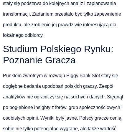
stały się podstawą do kolejnych analiz i zaplanowania
transformacji. Zadaniem przestało być tylko zapewnienie
produktu, ale zrobienie jej prawdziwie interesującą dla
lokalnego odbiorcy.
Studium Polskiego Rynku:
Poznanie Gracza
Punktem zwrotnym w rozwoju Piggy Bank Slot stały się
dogłębne badania upodobań polskich graczy. Zespół
analityków nie ograniczył się na suchych danych. Sięgnął
po pogłębione insighty z forów, grup społecznościowych i
osobistych opinii. Wyniki były jasne. Polscy gracze cenią
sobie nie tylko potencjalne wygrane, ale także wartość