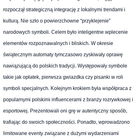
rozpoczął strategiczną integrację z lokalnymi trendami i
kulturą. Nie szło o powierzchowne “przyklejenie”
narodowych symboli. Celem było inteligentne wplecenie
elementów rozpoznawalnych i bliskich. W okresie
świątecznym automaty tymczasowo zyskiwały oprawę
nawiązującą do polskich tradycji. Występowały symbole
takie jak opłatek, pierwsza gwiazdka czy pisanki w roli
symboli specjalnych. Kolejnym krokiem była współpraca z
popularnymi polskimi influencerami z branży rozrywkowej i
esportowej. Prezentowali oni grę w autentyczny sposób,
trafiając do swoich społeczności. Ponadto, wprowadzono
limitowane eventy związane z dużymi wydarzeniami