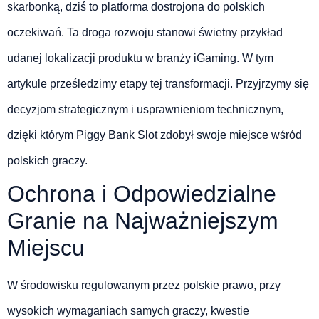
skarbonką, dziś to platforma dostrojona do polskich
oczekiwań. Ta droga rozwoju stanowi świetny przykład
udanej lokalizacji produktu w branży iGaming. W tym
artykule prześledzimy etapy tej transformacji. Przyjrzymy się
decyzjom strategicznym i usprawnieniom technicznym,
dzięki którym Piggy Bank Slot zdobył swoje miejsce wśród
polskich graczy.
Ochrona i Odpowiedzialne
Granie na Najważniejszym
Miejscu
W środowisku regulowanym przez polskie prawo, przy
wysokich wymaganiach samych graczy, kwestie