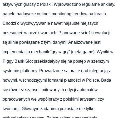
aktywnych graczy z Polski. Wprowadzono regularne ankiety,
panele badawcze online i monitoring trendów na forach.
Chodzi o wychwytywanie nawet najsubtelniejszych
przesunięć w oczekiwaniach. Planowane ścieżki ewolucji
są silnie powiązane z tymi danymi. Analizowane jest
implementacja mechanik “gry w gry” (meta-game). Wyniki w
Piggy Bank Slot przekładałyby się na postęp w szerszym
systemie platformy. Prowadzone są prace nad integracją z
nowymi, wschodzącymi formami płatności w Polsce. Bada
się również szanse limitowanych edycji automatów
opracowanych we współpracy z polskimi artystami czy
twórcami. Głównym zadaniem pozostaje nie tylko