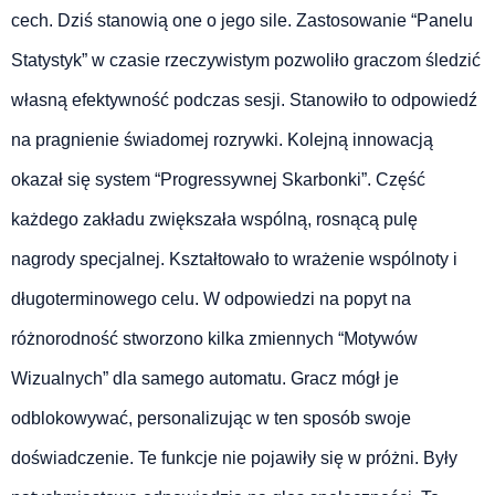
cech. Dziś stanowią one o jego sile. Zastosowanie “Panelu
Statystyk” w czasie rzeczywistym pozwoliło graczom śledzić
własną efektywność podczas sesji. Stanowiło to odpowiedź
na pragnienie świadomej rozrywki. Kolejną innowacją
okazał się system “Progressywnej Skarbonki”. Część
każdego zakładu zwiększała wspólną, rosnącą pulę
nagrody specjalnej. Kształtowało to wrażenie wspólnoty i
długoterminowego celu. W odpowiedzi na popyt na
różnorodność stworzono kilka zmiennych “Motywów
Wizualnych” dla samego automatu. Gracz mógł je
odblokowywać, personalizując w ten sposób swoje
doświadczenie. Te funkcje nie pojawiły się w próżni. Były