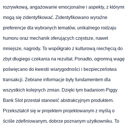
rozrywkową, angażowanie emocjonalne i aspekty, z którymi
mogą się zidentyfikować. Zidentyfikowano wyraźne
preferencje dla wybranych tematów, unikalnego rodzaju
humoru oraz mechanik oferujących częstsze, nawet
mniejsze, nagrody. To współgrało z kulturową niechęcią do
zbyt długiego czekania na rezultat. Ponadto, ogromną wagę
poświęcano do kwestii wiarygodności i bezpieczeństwa
transakcji. Zebrane informacje były fundamentem dla
wszystkich kolejnych zmian. Dzięki tym badaniom Piggy
Bank Slot przestał stanowić abstrakcyjnym produktem.
Przekształcił się w projektem projektowanym z myślą o
ściśle zdefiniowanym, dobrze poznanym użytkowniku. To