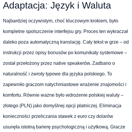
Adaptacja: Język i Waluta
Najbardziej oczywistym, choć kluczowym krokiem, było
kompletne spolszczenie interfejsu gry. Proces ten wykraczał
daleko poza automatyczną translację. Cały tekst w grze – od
instrukcji przez opisy bonusów po komunikaty systemowe –
został przełożony przez native speakerów. Zadbano o
naturalność i zwroty typowe dla języka polskiego. To
zapewniło graczom natychmiastowe wrażenie znajomości i
komfortu. Równie ważne było wdrożenie polskiej waluty –
złotego (PLN) jako domyślnej opcji płatniczej. Eliminacja
konieczności przeliczania stawek z euro czy dolarów
usunęła istotną barierę psychologiczną i użytkową. Gracze