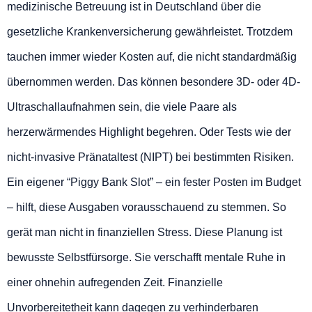
medizinische Betreuung ist in Deutschland über die
gesetzliche Krankenversicherung gewährleistet. Trotzdem
tauchen immer wieder Kosten auf, die nicht standardmäßig
übernommen werden. Das können besondere 3D- oder 4D-
Ultraschallaufnahmen sein, die viele Paare als
herzerwärmendes Highlight begehren. Oder Tests wie der
nicht-invasive Pränataltest (NIPT) bei bestimmten Risiken.
Ein eigener “Piggy Bank Slot” – ein fester Posten im Budget
– hilft, diese Ausgaben vorausschauend zu stemmen. So
gerät man nicht in finanziellen Stress. Diese Planung ist
bewusste Selbstfürsorge. Sie verschafft mentale Ruhe in
einer ohnehin aufregenden Zeit. Finanzielle
Unvorbereitetheit kann dagegen zu verhinderbaren