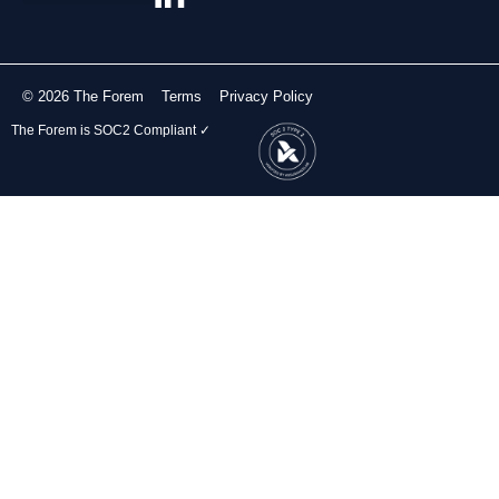
© 2026 The Forem
Terms
Privacy Policy
The Forem is SOC2 Compliant ✓