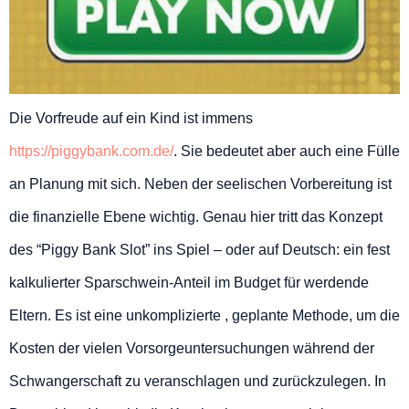
Die Vorfreude auf ein Kind ist immens
https://piggybank.com.de/
. Sie bedeutet aber auch eine Fülle
an Planung mit sich. Neben der seelischen Vorbereitung ist
die finanzielle Ebene wichtig. Genau hier tritt das Konzept
des “Piggy Bank Slot” ins Spiel – oder auf Deutsch: ein fest
kalkulierter Sparschwein-Anteil im Budget für werdende
Eltern. Es ist eine unkomplizierte , geplante Methode, um die
Kosten der vielen Vorsorgeuntersuchungen während der
Schwangerschaft zu veranschlagen und zurückzulegen. In