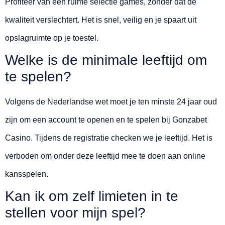
Profiteer van een ruime selectie games, zonder dat de
kwaliteit verslechtert. Het is snel, veilig en je spaart uit
opslagruimte op je toestel.
Welke is de minimale leeftijd om
te spelen?
Volgens de Nederlandse wet moet je ten minste 24 jaar oud
zijn om een account te openen en te spelen bij Gonzabet
Casino. Tijdens de registratie checken we je leeftijd. Het is
verboden om onder deze leeftijd mee te doen aan online
kansspelen.
Kan ik om zelf limieten in te
stellen voor mijn spel?