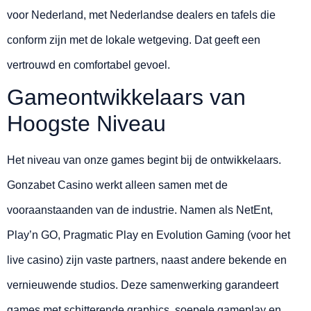
voor Nederland, met Nederlandse dealers en tafels die
conform zijn met de lokale wetgeving. Dat geeft een
vertrouwd en comfortabel gevoel.
Gameontwikkelaars van
Hoogste Niveau
Het niveau van onze games begint bij de ontwikkelaars.
Gonzabet Casino werkt alleen samen met de
vooraanstaanden van de industrie. Namen als NetEnt,
Play’n GO, Pragmatic Play en Evolution Gaming (voor het
live casino) zijn vaste partners, naast andere bekende en
vernieuwende studios. Deze samenwerking garandeert
games met schitterende graphics, soepele gameplay en