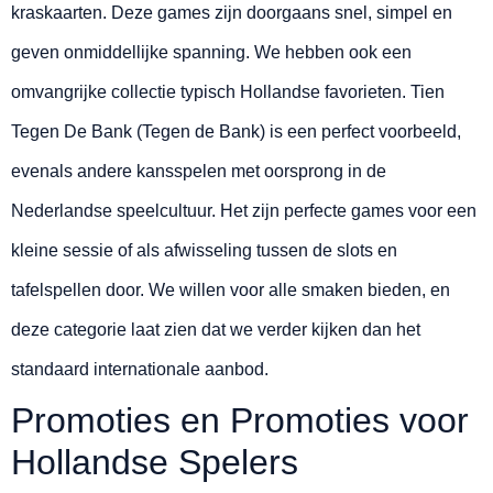
kraskaarten. Deze games zijn doorgaans snel, simpel en
geven onmiddellijke spanning. We hebben ook een
omvangrijke collectie typisch Hollandse favorieten. Tien
Tegen De Bank (Tegen de Bank) is een perfect voorbeeld,
evenals andere kansspelen met oorsprong in de
Nederlandse speelcultuur. Het zijn perfecte games voor een
kleine sessie of als afwisseling tussen de slots en
tafelspellen door. We willen voor alle smaken bieden, en
deze categorie laat zien dat we verder kijken dan het
standaard internationale aanbod.
Promoties en Promoties voor
Hollandse Spelers