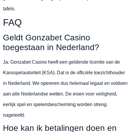
tafels.
FAQ
Geldt Gonzabet Casino
toegestaan in Nederland?
Ja. Gonzabet Casino heeft een geldende licentie van de
Kansspelautoriteit (KSA). Dat is de officiële toezichthouder
in Nederland. We opereren dus helemaal legaal en voldoen
aan alle Nederlandse wetten. De eisen voor veiligheid,
eerlijk spel en spelersbescherming worden streng
nageleefd.
Hoe kan ik betalingen doen en