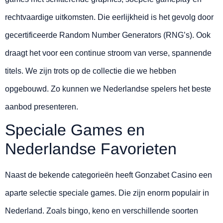
rechtvaardige uitkomsten. Die eerlijkheid is het gevolg door
gecertificeerde Random Number Generators (RNG’s). Ook
draagt het voor een continue stroom van verse, spannende
titels. We zijn trots op de collectie die we hebben
opgebouwd. Zo kunnen we Nederlandse spelers het beste
aanbod presenteren.
Speciale Games en
Nederlandse Favorieten
Naast de bekende categorieën heeft Gonzabet Casino een
aparte selectie speciale games. Die zijn enorm populair in
Nederland. Zoals bingo, keno en verschillende soorten