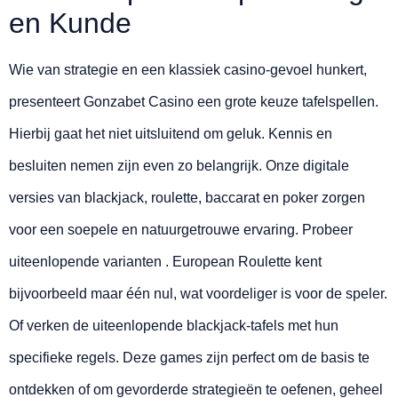
en Kunde
Wie van strategie en een klassiek casino-gevoel hunkert,
presenteert Gonzabet Casino een grote keuze tafelspellen.
Hierbij gaat het niet uitsluitend om geluk. Kennis en
besluiten nemen zijn even zo belangrijk. Onze digitale
versies van blackjack, roulette, baccarat en poker zorgen
voor een soepele en natuurgetrouwe ervaring. Probeer
uiteenlopende varianten . European Roulette kent
bijvoorbeeld maar één nul, wat voordeliger is voor de speler.
Of verken de uiteenlopende blackjack-tafels met hun
specifieke regels. Deze games zijn perfect om de basis te
ontdekken of om gevorderde strategieën te oefenen, geheel