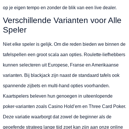
op je eigen tempo en zonder de blik van een live dealer.
Verschillende Varianten voor Alle
Speler
Niet elke speler is gelijk. Om die reden bieden we binnen de
tafelspellen een groot scala aan opties. Roulette-liefhebbers
kunnen selecteren uit Europese, Franse en Amerikaanse
varianten. Bij blackjack zijn naast de standaard tafels ook
spannende zijbets en multi-hand opties voorhanden.
Kaartspelers beleven hun genoegen in uiteenlopende
poker-varianten zoals Casino Hold’em en Three Card Poker.
Deze variatie waarborgt dat zowel de beginner als de
geoefende strateeg lange tijd zoet kan zijn aan onze online