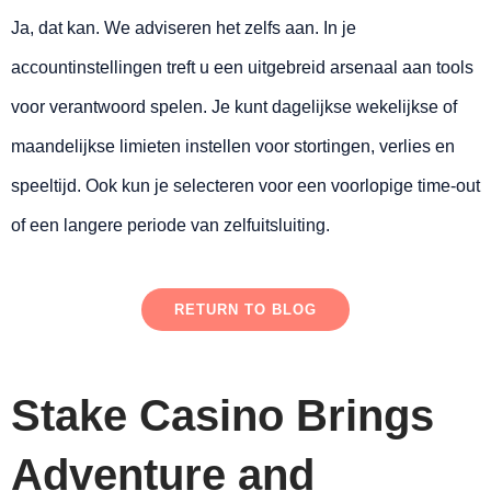
Ja, dat kan. We adviseren het zelfs aan. In je
accountinstellingen treft u een uitgebreid arsenaal aan tools
voor verantwoord spelen. Je kunt dagelijkse wekelijkse of
maandelijkse limieten instellen voor stortingen, verlies en
speeltijd. Ook kun je selecteren voor een voorlopige time-out
of een langere periode van zelfuitsluiting.
RETURN TO BLOG
Stake Casino Brings
Adventure and