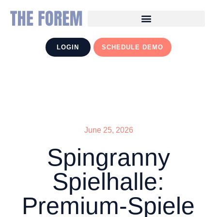
LOGIN
SCHEDULE DEMO
June 25, 2026
Spingranny
Spielhalle:
Premium-Spiele