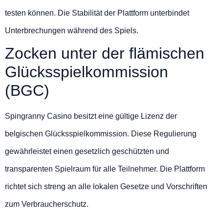
testen können. Die Stabilität der Plattform unterbindet
Unterbrechungen während des Spiels.
Zocken unter der flämischen
Glücksspielkommission
(BGC)
Spingranny Casino besitzt eine gültige Lizenz der
belgischen Glücksspielkommission. Diese Regulierung
gewährleistet einen gesetzlich geschützten und
transparenten Spielraum für alle Teilnehmer. Die Plattform
richtet sich streng an alle lokalen Gesetze und Vorschriften
zum Verbraucherschutz.