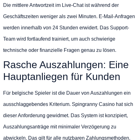
Die mittlere Antwortzeit im Live-Chat ist während der
Geschäftszeiten weniger als zwei Minuten. E-Mail-Anfragen
werden innerhalb von 24 Stunden erwidert. Das Support-
Team wird fortlaufend trainiert, um auch schwierige
technische oder finanzielle Fragen genau zu lösen.
Rasche Auszahlungen: Eine
Hauptanliegen für Kunden
Für belgische Spieler ist die Dauer von Auszahlungen ein
ausschlaggebendes Kriterium. Spingranny Casino hat sich
dieser Anforderung gewidmet. Das System ist konzipiert,
Auszahlungsanträge mit minimaler Verzögerung zu
abwickeln. Das gilt für alle nutzbaren Zahlungsmethoden.