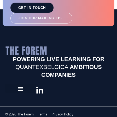
GET IN TOUCH
JOIN OUR MAILING LIST
POWERING LIVE LEARNING FOR
QUANTEXBELGICA
AMBITIOUS
COMPANIES
© 2026 The Forem
Terms
Privacy Policy