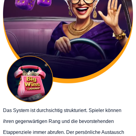
Das System ist durchsichtig strukturiert. Spieler können
ihren gegenwärtigen Rang und die bevorstehenden
Etappenziele immer abrufen. Der persönliche Austausch