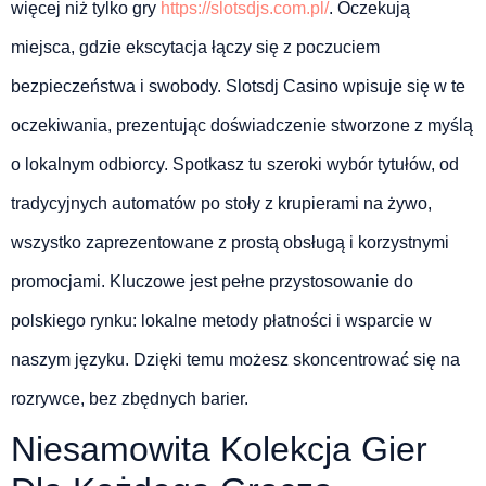
więcej niż tylko gry
https://slotsdjs.com.pl/
. Oczekują
miejsca, gdzie ekscytacja łączy się z poczuciem
bezpieczeństwa i swobody. Slotsdj Casino wpisuje się w te
oczekiwania, prezentując doświadczenie stworzone z myślą
o lokalnym odbiorcy. Spotkasz tu szeroki wybór tytułów, od
tradycyjnych automatów po stoły z krupierami na żywo,
wszystko zaprezentowane z prostą obsługą i korzystnymi
promocjami. Kluczowe jest pełne przystosowanie do
polskiego rynku: lokalne metody płatności i wsparcie w
naszym języku. Dzięki temu możesz skoncentrować się na
rozrywce, bez zbędnych barier.
Niesamowita Kolekcja Gier