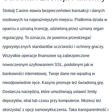
Slotsdj Casino stawia bezpieczeństwo transakcji i danych
osobowych na najważniejszym miejscu. Platforma działa w
oparciu o uznaną licencję, udzieloną przez uznany organ
regulacyjny. To oznacza, że powinna przestrzegać
rygorystycznych standardów uczciwości i ochrony graczy.
Wszystkie operacje finansowe są zabezpieczone
nowoczesnym szyfrowaniem SSL, podobnym jak w
bankowości internetowej. Twoje dane nie wpadną w
nieodpowiednie ręce. Kasyno promuje też świadomą grę.
Dostarcza narzędzia, które umożliwiają ustawić limity
depozytów, strat lub czasu przy komputerze. Możesz też
skorzystać z opcji samowykluczenia. Taka transparentność i