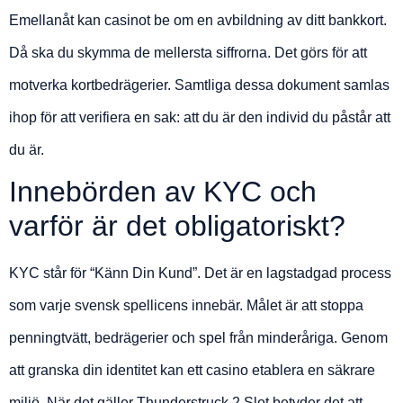
Emellanåt kan casinot be om en avbildning av ditt bankkort.
Då ska du skymma de mellersta siffrorna. Det görs för att
motverka kortbedrägerier. Samtliga dessa dokument samlas
ihop för att verifiera en sak: att du är den individ du påstår att
du är.
Innebörden av KYC och
varför är det obligatoriskt?
KYC står för “Känn Din Kund”. Det är en lagstadgad process
som varje svensk spellicens innebär. Målet är att stoppa
penningtvätt, bedrägerier och spel från minderåriga. Genom
att granska din identitet kan ett casino etablera en säkrare
miljö. När det gäller Thunderstruck 2 Slot betyder det att