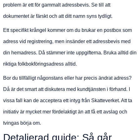
problem är ett för gammalt adressbevis. Se till att
dokumentet är färskt och att ditt namn syns tydligt.
Ett specifikt krångel kommer om du brukar en postbox som
adress vid registrering, men insänder ett adressbevis med
din hemadress. Då stämmer inte uppgifterna. Bruka alltid din
riktiga folkbokföringsadress alltid.
Bor du tillfälligt någonstans eller har precis ändrat adress?
Då är det smart att diskutera med kundtjänsten i förhand. I
vissa fall kan de acceptera ett intyg från Skatteverket. Att ta
initiativ är mycket mer fördelaktigt än att få ett avslag och
tvingas börja om.
Detaljerad guide: Så går