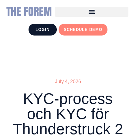
LOGIN
SCHEDULE DEMO
July 4, 2026
KYC-process
och KYC för
Thunderstruck 2