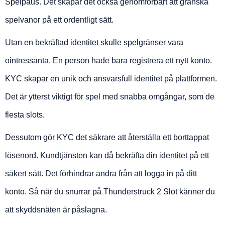
Spelpaus. Det skapar det också genomförbart att granska
spelvanor på ett ordentligt sätt.
Utan en bekräftad identitet skulle spelgränser vara
ointressanta. En person hade bara registrera ett nytt konto.
KYC skapar en unik och ansvarsfull identitet på plattformen.
Det är ytterst viktigt för spel med snabba omgångar, som de
flesta slots.
Dessutom gör KYC det säkrare att återställa ett borttappat
lösenord. Kundtjänsten kan då bekräfta din identitet på ett
säkert sätt. Det förhindrar andra från att logga in på ditt
konto. Så när du snurrar på Thunderstruck 2 Slot känner du
att skyddsnäten är påslagna.