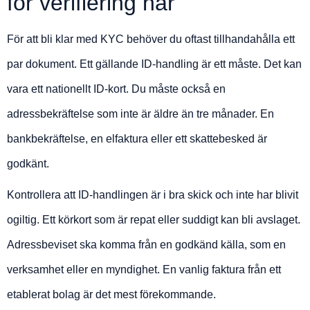
för verifiering här
För att bli klar med KYC behöver du oftast tillhandahålla ett
par dokument. Ett gällande ID-handling är ett måste. Det kan
vara ett nationellt ID-kort. Du måste också en
adressbekräftelse som inte är äldre än tre månader. En
bankbekräftelse, en elfaktura eller ett skattebesked är
godkänt.
Kontrollera att ID-handlingen är i bra skick och inte har blivit
ogiltig. Ett körkort som är repat eller suddigt kan bli avslaget.
Adressbeviset ska komma från en godkänd källa, som en
verksamhet eller en myndighet. En vanlig faktura från ett
etablerat bolag är det mest förekommande.