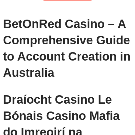
BetOnRed Casino – A
Comprehensive Guide
to Account Creation in
Australia
Draíocht Casino Le
Bónais Casino Mafia
do Imreoirí na