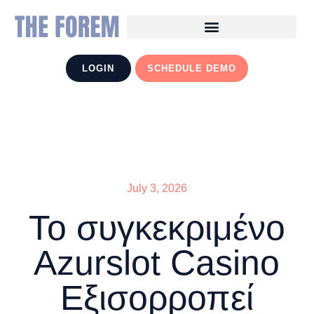
LOGIN
SCHEDULE DEMO
July 3, 2026
Το συγκεκριμένο
Azurslot Casino
Εξισορροπεί