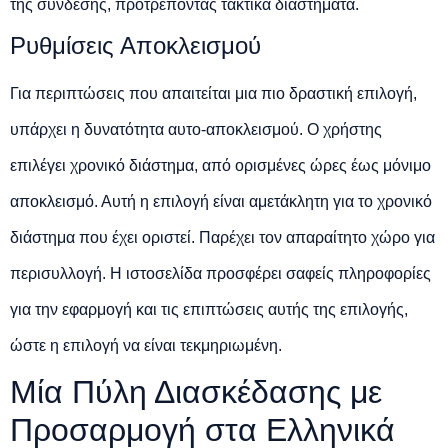
της σύνδεσης, προτρέποντας τακτικά διαστήματα.
Ρυθμίσεις Αποκλεισμού
Για περιπτώσεις που απαιτείται μια πιο δραστική επιλογή,
υπάρχει η δυνατότητα αυτο-αποκλεισμού. Ο χρήστης
επιλέγει χρονικό διάστημα, από ορισμένες ώρες έως μόνιμο
αποκλεισμό. Αυτή η επιλογή είναι αμετάκλητη για το χρονικό
διάστημα που έχει οριστεί. Παρέχει τον απαραίτητο χώρο για
περισυλλογή. Η ιστοσελίδα προσφέρει σαφείς πληροφορίες
για την εφαρμογή και τις επιπτώσεις αυτής της επιλογής,
ώστε η επιλογή να είναι τεκμηριωμένη.
Μία Πύλη Διασκέδασης με
Προσαρμογή στα Ελληνικά