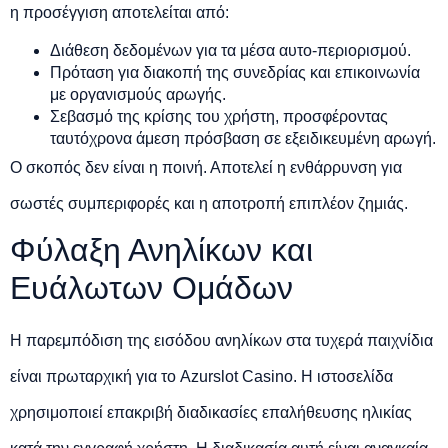
η προσέγγιση αποτελείται από:
Διάθεση δεδομένων για τα μέσα αυτο-περιορισμού.
Πρόταση για διακοπή της συνεδρίας και επικοινωνία
με οργανισμούς αρωγής.
Σεβασμό της κρίσης του χρήστη, προσφέροντας
ταυτόχρονα άμεση πρόσβαση σε εξειδικευμένη αρωγή.
Ο σκοπός δεν είναι η ποινή. Αποτελεί η ενθάρρυνση για
σωστές συμπεριφορές και η αποτροπή επιπλέον ζημιάς.
Φύλαξη Ανηλίκων και
Ευάλωτων Ομάδων
Η παρεμπόδιση της εισόδου ανηλίκων στα τυχερά παιχνίδια
είναι πρωταρχική για το Azurslot Casino. Η ιστοσελίδα
χρησιμοποιεί επακριβή διαδικασίες επαλήθευσης ηλικίας