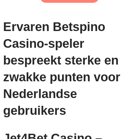
Ervaren Betspino
Casino-speler
bespreekt sterke en
zwakke punten voor
Nederlandse
gebruikers
Jet4Bet Casino –