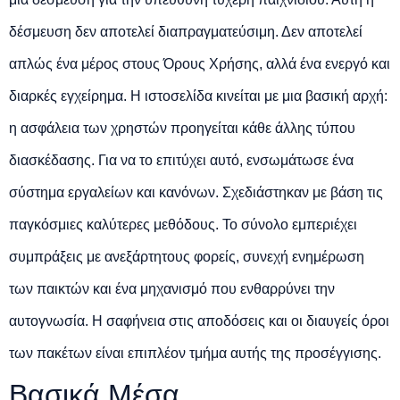
δέσμευση δεν αποτελεί διαπραγματεύσιμη. Δεν αποτελεί
απλώς ένα μέρος στους Όρους Χρήσης, αλλά ένα ενεργό και
διαρκές εγχείρημα. Η ιστοσελίδα κινείται με μια βασική αρχή:
η ασφάλεια των χρηστών προηγείται κάθε άλλης τύπου
διασκέδασης. Για να το επιτύχει αυτό, ενσωμάτωσε ένα
σύστημα εργαλείων και κανόνων. Σχεδιάστηκαν με βάση τις
παγκόσμιες καλύτερες μεθόδους. Το σύνολο εμπεριέχει
συμπράξεις με ανεξάρτητους φορείς, συνεχή ενημέρωση
των παικτών και ένα μηχανισμό που ενθαρρύνει την
αυτογνωσία. Η σαφήνεια στις αποδόσεις και οι διαυγείς όροι
των πακέτων είναι επιπλέον τμήμα αυτής της προσέγγισης.
Βασικά Μέσα