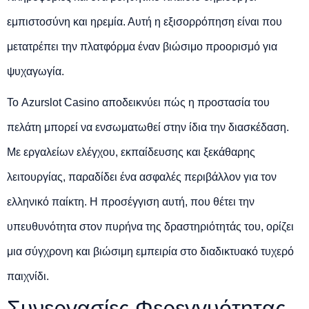
εμπιστοσύνη και ηρεμία. Αυτή η εξισορρόπηση είναι που
μετατρέπει την πλατφόρμα έναν βιώσιμο προορισμό για
ψυχαγωγία.
Το Azurslot Casino αποδεικνύει πώς η προστασία του
πελάτη μπορεί να ενσωματωθεί στην ίδια την διασκέδαση.
Με εργαλείων ελέγχου, εκπαίδευσης και ξεκάθαρης
λειτουργίας, παραδίδει ένα ασφαλές περιβάλλον για τον
ελληνικό παίκτη. Η προσέγγιση αυτή, που θέτει την
υπευθυνότητα στον πυρήνα της δραστηριότητάς του, ορίζει
μια σύγχρονη και βιώσιμη εμπειρία στο διαδικτυακό τυχερό
παιχνίδι.
Συνεργασίες Φερεγγυότητας