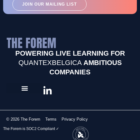
JOIN OUR MAILING LIST
POWERING LIVE LEARNING FOR
QUANTEXBELGICA
AMBITIOUS
COMPANIES
© 2026 The Forem
Terms
Privacy Policy
The Forem is SOC2 Compliant ✓