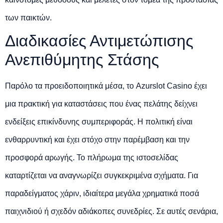
των παικτών.
Διαδικασίες Αντιμετώπισης
Ανεπιθύμητης Στάσης
Παρόλο τα προειδοποιητικά μέσα, το Azurslot Casino έχει
μια πρακτική για καταστάσεις που ένας πελάτης δείχνει
ενδείξεις επικίνδυνης συμπεριφοράς. Η πολιτική είναι
ενθαρρυντική και έχει στόχο στην παρέμβαση και την
προσφορά αρωγής. Το πλήρωμα της ιστοσελίδας
καταρτίζεται να αναγνωρίζει συγκεκριμένα σχήματα. Για
παραδείγματος χάριν, ιδιαίτερα μεγάλα χρηματικά ποσά
παιχνιδιού ή σχεδόν αδιάκοπες συνεδρίες. Σε αυτές σενάρια,