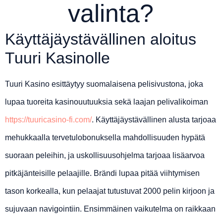
valinta?
Käyttäjäystävällinen aloitus
Tuuri Kasinolle
Tuuri Kasino esittäytyy suomalaisena pelisivustona, joka
lupaa tuoreita kasinouutuuksia sekä laajan pelivalikoiman
https://tuuricasino-fi.com/
. Käyttäjäystävällinen alusta tarjoaa
mehukkaalla tervetulobonuksella mahdollisuuden hypätä
suoraan peleihin, ja uskollisuusohjelma tarjoaa lisäarvoa
pitkäjänteisille pelaajille. Brändi lupaa pitää viihtymisen
tason korkealla, kun pelaajat tutustuvat 2000 pelin kirjoon ja
sujuvaan navigointiin. Ensimmäinen vaikutelma on raikkaan