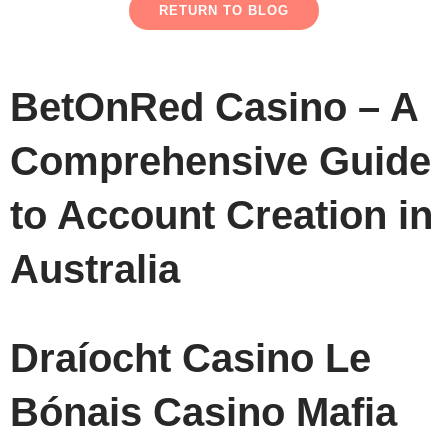
RETURN TO BLOG
BetOnRed Casino – A
Comprehensive Guide
to Account Creation in
Australia
Draíocht Casino Le
Bónais Casino Mafia