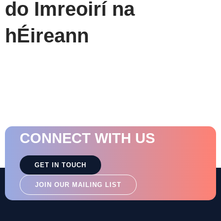
do Imreoirí na
hÉireann
CONNECT WITH US
GET IN TOUCH
JOIN OUR MAILING LIST