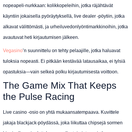
nopeapeli‑nurkkaan: kolikkopeleihin, jotka räjähtävät
käyntiin jokaisella pyöräytyksellä, live dealer ‑pöytiin, jotka
alkavat välittömästi, ja urheiluvedonlyöntimarkkinoihin, jotka
avautuvat heti kirjautumisen jälkeen.
Vegasino
’n suunnittelu on tehty pelaajille, jotka haluavat
tuloksia nopeasti. Ei pitkään kestävää latausaikaa, ei tylsiä
opastuksia—vain selkeä polku kirjautumisesta voittoon.
The Game Mix That Keeps
the Pulse Racing
Live casino -osio on yhtä mukaansatempaava. Kuvittele
jakaja blackjack-pöydässä, joka liikuttaa chipsejä sormen