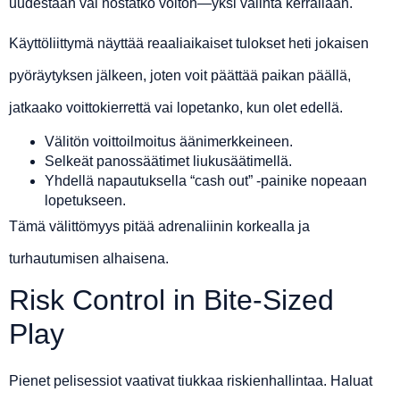
uudestaan vai nostatko voiton—yksi valinta kerrallaan.
Käyttöliittymä näyttää reaaliaikaiset tulokset heti jokaisen
pyöräytyksen jälkeen, joten voit päättää paikan päällä,
jatkaako voittokierrettä vai lopetanko, kun olet edellä.
Välitön voittoilmoitus äänimerkkeineen.
Selkeät panossäätimet liukusäätimellä.
Yhdellä napautuksella “cash out” -painike nopeaan
lopetukseen.
Tämä välittömyys pitää adrenaliinin korkealla ja
turhautumisen alhaisena.
Risk Control in Bite‑Sized
Play
Pienet pelisessiot vaativat tiukkaa riskienhallintaa. Haluat