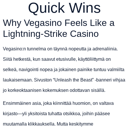
Quick Wins
Why Vegasino Feels Like a
Lightning‑Strike Casino
Vegasino:n tunnelma on täynnä nopeutta ja adrenaliinia.
Siitä hetkestä, kun saavut etusivulle, käyttöliittymä on
selkeä, navigointi nopea ja jokainen painike tuntuu valmiilta
laukaisemaan. Sivuston “Unleash the Beast” -banneri vihjaa
jo korkeoktaanisen kokemuksen odottavan sisällä.
Ensimmäinen asia, joka kiinnittää huomion, on valtava
kirjasto—yli yksitoista tuhatta otsikkoa, joihin pääsee
muutamalla klikkauksella. Mutta keskitymme