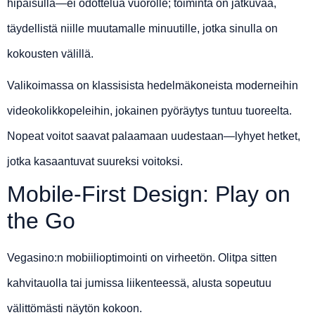
hipaisulla—ei odottelua vuorolle; toiminta on jatkuvaa,
täydellistä niille muutamalle minuutille, jotka sinulla on
kokousten välillä.
Valikoimassa on klassisista hedelmäkoneista moderneihin
videokolikkopeleihin, jokainen pyöräytys tuntuu tuoreelta.
Nopeat voitot saavat palaamaan uudestaan—lyhyet hetket,
jotka kasaantuvat suureksi voitoksi.
Mobile‑First Design: Play on
the Go
Vegasino:n mobiilioptimointi on virheetön. Olitpa sitten
kahvitauolla tai jumissa liikenteessä, alusta sopeutuu
välittömästi näytön kokoon.