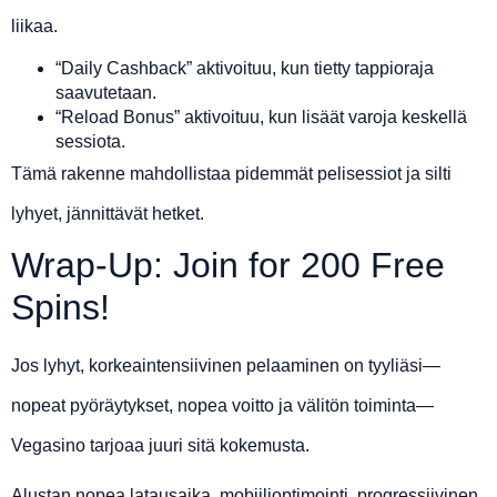
liikaa.
“Daily Cashback” aktivoituu, kun tietty tappioraja
saavutetaan.
“Reload Bonus” aktivoituu, kun lisäät varoja keskellä
sessiota.
Tämä rakenne mahdollistaa pidemmät pelisessiot ja silti
lyhyet, jännittävät hetket.
Wrap‑Up: Join for 200 Free
Spins!
Jos lyhyt, korkeaintensiivinen pelaaminen on tyyliäsi—
nopeat pyöräytykset, nopea voitto ja välitön toiminta—
Vegasino tarjoaa juuri sitä kokemusta.
Alustan nopea latausaika, mobiilioptimointi, progressiivinen