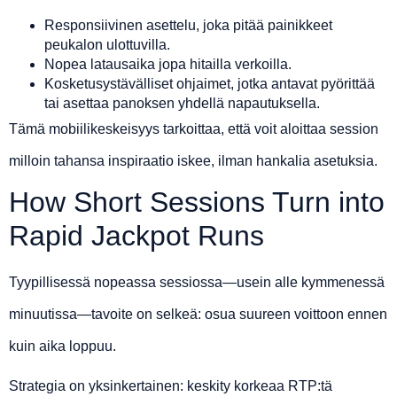
Responsiivinen asettelu, joka pitää painikkeet
peukalon ulottuvilla.
Nopea latausaika jopa hitailla verkoilla.
Kosketusystävälliset ohjaimet, jotka antavat pyörittää
tai asettaa panoksen yhdellä napautuksella.
Tämä mobiilikeskeisyys tarkoittaa, että voit aloittaa session
milloin tahansa inspiraatio iskee, ilman hankalia asetuksia.
How Short Sessions Turn into
Rapid Jackpot Runs
Tyypillisessä nopeassa sessiossa—usein alle kymmenessä
minuutissa—tavoite on selkeä: osua suureen voittoon ennen
kuin aika loppuu.
Strategia on yksinkertainen: keskity korkeaa RTP:tä