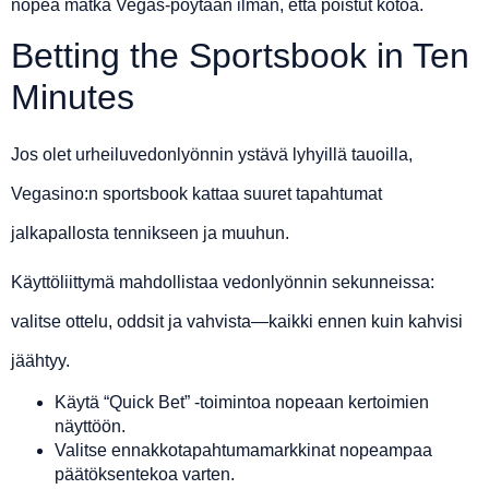
nopea matka Vegas-pöytään ilman, että poistut kotoa.
Betting the Sportsbook in Ten
Minutes
Jos olet urheiluvedonlyönnin ystävä lyhyillä tauoilla,
Vegasino:n sportsbook kattaa suuret tapahtumat
jalkapallosta tennikseen ja muuhun.
Käyttöliittymä mahdollistaa vedonlyönnin sekunneissa:
valitse ottelu, oddsit ja vahvista—kaikki ennen kuin kahvisi
jäähtyy.
Käytä “Quick Bet” -toimintoa nopeaan kertoimien
näyttöön.
Valitse ennakkotapahtumamarkkinat nopeampaa
päätöksentekoa varten.