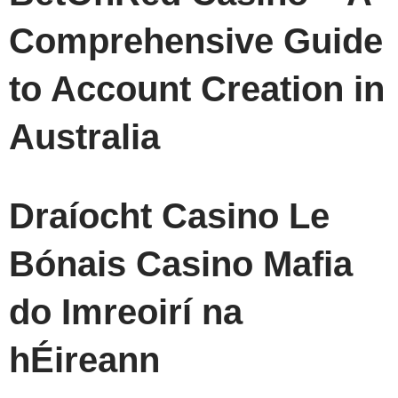
Comprehensive Guide
to Account Creation in
Australia
Draíocht Casino Le
Bónais Casino Mafia
do Imreoirí na
hÉireann