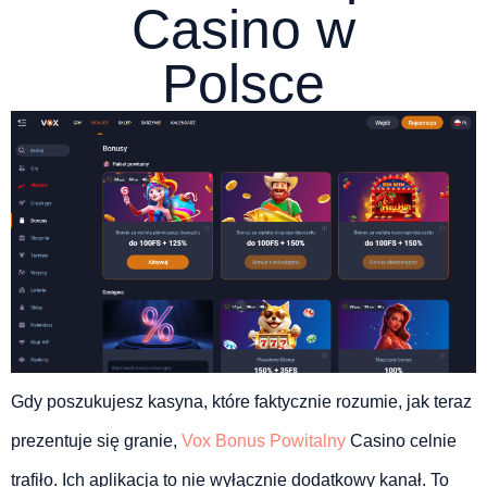
Casino w
Polsce
Gdy poszukujesz kasyna, które faktycznie rozumie, jak teraz
prezentuje się granie,
Vox Bonus Powitalny
Casino celnie
trafiło. Ich aplikacja to nie wyłącznie dodatkowy kanał. To