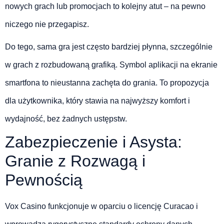
nowych grach lub promocjach to kolejny atut – na pewno
niczego nie przegapisz.
Do tego, sama gra jest często bardziej płynna, szczególnie
w grach z rozbudowaną grafiką. Symbol aplikacji na ekranie
smartfona to nieustanna zachęta do grania. To propozycja
dla użytkownika, który stawia na najwyższy komfort i
wydajność, bez żadnych ustępstw.
Zabezpieczenie i Asysta:
Granie z Rozwagą i
Pewnością
Vox Casino funkcjonuje w oparciu o licencję Curacao i