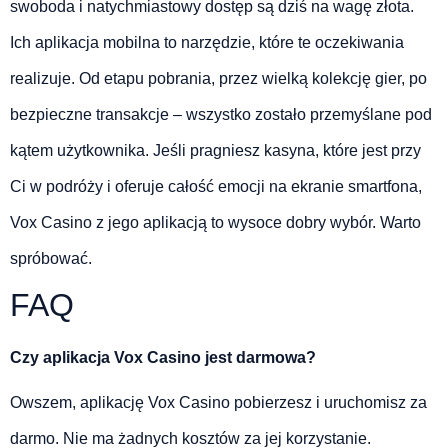
swoboda i natychmiastowy dostęp są dziś na wagę złota.
Ich aplikacja mobilna to narzędzie, które te oczekiwania
realizuje. Od etapu pobrania, przez wielką kolekcję gier, po
bezpieczne transakcje – wszystko zostało przemyślane pod
kątem użytkownika. Jeśli pragniesz kasyna, które jest przy
Ci w podróży i oferuje całość emocji na ekranie smartfona,
Vox Casino z jego aplikacją to wysoce dobry wybór. Warto
spróbować.
FAQ
Czy aplikacja Vox Casino jest darmowa?
Owszem, aplikację Vox Casino pobierzesz i uruchomisz za
darmo. Nie ma żadnych kosztów za jej korzystanie.