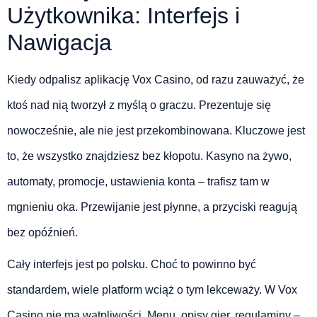
Użytkownika: Interfejs i
Nawigacja
Kiedy odpalisz aplikację Vox Casino, od razu zauważyć, że
ktoś nad nią tworzył z myślą o graczu. Prezentuje się
nowocześnie, ale nie jest przekombinowana. Kluczowe jest
to, że wszystko znajdziesz bez kłopotu. Kasyno na żywo,
automaty, promocje, ustawienia konta – trafisz tam w
mgnieniu oka. Przewijanie jest płynne, a przyciski reagują
bez opóźnień.
Cały interfejs jest po polsku. Choć to powinno być
standardem, wiele platform wciąż o tym lekceważy. W Vox
Casino nie ma wątpliwości. Menu, opisy gier, regulaminy –