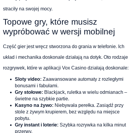
straciły na swojej mocy.
Topowe gry, które musisz
wypróbować w wersji mobilnej
Część gier jest wręcz stworzona do grania w telefonie. Ich
układ i mechanika doskonale działają na dotyk. Oto rodzaje
rozgrywek, które w aplikacji Vox Casino działają doskonale:
Sloty video:
Zaawansowane automaty z rozległymi
bonusami i fabułami.
Gry stołowe:
Blackjack, ruletka w wielu odmianach –
świetne na szybkie partie.
Kasyno na żywo:
Niebywała perełka. Zasiądź przy
stole z żywym krupierem, bez względu na miejsce
pobytu.
Gry instant i loterie:
Szybka rozrywka na kilka minut
przerwy.