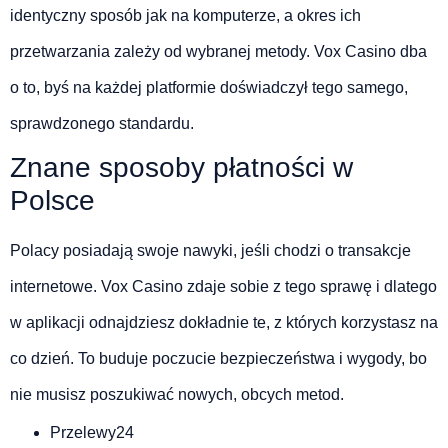
identyczny sposób jak na komputerze, a okres ich
przetwarzania zależy od wybranej metody. Vox Casino dba
o to, byś na każdej platformie doświadczył tego samego,
sprawdzonego standardu.
Znane sposoby płatności w
Polsce
Polacy posiadają swoje nawyki, jeśli chodzi o transakcje
internetowe. Vox Casino zdaje sobie z tego sprawę i dlatego
w aplikacji odnajdziesz dokładnie te, z których korzystasz na
co dzień. To buduje poczucie bezpieczeństwa i wygody, bo
nie musisz poszukiwać nowych, obcych metod.
Przelewy24