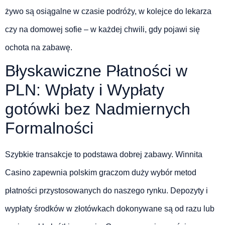
żywo są osiągalne w czasie podróży, w kolejce do lekarza
czy na domowej sofie – w każdej chwili, gdy pojawi się
ochota na zabawę.
Błyskawiczne Płatności w
PLN: Wpłaty i Wypłaty
gotówki bez Nadmiernych
Formalności
Szybkie transakcje to podstawa dobrej zabawy. Winnita
Casino zapewnia polskim graczom duży wybór metod
płatności przystosowanych do naszego rynku. Depozyty i
wypłaty środków w złotówkach dokonywane są od razu lub