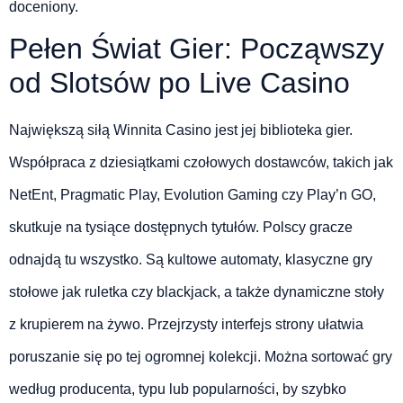
doceniony.
Pełen Świat Gier: Począwszy
od Slotsów po Live Casino
Największą siłą Winnita Casino jest jej biblioteka gier.
Współpraca z dziesiątkami czołowych dostawców, takich jak
NetEnt, Pragmatic Play, Evolution Gaming czy Play’n GO,
skutkuje na tysiące dostępnych tytułów. Polscy gracze
odnajdą tu wszystko. Są kultowe automaty, klasyczne gry
stołowe jak ruletka czy blackjack, a także dynamiczne stoły
z krupierem na żywo. Przejrzysty interfejs strony ułatwia
poruszanie się po tej ogromnej kolekcji. Można sortować gry
według producenta, typu lub popularności, by szybko