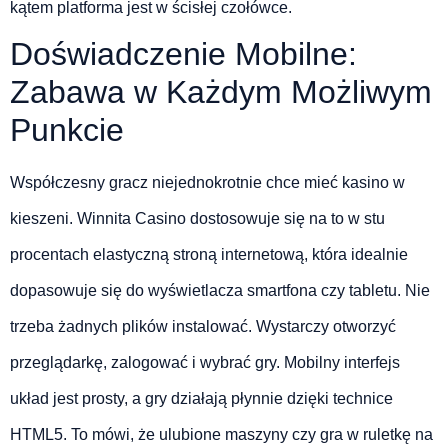
kątem platforma jest w ścisłej czołówce.
Doświadczenie Mobilne:
Zabawa w Każdym Możliwym
Punkcie
Współczesny gracz niejednokrotnie chce mieć kasino w
kieszeni. Winnita Casino dostosowuje się na to w stu
procentach elastyczną stroną internetową, która idealnie
dopasowuje się do wyświetlacza smartfona czy tabletu. Nie
trzeba żadnych plików instalować. Wystarczy otworzyć
przeglądarkę, zalogować i wybrać gry. Mobilny interfejs
układ jest prosty, a gry działają płynnie dzięki technice
HTML5. To mówi, że ulubione maszyny czy gra w ruletkę na