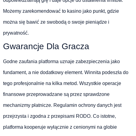
odpowiedzialnąą grę i daje opcje do ustawienia limitów.
Możemy zarekomendować to kasino jako punkt, gdzie
można się bawić ze swobodą o swoje pieniądze i
prywatność.
Gwarancje Dla Gracza
Godne zaufania platforma uznaje zabezpieczenia jako
fundament, a nie dodatkowy element. Winnita podeszła do
tego profesjonalnie na kilka metod. Wszystkie operacje
finansowe przeprowadzane są przez sprawdzone
mechanizmy płatnicze. Regulamin ochrony danych jest
przejrzysta i zgodna z przepisami RODO. Co istotne,
platforma kooperuje wyłącznie z cenionymi na globie