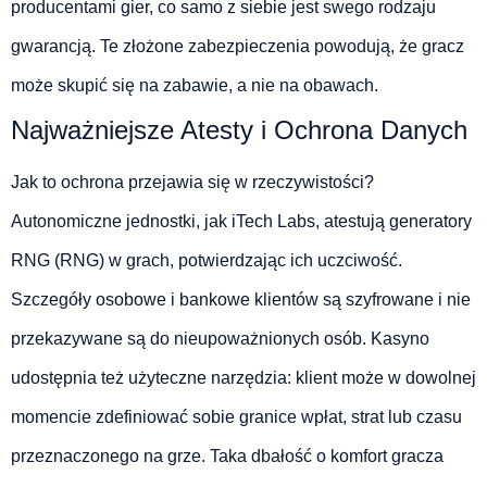
producentami gier, co samo z siebie jest swego rodzaju
gwarancją. Te złożone zabezpieczenia powodują, że gracz
może skupić się na zabawie, a nie na obawach.
Najważniejsze Atesty i Ochrona Danych
Jak to ochrona przejawia się w rzeczywistości?
Autonomiczne jednostki, jak iTech Labs, atestują generatory
RNG (RNG) w grach, potwierdzając ich uczciwość.
Szczegóły osobowe i bankowe klientów są szyfrowane i nie
przekazywane są do nieupoważnionych osób. Kasyno
udostępnia też użyteczne narzędzia: klient może w dowolnej
momencie zdefiniować sobie granice wpłat, strat lub czasu
przeznaczonego na grze. Taka dbałość o komfort gracza