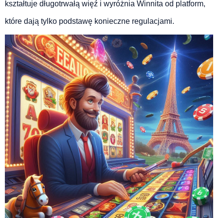
kształtuje długotrwałą więź i wyróżnia Winnita od platform,
które dają tylko podstawę konieczne regulacjami.